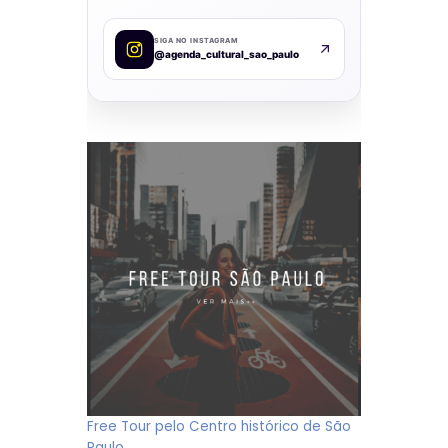
SIGA NO INSTAGRAM
@agenda_cultural_sao_paulo
Free Tour pelo Centro histórico de São
Paulo