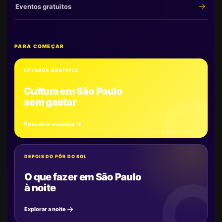
Eventos gratuitos
PARA COMEÇAR
ENTRADA GRATUITA
Cultura em São Paulo
sem gastar
Descobrir eventos
DEPOIS DO PÔR DO SOL
O que fazer em São Paulo
à noite
Explorar a noite