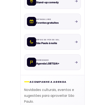
Stand-up comedy
ENTRADA LIVRE
Eventos gratuitos
DEPOIS DO PÔR DO SOL
São Paulo à noite
DIVERSIDADE
Agenda LGBTQIA+
ACOMPANHE A AGENDA
Novidades culturais, eventos e
sugestões para aproveitar São
Paulo.