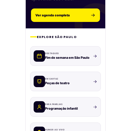
Ver agenda completa
EXPLORE SÃO PAULO
DESTAQUES
Fim de semana em São Paulo
EM CARTAZ
Peças de teatro
PARA FAMÍLIAS
Programação infantil
HUMOR AO VIVO