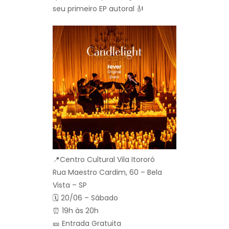
seu primeiro EP autoral 🎻
📍Centro Cultural Vila Itororó
Rua Maestro Cardim, 60 – Bela
Vista – SP
🗓️ 20/06 – Sábado
⏰ 19h às 20h
🎫 Entrada Gratuita