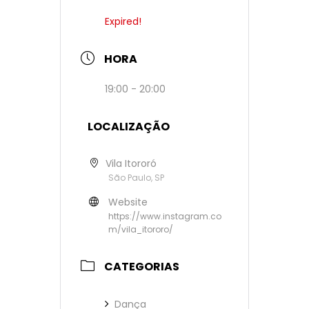
Expired!
HORA
19:00 - 20:00
LOCALIZAÇÃO
Vila Itororó
São Paulo, SP
Website
https://www.instagram.co
m/vila_itororo/
CATEGORIAS
Dança