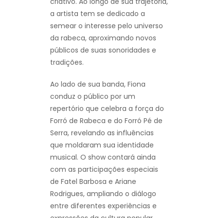
criativo. Ao longo de sua trajetória,
a artista tem se dedicado a
semear o interesse pelo universo
da rabeca, aproximando novos
públicos de suas sonoridades e
tradições.
Ao lado de sua banda, Fiona
conduz o público por um
repertório que celebra a força do
Forró de Rabeca e do Forró Pé de
Serra, revelando as influências
que moldaram sua identidade
musical. O show contará ainda
com as participações especiais
de Fatel Barbosa e Ariane
Rodrigues, ampliando o diálogo
entre diferentes experiências e
expressões da cultura popular.