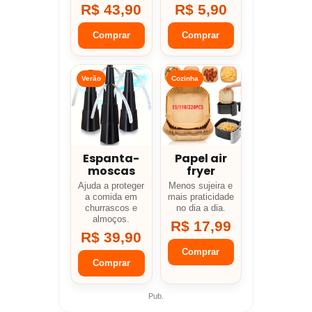
R$ 43,90
R$ 5,90
Comprar
Comprar
Verão
Cozinha
Espanta-
Papel air
moscas
fryer
Ajuda a proteger
Menos sujeira e
a comida em
mais praticidade
churrascos e
no dia a dia.
almoços.
R$ 17,99
R$ 39,90
Comprar
Comprar
Pub.