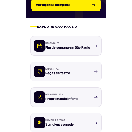
Ver agenda completa
EXPLORE SÃO PAULO
DESTAQUES
Fim de semana em São Paulo
EM CARTAZ
Peças de teatro
PARA FAMÍLIAS
Programação infantil
HUMOR AO VIVO
Stand-up comedy