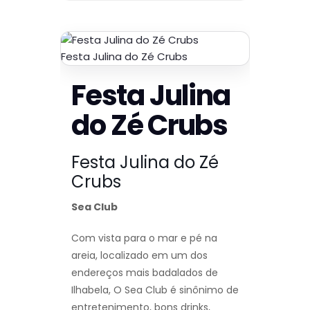
Festa Julina do Zé Crubs
Festa Julina
do Zé Crubs
Festa Julina do Zé
Crubs
Sea Club
Com vista para o mar e pé na
areia, localizado em um dos
endereços mais badalados de
Ilhabela, O Sea Club é sinônimo de
entretenimento, bons drinks,