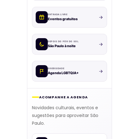
ENTRADA LIVRE
Eventos gratuitos
DEPOIS DO PÔR DO SOL
São Paulo à noite
DIVERSIDADE
Agenda LGBTQIA+
ACOMPANHE A AGENDA
Novidades culturais, eventos e
sugestões para aproveitar São
Paulo.