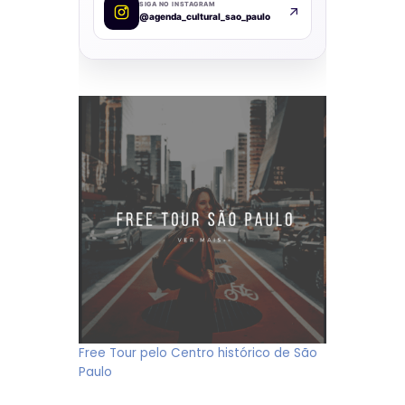
SIGA NO INSTAGRAM
@agenda_cultural_sao_paulo
Free Tour pelo Centro histórico de São
Paulo