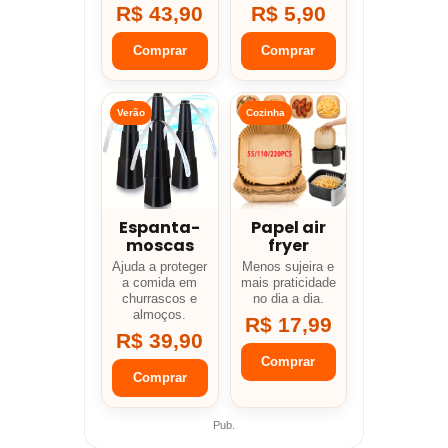
R$ 43,90
R$ 5,90
Comprar
Comprar
Verão
Cozinha
Espanta-
Papel air
moscas
fryer
Ajuda a proteger
Menos sujeira e
a comida em
mais praticidade
churrascos e
no dia a dia.
almoços.
R$ 17,99
R$ 39,90
Comprar
Comprar
Pub.