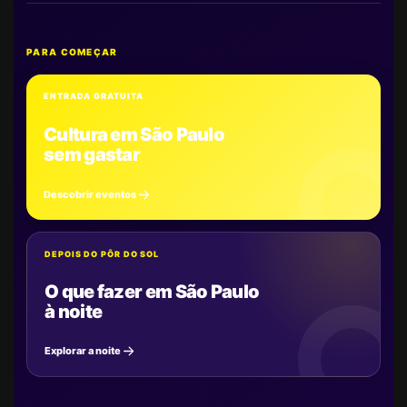
PARA COMEÇAR
ENTRADA GRATUITA
Cultura em São Paulo
sem gastar
Descobrir eventos
DEPOIS DO PÔR DO SOL
O que fazer em São Paulo
à noite
Explorar a noite