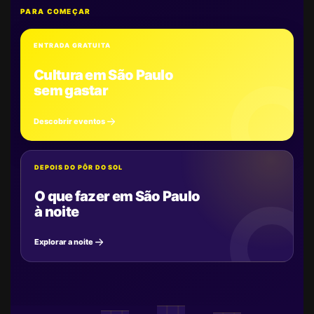
PARA COMEÇAR
ENTRADA GRATUITA
Cultura em São Paulo
sem gastar
Descobrir eventos
DEPOIS DO PÔR DO SOL
O que fazer em São Paulo
à noite
Explorar a noite