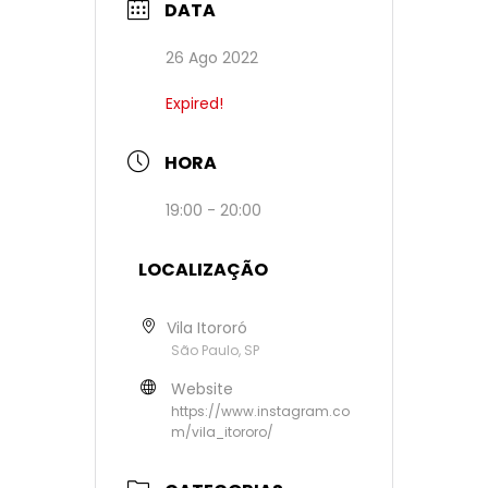
DATA
26 Ago 2022
Expired!
HORA
19:00 - 20:00
LOCALIZAÇÃO
Vila Itororó
São Paulo, SP
Website
https://www.instagram.co
m/vila_itororo/