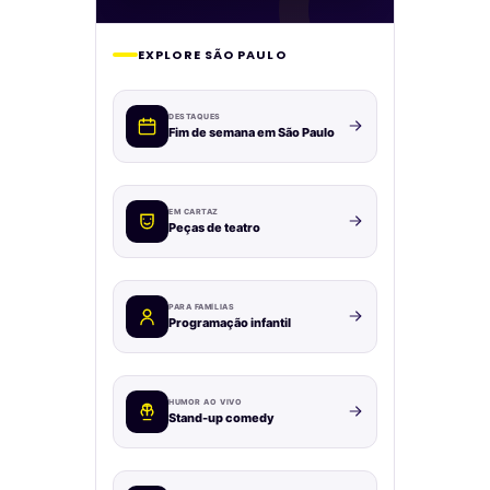
EXPLORE SÃO PAULO
DESTAQUES
Fim de semana em São Paulo
EM CARTAZ
Peças de teatro
PARA FAMÍLIAS
Programação infantil
HUMOR AO VIVO
Stand-up comedy