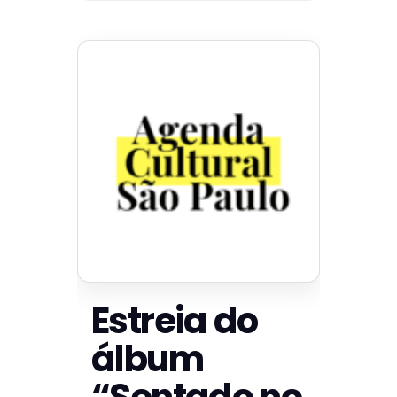
Estreia do
álbum
“Sentado no