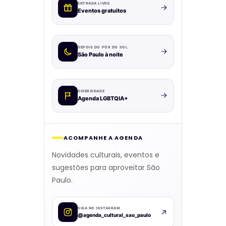
ENTRADA LIVRE
Eventos gratuitos
DEPOIS DO PÔR DO SOL
São Paulo à noite
DIVERSIDADE
Agenda LGBTQIA+
ACOMPANHE A AGENDA
Novidades culturais, eventos e
sugestões para aproveitar São
Paulo.
SIGA NO INSTAGRAM
@agenda_cultural_sao_paulo