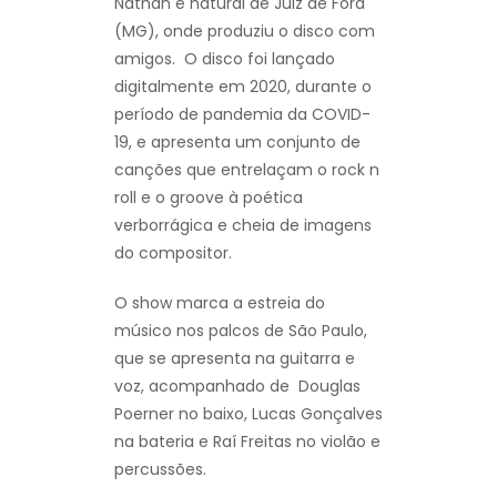
Nathan é natural de Juiz de Fora
(MG), onde produziu o disco com
amigos. O disco foi lançado
digitalmente em 2020, durante o
período de pandemia da COVID-
19, e apresenta um conjunto de
canções que entrelaçam o rock n
roll e o groove à poética
verborrágica e cheia de imagens
do compositor.
O show marca a estreia do
músico nos palcos de São Paulo,
que se apresenta na guitarra e
voz, acompanhado de Douglas
Poerner no baixo, Lucas Gonçalves
na bateria e Raí Freitas no violão e
percussões.