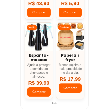
R$ 43,90
R$ 5,90
Comprar
Comprar
Verão
Cozinha
Espanta-
Papel air
moscas
fryer
Ajuda a proteger
Menos sujeira e
a comida em
mais praticidade
churrascos e
no dia a dia.
almoços.
R$ 17,99
R$ 39,90
Comprar
Comprar
Pub.