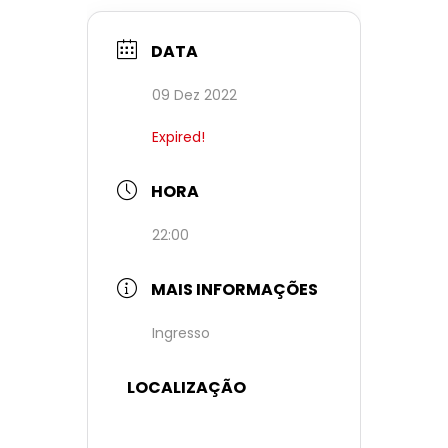
DATA
09 Dez 2022
Expired!
HORA
22:00
MAIS INFORMAÇÕES
Ingresso
LOCALIZAÇÃO