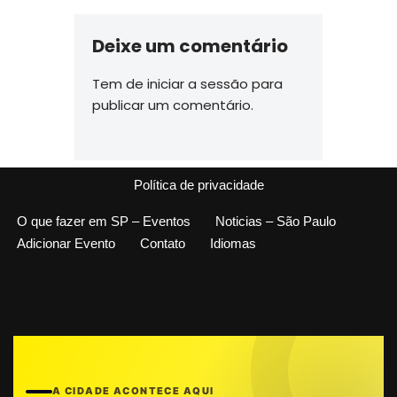
Deixe um comentário
Tem de
iniciar a sessão
para
publicar um comentário.
Política de privacidade
O que fazer em SP – Eventos
Noticias – São Paulo
Adicionar Evento
Contato
Idiomas
A CIDADE ACONTECE AQUI