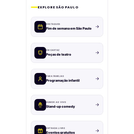
EXPLORE SÃO PAULO
DESTAQUES
Fim de semana em São Paulo
EM CARTAZ
Peças de teatro
PARA FAMÍLIAS
Programação infantil
HUMOR AO VIVO
Stand-up comedy
ENTRADA LIVRE
Eventos gratuitos