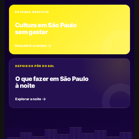
ENTRADA GRATUITA
Cultura em São Paulo
sem gastar
Descobrir eventos
DEPOIS DO PÔR DO SOL
O que fazer em São Paulo
à noite
Explorar a noite