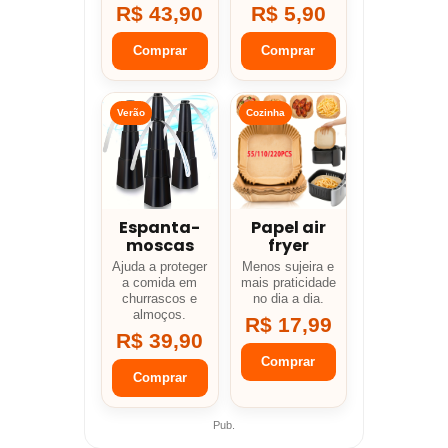
R$ 43,90
R$ 5,90
Comprar
Comprar
Verão
Cozinha
Espanta-
Papel air
moscas
fryer
Ajuda a proteger
Menos sujeira e
a comida em
mais praticidade
churrascos e
no dia a dia.
almoços.
R$ 17,99
R$ 39,90
Comprar
Comprar
Pub.