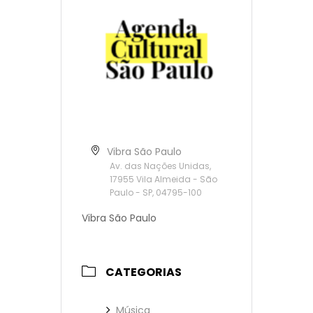
Vibra São Paulo
Av. das Nações Unidas,
17955 Vila Almeida - São
Paulo - SP, 04795-100
Vibra São Paulo
CATEGORIAS
Música