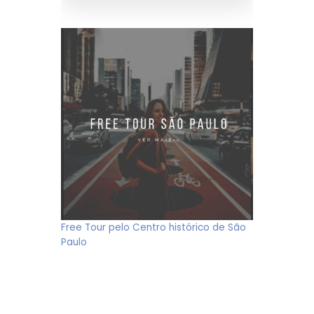
Free Tour pelo Centro histórico de São
Paulo