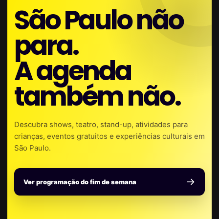
São Paulo não
para.
A agenda
também não.
Descubra shows, teatro, stand-up, atividades para
crianças, eventos gratuitos e experiências culturais em
São Paulo.
Ver programação do fim de semana