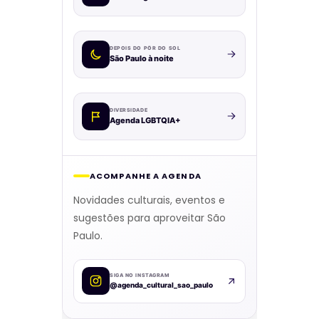
DEPOIS DO PÔR DO SOL
São Paulo à noite
DIVERSIDADE
Agenda LGBTQIA+
ACOMPANHE A AGENDA
Novidades culturais, eventos e
sugestões para aproveitar São
Paulo.
SIGA NO INSTAGRAM
@agenda_cultural_sao_paulo