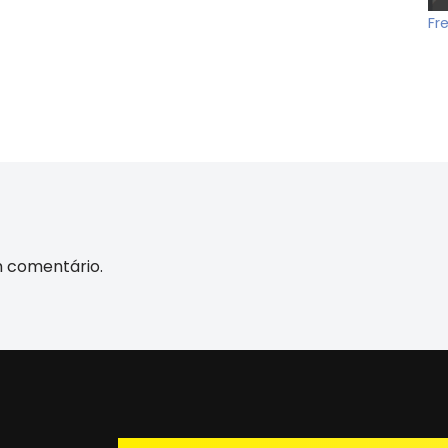
Fr
m comentário.