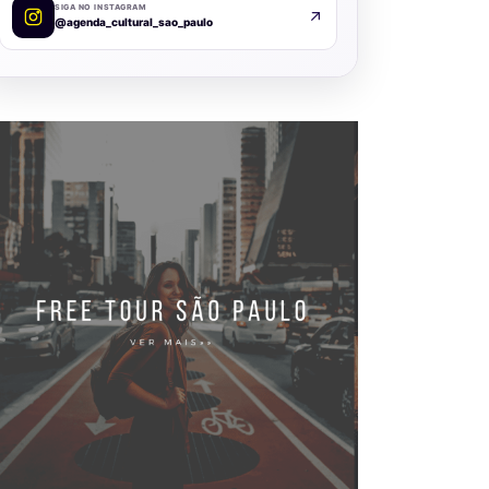
SIGA NO INSTAGRAM
@agenda_cultural_sao_paulo