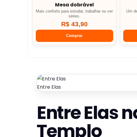
Mesa dobrável
Mais conforto para estudar, trabalhar ou ver
Um de
séries.
R$ 43,90
Comprar
Entre Elas
Entre Elas n
Templo