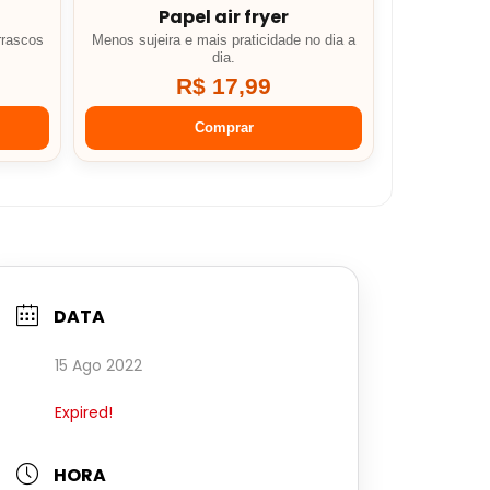
Papel air fryer
rrascos
Menos sujeira e mais praticidade no dia a
dia.
R$ 17,99
Comprar
DATA
15 Ago 2022
Expired!
HORA