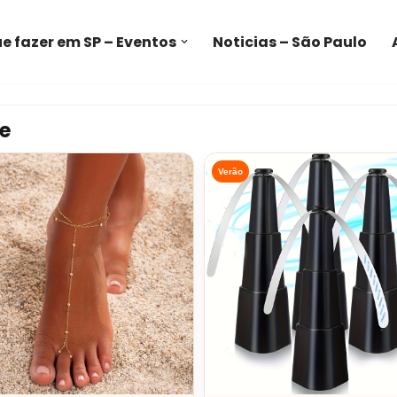
e fazer em SP – Eventos
Noticias – São Paulo
e
Verão