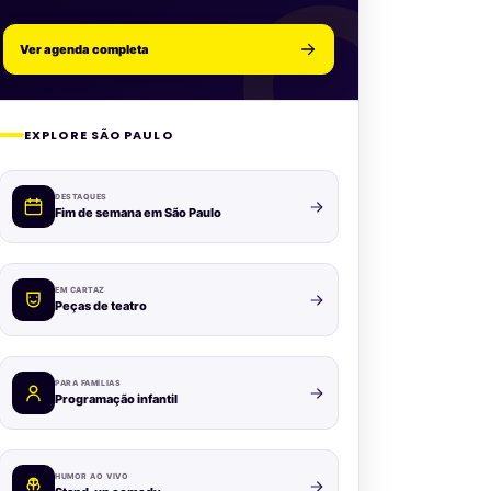
Ver agenda completa
EXPLORE SÃO PAULO
DESTAQUES
Fim de semana em São Paulo
EM CARTAZ
Peças de teatro
PARA FAMÍLIAS
Programação infantil
HUMOR AO VIVO