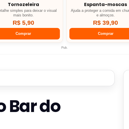
Tornozeleira
Espanta-moscas
talhe simples para deixar o visual
Ajuda a proteger a comida em chu
mais bonito.
e almoços.
R$ 5,90
R$ 39,90
Comprar
Comprar
Pub.
o Bar do