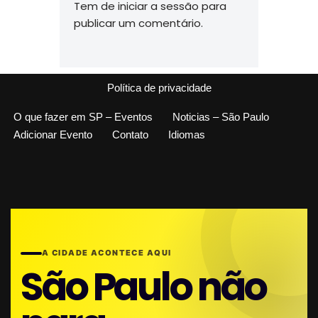
Tem de
iniciar a sessão
para
publicar um comentário.
Política de privacidade
O que fazer em SP – Eventos
Noticias – São Paulo
Adicionar Evento
Contato
Idiomas
A CIDADE ACONTECE AQUI
São Paulo não