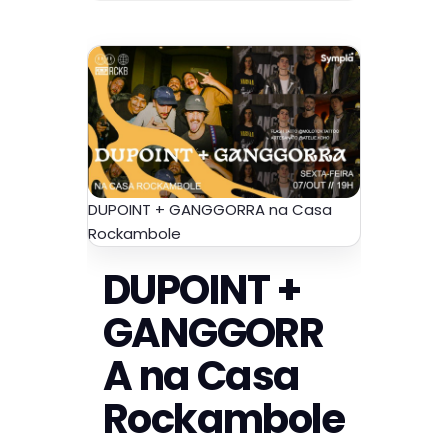
DUPOINT + GANGGORRA na Casa
Rockambole
DUPOINT +
GANGGORR
A na Casa
Rockambole