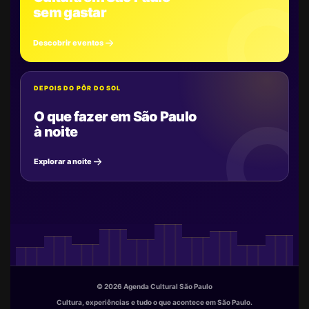
sem gastar
Descobrir eventos
DEPOIS DO PÔR DO SOL
O que fazer em São Paulo
à noite
Explorar a noite
© 2026 Agenda Cultural São Paulo
Cultura, experiências e tudo o que acontece em São Paulo.