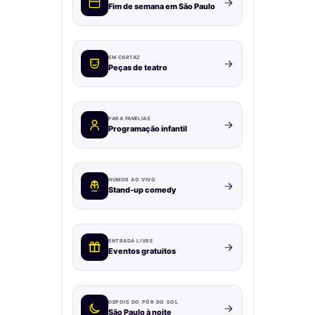
Fim de semana em São Paulo
EM CARTAZ
Peças de teatro
PARA FAMÍLIAS
Programação infantil
HUMOR AO VIVO
Stand-up comedy
ENTRADA LIVRE
Eventos gratuitos
DEPOIS DO PÔR DO SOL
São Paulo à noite