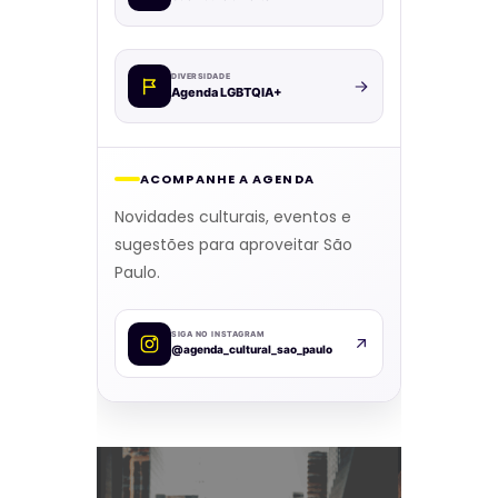
DIVERSIDADE
Agenda LGBTQIA+
ACOMPANHE A AGENDA
Novidades culturais, eventos e
sugestões para aproveitar São
Paulo.
SIGA NO INSTAGRAM
@agenda_cultural_sao_paulo