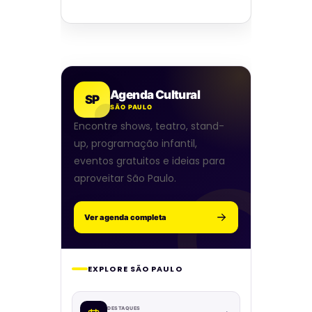
Agenda Cultural
SP
SÃO PAULO
Encontre shows, teatro, stand-
up, programação infantil,
eventos gratuitos e ideias para
aproveitar São Paulo.
Ver agenda completa
EXPLORE SÃO PAULO
DESTAQUES