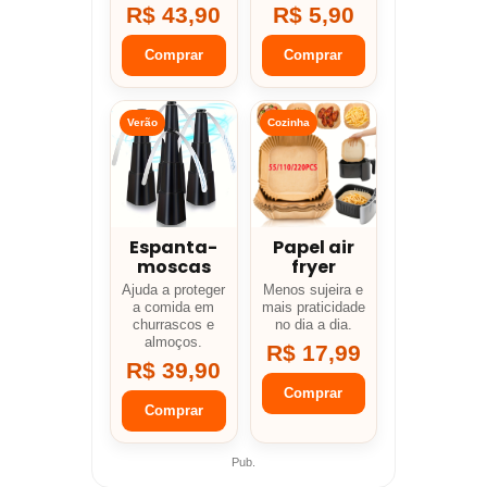
R$ 43,90
R$ 5,90
Comprar
Comprar
Verão
Cozinha
Espanta-
Papel air
moscas
fryer
Ajuda a proteger
Menos sujeira e
a comida em
mais praticidade
churrascos e
no dia a dia.
almoços.
R$ 17,99
R$ 39,90
Comprar
Comprar
Pub.