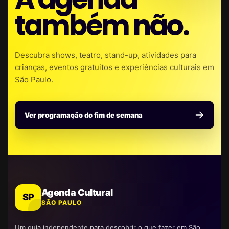
também não.
Descubra shows, teatro, stand-up, atividades para
crianças, eventos gratuitos e experiências culturais em
São Paulo.
Ver programação do fim de semana
Agenda Cultural
SP
SÃO PAULO
Um guia independente para descobrir o que fazer em São