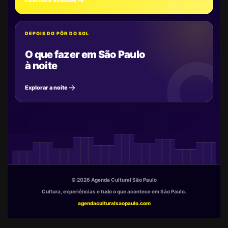
Descobrir eventos
DEPOIS DO PÔR DO SOL
O que fazer em São Paulo
à noite
Explorar a noite
© 2026 Agenda Cultural São Paulo
Cultura, experiências e tudo o que acontece em São Paulo.
agendaculturalsaopaulo.com