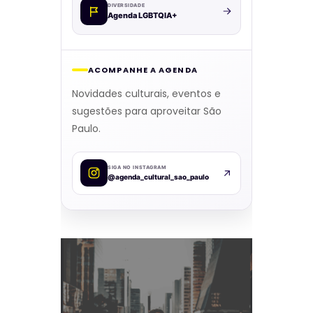
DIVERSIDADE
Agenda LGBTQIA+
ACOMPANHE A AGENDA
Novidades culturais, eventos e
sugestões para aproveitar São
Paulo.
SIGA NO INSTAGRAM
@agenda_cultural_sao_paulo