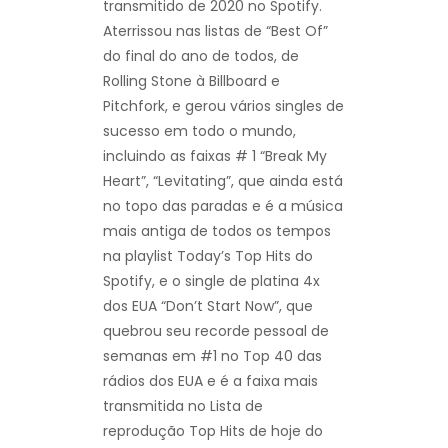
transmitido de 2020 no Spotify.
Aterrissou nas listas de “Best Of”
do final do ano de todos, de
Rolling Stone à Billboard e
Pitchfork, e gerou vários singles de
sucesso em todo o mundo,
incluindo as faixas # 1 “Break My
Heart”, “Levitating”, que ainda está
no topo das paradas e é a música
mais antiga de todos os tempos
na playlist Today’s Top Hits do
Spotify, e o single de platina 4x
dos EUA “Don’t Start Now”, que
quebrou seu recorde pessoal de
semanas em #1 no Top 40 das
rádios dos EUA e é a faixa mais
transmitida no Lista de
reprodução Top Hits de hoje do