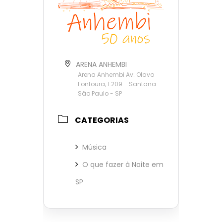
ARENA ANHEMBI
Arena Anhembi Av. Olavo
Fontoura, 1.209 - Santana -
São Paulo - SP
CATEGORIAS
Música
O que fazer à Noite em
SP