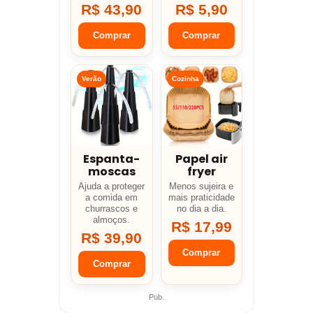
R$ 43,90
R$ 5,90
Comprar
Comprar
Verão
Cozinha
Espanta-
Papel air
moscas
fryer
Ajuda a proteger
Menos sujeira e
a comida em
mais praticidade
churrascos e
no dia a dia.
almoços.
R$ 17,99
R$ 39,90
Comprar
Comprar
Pub.