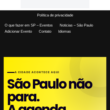
Política de privacidade
O que fazer em SP – Eventos
Noticias – São Paulo
Adicionar Evento
Contato
Idiomas
A CIDADE ACONTECE AQUI
São Paulo não
para.
A agenda