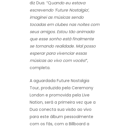
diz Dua. “Q
uando eu estava
escrevendo ‘Future Nostalgia’,
imaginei as músicas sendo
tocadas em clubes nas noites com
seus amigos. Estou tão animada
que esse sonho está finalmente
se tornando realidade. Mal posso
esperar para vivenciar essas
músicas ao vivo com vocês!
”,
completa.
A aguardada Future Nostalgia
Tour, produzida pela Ceremony
London e promovida pela Live
Nation, será a primeira vez que a
Dua conecta sua visão ao vivo
para este álbum pessoalmente
com os fãs, com a Billboard a