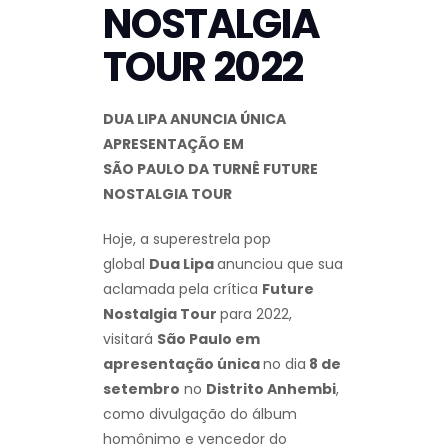
NOSTALGIA
TOUR 2022
DUA LIPA
ANUNCIA ÚNICA
APRESENTAÇÃO EM
SÃO PAULO
DA TURNÊ
FUTURE
NOSTALGIA TOUR
Hoje, a superestrela pop
global
Dua Lipa
anunciou que sua
aclamada pela crítica
Future
Nostalgia Tour
para 2022,
visitará
São Paulo
em
apresentação única
no dia
8 de
setembro
no
Distrito Anhembi
,
como divulgação do álbum
homônimo e vencedor do