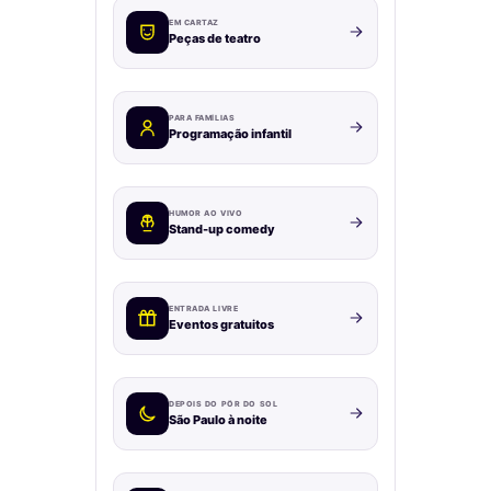
EM CARTAZ
Peças de teatro
PARA FAMÍLIAS
Programação infantil
HUMOR AO VIVO
Stand-up comedy
ENTRADA LIVRE
Eventos gratuitos
DEPOIS DO PÔR DO SOL
São Paulo à noite