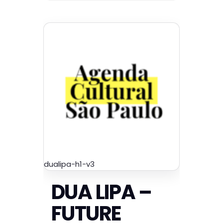
dualipa-h1-v3
DUA LIPA –
FUTURE