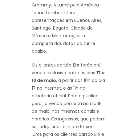
Grammy. A turnê pela América
Latina também terá
apresentações em Buenos Aires,
Santiago, Bogotá, Cidade do
México e Monterrey, lista
completa das datas da turnê
abaixo.
Os clientes cartão
Elo
terão pré-
venda exclusiva entre os dias
17 e
18 de maio
, a partir das 10h do dia
17 na internet, e às 11h na
bilheteria oficial. Para o público
geral, a venda começa no dia 19
de maio, nos mesmos canais e
horários. Os ingressos, que podem
ser adquiridos em até 5x sem
juros para os clientes cartão Elo e