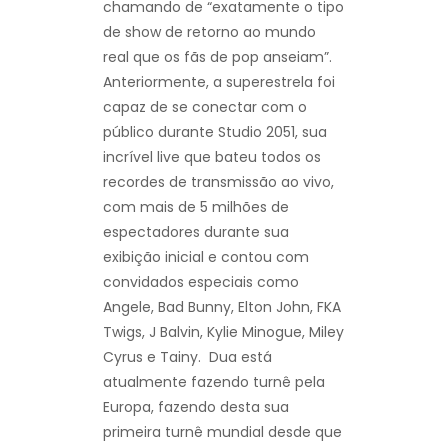
chamando de “exatamente o tipo
de show de retorno ao mundo
real que os fãs de pop anseiam”.
Anteriormente, a superestrela foi
capaz de se conectar com o
público durante Studio 2051, sua
incrível live que bateu todos os
recordes de transmissão ao vivo,
com mais de 5 milhões de
espectadores durante sua
exibição inicial e contou com
convidados especiais como
Angele, Bad Bunny, Elton John, FKA
Twigs, J Balvin, Kylie Minogue, Miley
Cyrus e Tainy. Dua está
atualmente fazendo turnê pela
Europa, fazendo desta sua
primeira turnê mundial desde que