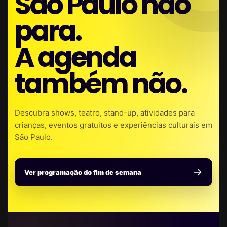
São Paulo não
para.
A agenda
também não.
Descubra shows, teatro, stand-up, atividades para
crianças, eventos gratuitos e experiências culturais em
São Paulo.
Ver programação do fim de semana