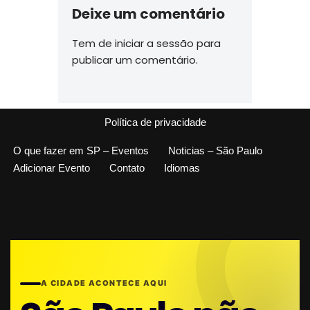
Deixe um comentário
Tem de
iniciar a sessão
para
publicar um comentário.
Política de privacidade
O que fazer em SP – Eventos
Noticias – São Paulo
Adicionar Evento
Contato
Idiomas
A CIDADE ACONTECE AQUI