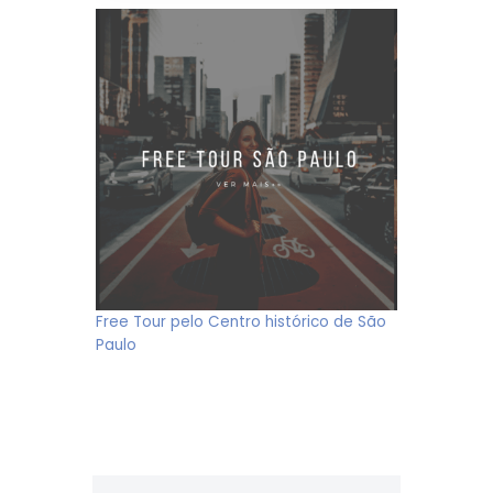
Free Tour pelo Centro histórico de São
Paulo