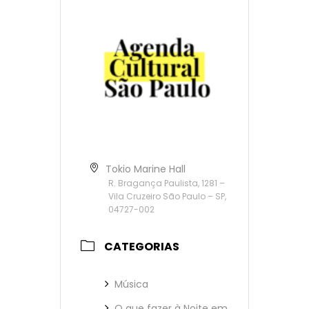
Tokio Marine Hall
R. Bragança Paulista, 1281 –
Vila Cruzeiro São Paulo – SP,
04727-002
CATEGORIAS
Música
O que fazer à Noite em