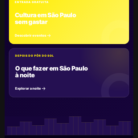
ENTRADA GRATUITA
Cultura em São Paulo
sem gastar
Descobrir eventos
DEPOIS DO PÔR DO SOL
O que fazer em São Paulo
à noite
Explorar a noite