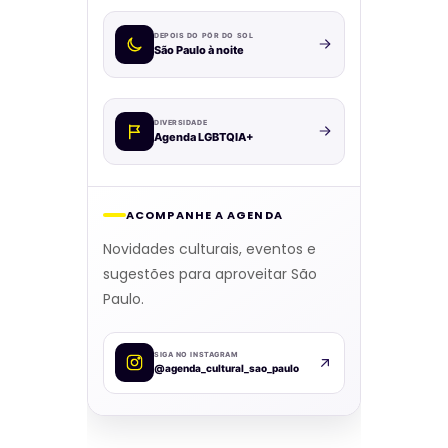
DEPOIS DO PÔR DO SOL
São Paulo à noite
DIVERSIDADE
Agenda LGBTQIA+
ACOMPANHE A AGENDA
Novidades culturais, eventos e
sugestões para aproveitar São
Paulo.
SIGA NO INSTAGRAM
@agenda_cultural_sao_paulo