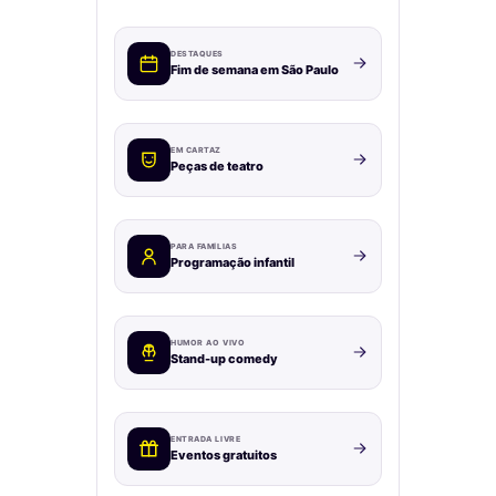
DESTAQUES
Fim de semana em São Paulo
EM CARTAZ
Peças de teatro
PARA FAMÍLIAS
Programação infantil
HUMOR AO VIVO
Stand-up comedy
ENTRADA LIVRE
Eventos gratuitos