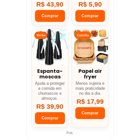
R$ 43,90
R$ 5,90
Comprar
Comprar
Verão
Cozinha
Espanta-
Papel air
moscas
fryer
Ajuda a proteger
Menos sujeira e
a comida em
mais praticidade
churrascos e
no dia a dia.
almoços.
R$ 17,99
R$ 39,90
Comprar
Comprar
Pub.