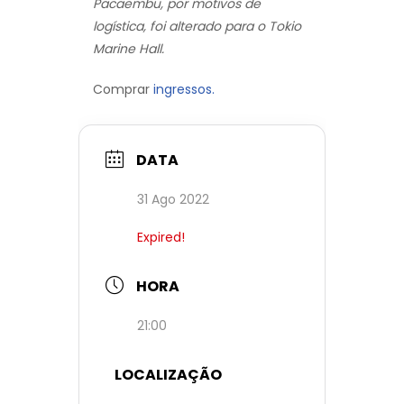
Pacaembu, por motivos de
logística, foi alterado para o Tokio
Marine Hall.
Comprar
ingressos.
DATA
31 Ago 2022
Expired!
HORA
21:00
LOCALIZAÇÃO