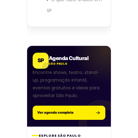
SP
Agenda Cultural
SP
SÃO PAULO
Encontre shows, teatro, stand-
up, programação infantil,
eventos gratuitos e ideias para
aproveitar São Paulo.
Ver agenda completa
EXPLORE SÃO PAULO