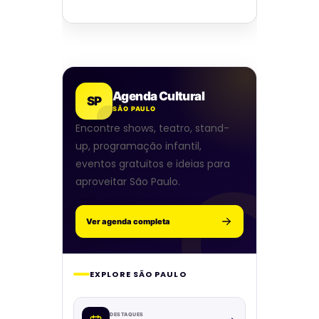
Agenda Cultural
SP
SÃO PAULO
Encontre shows, teatro, stand-
up, programação infantil,
eventos gratuitos e ideias para
aproveitar São Paulo.
Ver agenda completa
EXPLORE SÃO PAULO
DESTAQUES