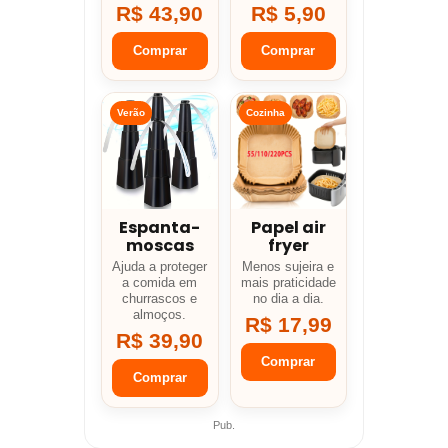
R$ 43,90
R$ 5,90
Comprar
Comprar
Verão
Cozinha
Espanta-
Papel air
moscas
fryer
Ajuda a proteger
Menos sujeira e
a comida em
mais praticidade
churrascos e
no dia a dia.
almoços.
R$ 17,99
R$ 39,90
Comprar
Comprar
Pub.