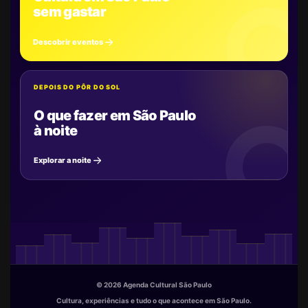
sem gastar
Descobrir eventos
DEPOIS DO PÔR DO SOL
O que fazer em São Paulo
à noite
Explorar a noite
© 2026 Agenda Cultural São Paulo
Cultura, experiências e tudo o que acontece em São Paulo.