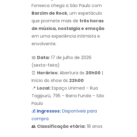
Fonseca chega a São Paulo com
Barzim de Rock
, um espetáculo
que promete mais de
três horas
de música, nostalgia e emoção
em uma experiência intimista e
envolvente.
📅
Data:
17 de julho de 2026
(sexta-feira)
⏰
Horários:
Abertura às
20h00
|
Início do show às
22h00
📍
Local:
Espaço Unimed – Rua
Tagipurú, 795 – Barra Funda – São
Paulo
💰
Ingressos:
Disponíveis para
compra
👥
Classificação etária:
18 anos