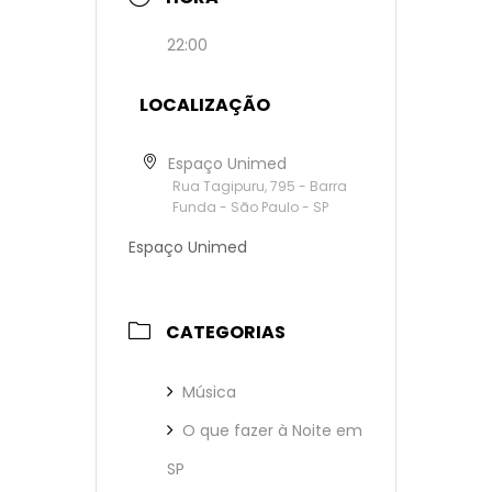
22:00
LOCALIZAÇÃO
Espaço Unimed
Rua Tagipuru, 795 - Barra
Funda - São Paulo - SP
Espaço Unimed
CATEGORIAS
Música
O que fazer à Noite em
SP