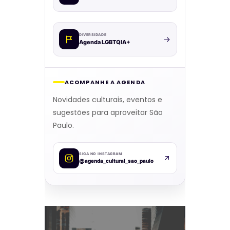
DIVERSIDADE
Agenda LGBTQIA+
ACOMPANHE A AGENDA
Novidades culturais, eventos e
sugestões para aproveitar São
Paulo.
SIGA NO INSTAGRAM
@agenda_cultural_sao_paulo