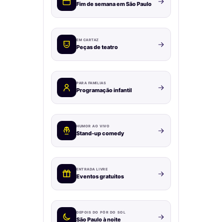
Fim de semana em São Paulo
EM CARTAZ
Peças de teatro
PARA FAMÍLIAS
Programação infantil
HUMOR AO VIVO
Stand-up comedy
ENTRADA LIVRE
Eventos gratuitos
DEPOIS DO PÔR DO SOL
São Paulo à noite