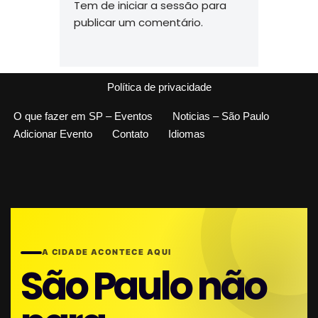
Tem de
iniciar a sessão
para
publicar um comentário.
Política de privacidade
O que fazer em SP – Eventos
Noticias – São Paulo
Adicionar Evento
Contato
Idiomas
A CIDADE ACONTECE AQUI
São Paulo não