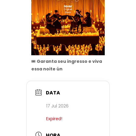
🎟
Garanta seu ingresso e viva
essa noite ún
DATA
17 Jul 2026
Expired!
HORA