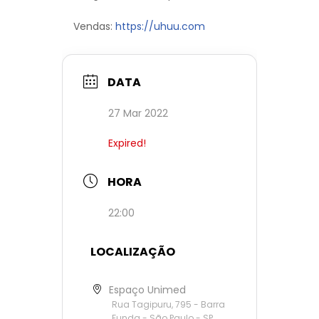
Vendas:
https://uhuu.com
DATA
27 Mar 2022
Expired!
HORA
22:00
LOCALIZAÇÃO
Espaço Unimed
Rua Tagipuru, 795 - Barra
Funda - São Paulo - SP