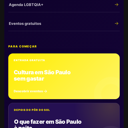
Agenda LGBTQIA+
Eventos gratuitos
PARA COMEÇAR
ENTRADA GRATUITA
Cultura em São Paulo
sem gastar
Descobrir eventos
DEPOIS DO PÔR DO SOL
O que fazer em São Paulo
à noite