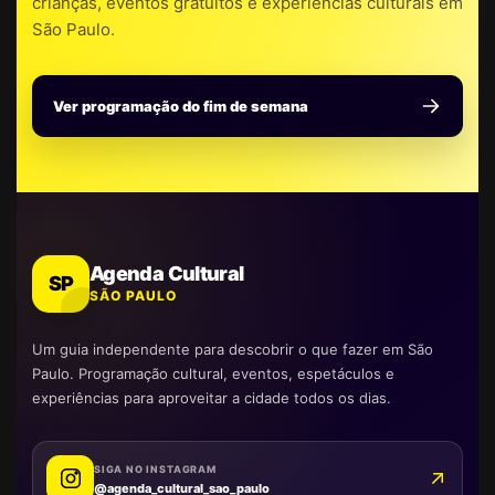
crianças, eventos gratuitos e experiências culturais em
São Paulo.
Ver programação do fim de semana
Agenda Cultural
SP
SÃO PAULO
Um guia independente para descobrir o que fazer em São
Paulo. Programação cultural, eventos, espetáculos e
experiências para aproveitar a cidade todos os dias.
SIGA NO INSTAGRAM
@agenda_cultural_sao_paulo