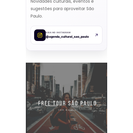
Novidades culturais, eventos e
sugestões para aproveitar São
Paulo.
SIGA NO INSTAGRAM
@agenda_cultural_sao_paulo