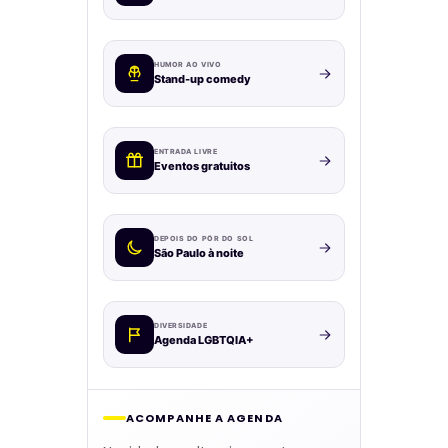
HUMOR AO VIVO
Stand-up comedy
ENTRADA LIVRE
Eventos gratuitos
DEPOIS DO PÔR DO SOL
São Paulo à noite
DIVERSIDADE
Agenda LGBTQIA+
ACOMPANHE A AGENDA