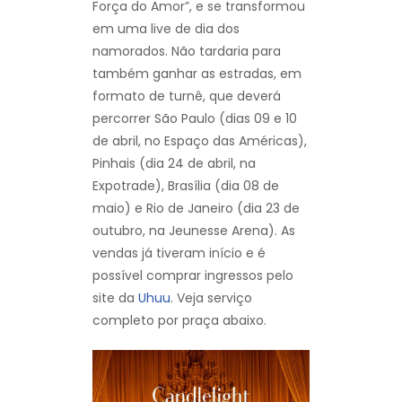
Força do Amor”, e se transformou
em uma live de dia dos
namorados. Não tardaria para
também ganhar as estradas, em
formato de turnê, que deverá
percorrer São Paulo (dias 09 e 10
de abril, no Espaço das Américas),
Pinhais (dia 24 de abril, na
Expotrade), Brasília (dia 08 de
maio) e Rio de Janeiro (dia 23 de
outubro, na Jeunesse Arena). As
vendas já tiveram início e é
possível comprar ingressos pelo
site da
Uhuu
. Veja serviço
completo por praça abaixo.