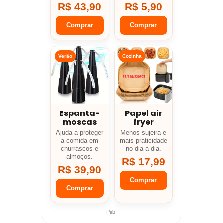
R$ 43,90
R$ 5,90
Comprar
Comprar
Verão
Cozinha
Espanta-
Papel air
moscas
fryer
Ajuda a proteger
Menos sujeira e
a comida em
mais praticidade
churrascos e
no dia a dia.
almoços.
R$ 17,99
R$ 39,90
Comprar
Comprar
Pub.