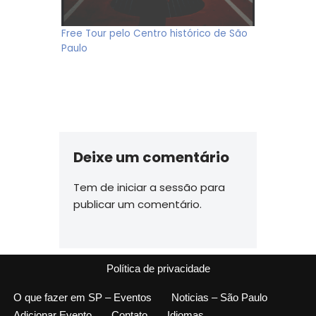
Free Tour pelo Centro histórico de São
Paulo
Deixe um comentário
Tem de
iniciar a sessão
para
publicar um comentário.
Política de privacidade
O que fazer em SP – Eventos
Noticias – São Paulo
Adicionar Evento
Contato
Idiomas