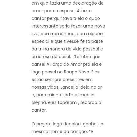
em que fazia uma declaração de
amor para a esposa, Aline, o
cantor perguntava a ela o quão
interessante seria fazer uma nova
live, bem romântica, com alguém
especial e que tivesse feito parte
da trilha sonora da vida pessoal e
amorosa do casal. “Lembro que
cantei A Força do Amor pra ela e
logo pensei no Roupa Nova. Eles
estão sempre presentes em
nossas vidas. Lancei a ideia no ar
e, para minha sorte e imensa
alegria, eles toparam”, recorda o
cantor.
O projeto logo decolou, ganhou o
mesmo nome da canção, “A