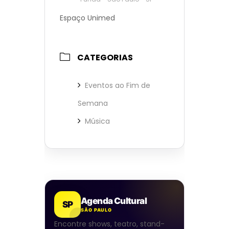
Espaço Unimed
CATEGORIAS
Eventos ao Fim de
Semana
Música
Agenda Cultural
SP
SÃO PAULO
Encontre shows, teatro, stand-