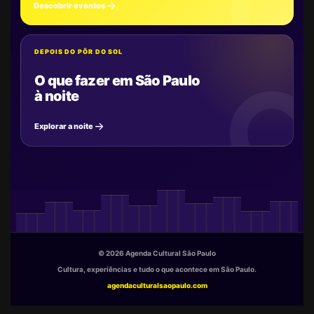
Descobrir eventos
DEPOIS DO PÔR DO SOL
O que fazer em São Paulo
à noite
Explorar a noite
© 2026 Agenda Cultural São Paulo
Cultura, experiências e tudo o que acontece em São Paulo.
agendaculturalsaopaulo.com