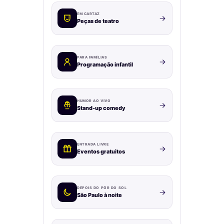
EM CARTAZ
Peças de teatro
PARA FAMÍLIAS
Programação infantil
HUMOR AO VIVO
Stand-up comedy
ENTRADA LIVRE
Eventos gratuitos
DEPOIS DO PÔR DO SOL
São Paulo à noite