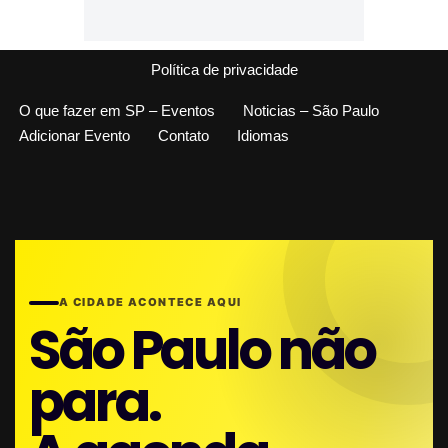
Política de privacidade
O que fazer em SP – Eventos
Noticias – São Paulo
Adicionar Evento
Contato
Idiomas
A CIDADE ACONTECE AQUI
São Paulo não
para.