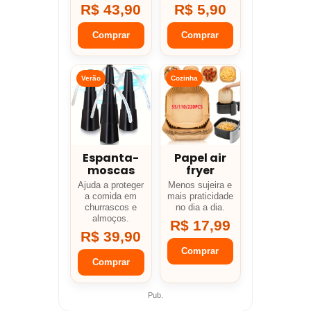
R$ 43,90
R$ 5,90
Comprar
Comprar
Verão
Cozinha
Espanta-
Papel air
moscas
fryer
Ajuda a proteger
Menos sujeira e
a comida em
mais praticidade
churrascos e
no dia a dia.
almoços.
R$ 17,99
R$ 39,90
Comprar
Comprar
Pub.