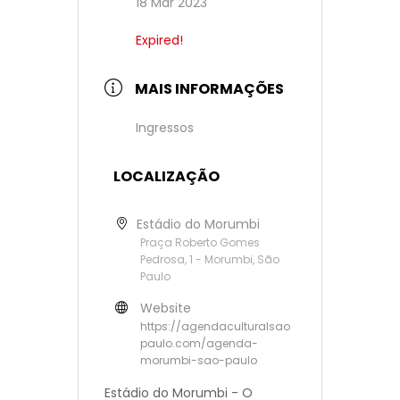
18 Mar 2023
Expired!
MAIS INFORMAÇÕES
Ingressos
LOCALIZAÇÃO
Estádio do Morumbi
Praça Roberto Gomes
Pedrosa, 1 - Morumbi, São
Paulo
Website
https://agendaculturalsao
paulo.com/agenda-
morumbi-sao-paulo
Estádio do Morumbi - O