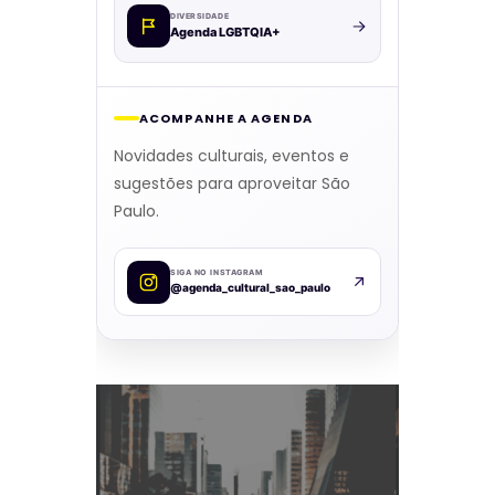
DIVERSIDADE
Agenda LGBTQIA+
ACOMPANHE A AGENDA
Novidades culturais, eventos e
sugestões para aproveitar São
Paulo.
SIGA NO INSTAGRAM
@agenda_cultural_sao_paulo