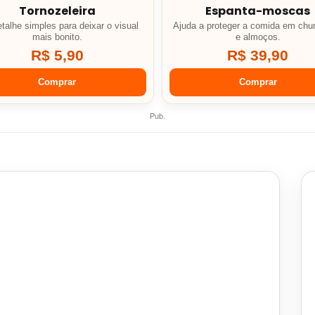
Tornozeleira
Espanta-moscas
talhe simples para deixar o visual
Ajuda a proteger a comida em chu
mais bonito.
e almoços.
R$ 5,90
R$ 39,90
Comprar
Comprar
Pub.