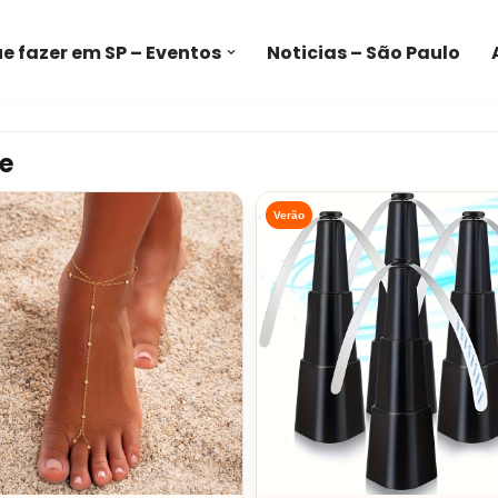
e fazer em SP – Eventos
Noticias – São Paulo
e
Verão