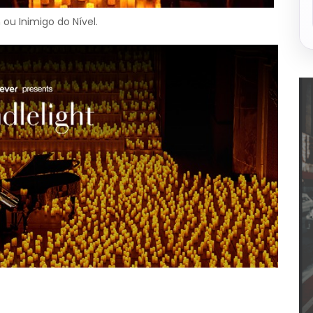
 ou Inimigo do Nível.