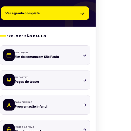
Ver agenda completa
EXPLORE SÃO PAULO
DESTAQUES
Fim de semana em São Paulo
EM CARTAZ
Peças de teatro
PARA FAMÍLIAS
Programação infantil
HUMOR AO VIVO