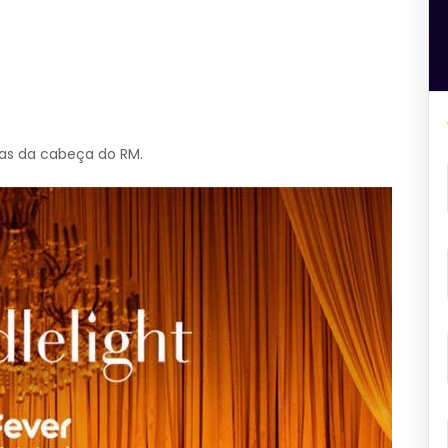
ias da cabeça do RM.