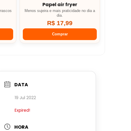
Papel air fryer
rrascos
Menos sujeira e mais praticidade no dia a
dia.
R$ 17,99
Comprar
DATA
19 Jul 2022
Expired!
HORA