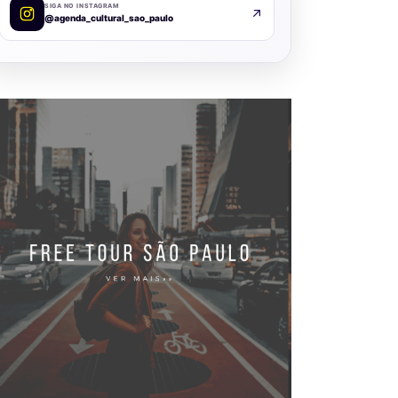
SIGA NO INSTAGRAM
@agenda_cultural_sao_paulo