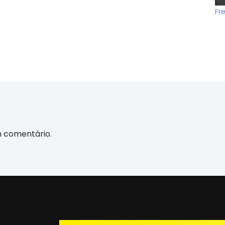
Fr
m comentário.