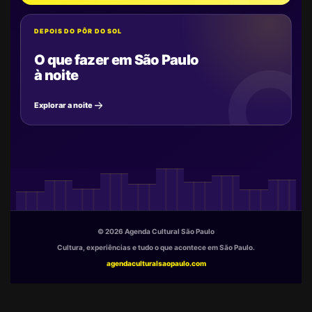
DEPOIS DO PÔR DO SOL
O que fazer em São Paulo
à noite
Explorar a noite
© 2026 Agenda Cultural São Paulo
Cultura, experiências e tudo o que acontece em São Paulo.
agendaculturalsaopaulo.com