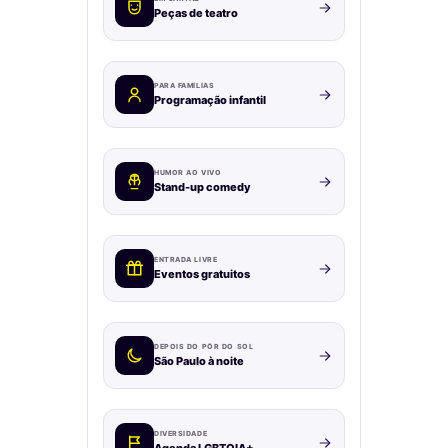
Peças de teatro
PARA FAMÍLIAS
Programação infantil
HUMOR AO VIVO
Stand-up comedy
ENTRADA LIVRE
Eventos gratuitos
DEPOIS DO PÔR DO SOL
São Paulo à noite
DIVERSIDADE