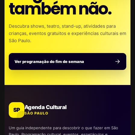
também não.
Descubra shows, teatro, stand-up, atividades para
crianças, eventos gratuitos e experiências culturais em
São Paulo.
Ver programação do fim de semana
Agenda Cultural
SP
SÃO PAULO
Um guia independente para descobrir o que fazer em São
Paulo. Programação cultural, eventos, espetáculos e