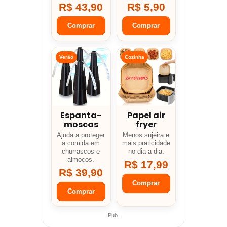
R$ 43,90
R$ 5,90
Comprar
Comprar
Verão
Cozinha
Espanta-
Papel air
moscas
fryer
Ajuda a proteger
Menos sujeira e
a comida em
mais praticidade
churrascos e
no dia a dia.
almoços.
R$ 17,99
R$ 39,90
Comprar
Comprar
Pub.