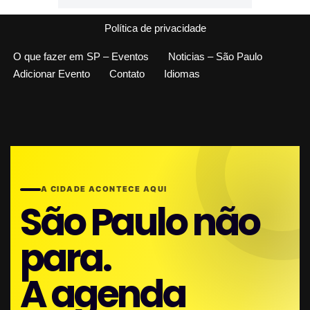
Política de privacidade
O que fazer em SP – Eventos
Noticias – São Paulo
Adicionar Evento
Contato
Idiomas
A CIDADE ACONTECE AQUI
São Paulo não
para.
A agenda