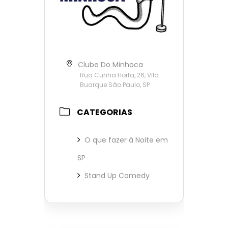
Clube Do Minhoca
Rua Cunha Horta, 26, Vila
Buarque São Paulo, SP
CATEGORIAS
O que fazer à Noite em
SP
Stand Up Comedy