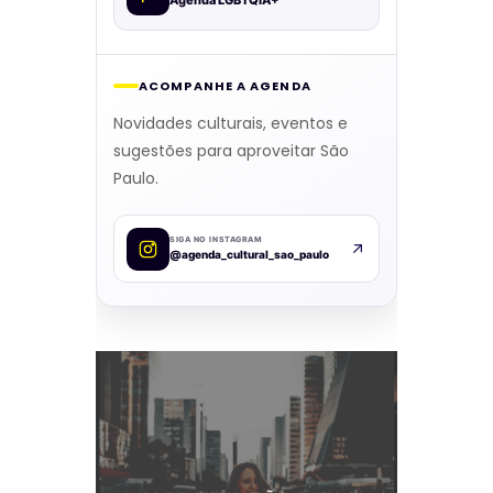
Agenda LGBTQIA+
ACOMPANHE A AGENDA
Novidades culturais, eventos e
sugestões para aproveitar São
Paulo.
SIGA NO INSTAGRAM
@agenda_cultural_sao_paulo