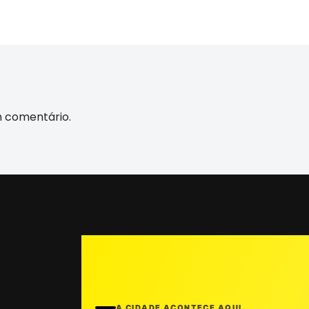
m comentário.
A CIDADE ACONTECE AQUI