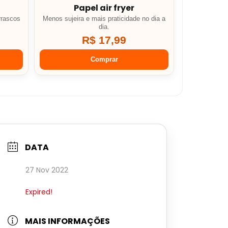
Papel air fryer
rrascos
Menos sujeira e mais praticidade no dia a
dia.
R$ 17,99
Comprar
DATA
27 Nov 2022
Expired!
MAIS INFORMAÇÕES