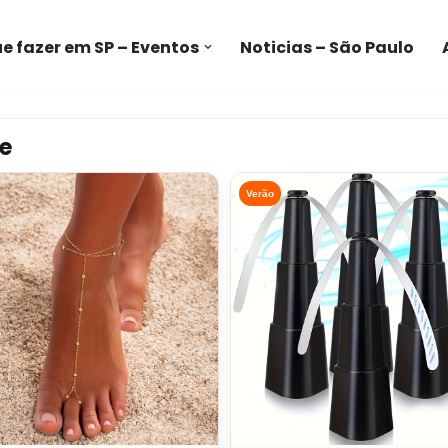
e fazer em SP – Eventos
Noticias – São Paulo
e
Verão