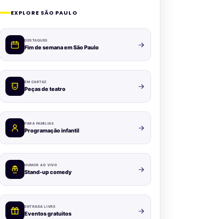
EXPLORE SÃO PAULO
DESTAQUES
Fim de semana em São Paulo
EM CARTAZ
Peças de teatro
PARA FAMÍLIAS
Programação infantil
HUMOR AO VIVO
Stand-up comedy
ENTRADA LIVRE
Eventos gratuitos