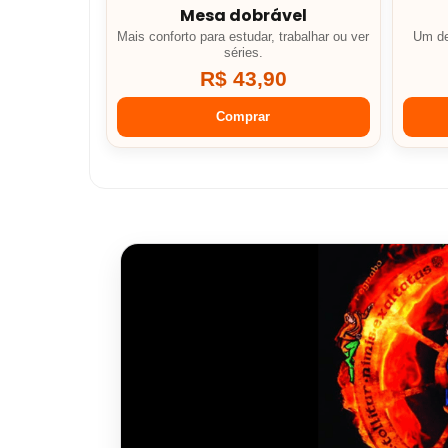
Mesa dobrável
Mais conforto para estudar, trabalhar ou ver
Um de
séries.
R$ 43,90
Comprar