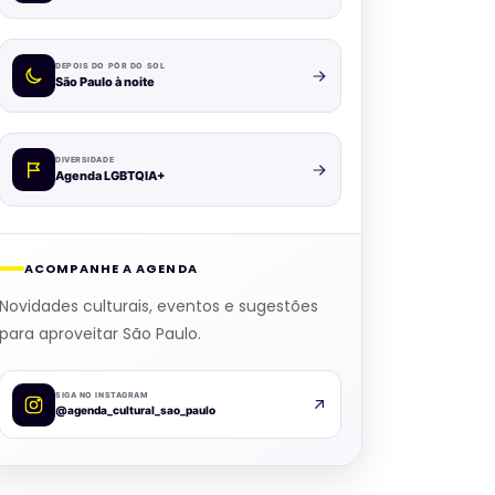
DEPOIS DO PÔR DO SOL
São Paulo à noite
DIVERSIDADE
Agenda LGBTQIA+
ACOMPANHE A AGENDA
Novidades culturais, eventos e sugestões
para aproveitar São Paulo.
SIGA NO INSTAGRAM
@agenda_cultural_sao_paulo