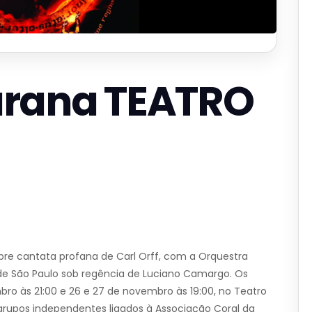
urana TEATRO
ebre cantata profana de Carl Orff, com a Orquestra
de São Paulo sob regência de Luciano Camargo. Os
bro às 21:00 e 26 e 27 de novembro às 19:00, no Teatro
 grupos independentes ligados à Associação Coral da