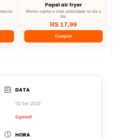
Papel air fryer
rrascos
Menos sujeira e mais praticidade no dia a
dia.
R$ 17,99
Comprar
DATA
02 Set 2022
Expired!
HORA