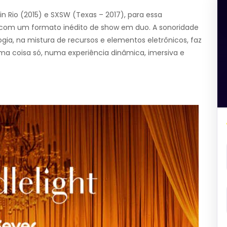
Rio (2015) e SXSW (Texas – 2017), para essa
 com um formato inédito de show em duo. A sonoridade
ogia, na mistura de recursos e elementos eletrônicos, faz
ma coisa só, numa experiência dinâmica, imersiva e