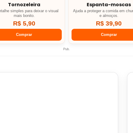
Tornozeleira
Espanta-moscas
talhe simples para deixar o visual
Ajuda a proteger a comida em chu
mais bonito.
e almoços.
R$ 5,90
R$ 39,90
Comprar
Comprar
Pub.