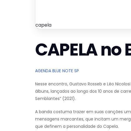
capela
CAPELA no 
AGENDA BLUE NOTE SP
Nesse encontro, Gustavo Rosseb e Léo Nicolos
álbuns, lançados ao longo dos 10 anos de carre
Semblantes” (2021).
A banda costuma trazer em suas canções um l
mensagens marcantes, que incitam um mergulh
que definem a personalidade do Capela.