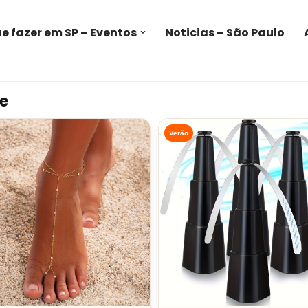
e fazer em SP – Eventos
Noticias – São Paulo
e
Verão