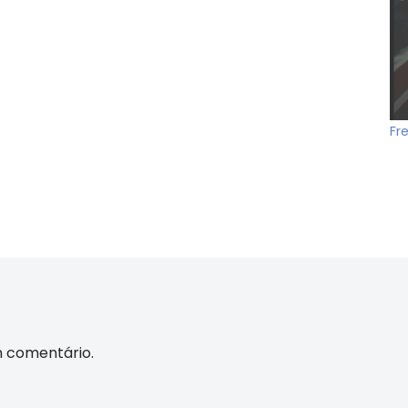
Fr
m comentário.