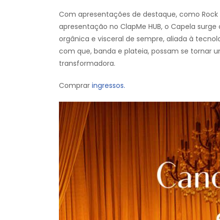
Com apresentações de destaque, como Rock in 
apresentação no ClapMe HUB, o Capela surge
orgânica e visceral de sempre, aliada à tecnol
com que, banda e plateia, possam se tornar u
transformadora.
Comprar
ingressos.