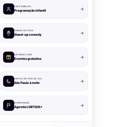
PARA FAMÍLIAS
Programação infantil
HUMOR AO VIVO
Stand-up comedy
ENTRADA LIVRE
Eventos gratuitos
DEPOIS DO PÔR DO SOL
São Paulo à noite
DIVERSIDADE
Agenda LGBTQIA+