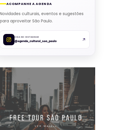
ACOMPANHE A AGENDA
Novidades culturais, eventos e sugestões
para aproveitar São Paulo.
SIGA NO INSTAGRAM
@agenda_cultural_sao_paulo