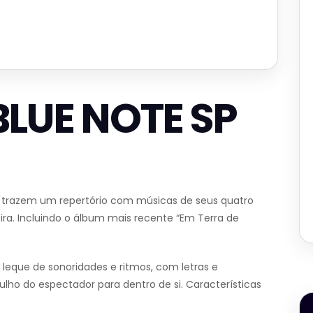
BLUE NOTE SP
i trazem um repertório com músicas de seus quatro
ira. Incluindo o álbum mais recente “Em Terra de
eque de sonoridades e ritmos, com letras e
o do espectador para dentro de si. Características