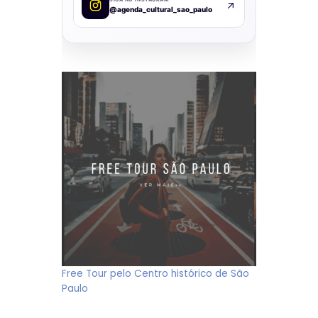
@agenda_cultural_sao_paulo
Free Tour pelo Centro histórico de São
Paulo