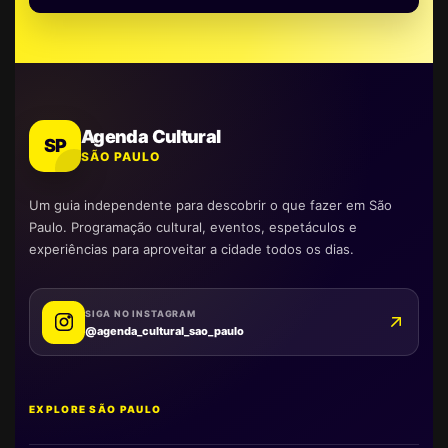
Agenda Cultural
SP
SÃO PAULO
Um guia independente para descobrir o que fazer em São
Paulo. Programação cultural, eventos, espetáculos e
experiências para aproveitar a cidade todos os dias.
SIGA NO INSTAGRAM
@agenda_cultural_sao_paulo
EXPLORE SÃO PAULO