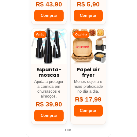
R$ 43,90
R$ 5,90
Comprar
Comprar
Verão
Cozinha
Espanta-
Papel air
moscas
fryer
Ajuda a proteger
Menos sujeira e
a comida em
mais praticidade
churrascos e
no dia a dia.
almoços.
R$ 17,99
R$ 39,90
Comprar
Comprar
Pub.