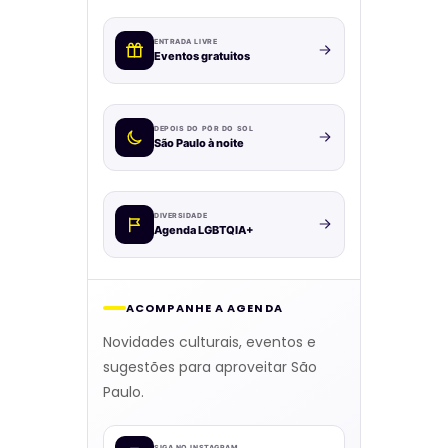
ENTRADA LIVRE
Eventos gratuitos
DEPOIS DO PÔR DO SOL
São Paulo à noite
DIVERSIDADE
Agenda LGBTQIA+
ACOMPANHE A AGENDA
Novidades culturais, eventos e
sugestões para aproveitar São
Paulo.
SIGA NO INSTAGRAM