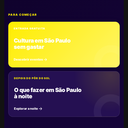
PARA COMEÇAR
ENTRADA GRATUITA
Cultura em São Paulo
sem gastar
Descobrir eventos
DEPOIS DO PÔR DO SOL
O que fazer em São Paulo
à noite
Explorar a noite