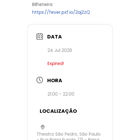
Bilheteira:
https://fever.pxf.io/2ajZzQ
DATA
24 Jul 2026
Expired!
HORA
21:00 - 22:00
LOCALIZAÇÃO
Theatro São Pedro, São Paulo
- Rua Barra Funda, 171 - Barra