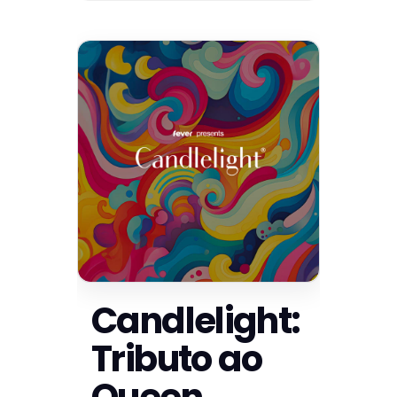
Candlelight:
Tributo ao
Queen