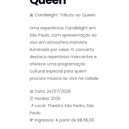
🎤 Candlelight: Tributo ao Queen
Uma experiência Candlelight em
São Paulo, com apresentação ao
vivo em atmosfera intimista
iluminada por velas. O concerto
destaca repertórios marcantes e
oferece uma programação
cultural especial para quem
procura música ao vivo na cidade.
📅 Data: 24/07/2026
⏰ Horário: 21:00
📍 Local: Theatro São Pedro, São
Paulo
💸 Ingressos: A partir de R$ 65,00