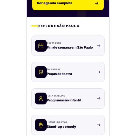
Ver agenda completa
EXPLORE SÃO PAULO
DESTAQUES
Fim de semana em São Paulo
EM CARTAZ
Peças de teatro
PARA FAMÍLIAS
Programação infantil
HUMOR AO VIVO
Stand-up comedy