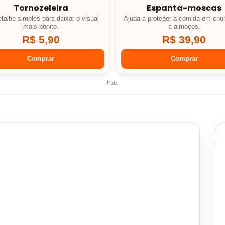
Tornozeleira
Espanta-moscas
talhe simples para deixar o visual
Ajuda a proteger a comida em chu
mais bonito.
e almoços.
R$ 5,90
R$ 39,90
Comprar
Comprar
Pub.