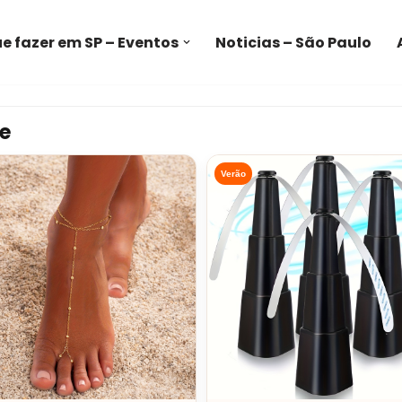
e fazer em SP – Eventos
Noticias – São Paulo
e
Verão