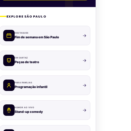
EXPLORE SÃO PAULO
DESTAQUES
Fim de semana em São Paulo
EM CARTAZ
Peças de teatro
PARA FAMÍLIAS
Programação infantil
HUMOR AO VIVO
Stand-up comedy