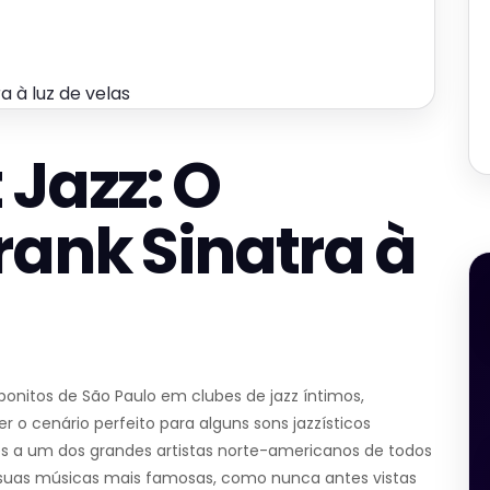
a à luz de velas
 Jazz: O
rank Sinatra à
bonitos de São Paulo em clubes de jazz íntimos,
 o cenário perfeito para alguns sons jazzísticos
a um dos grandes artistas norte-americanos de todos
s suas músicas mais famosas, como nunca antes vistas