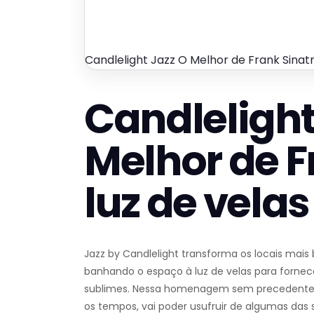
Candlelight Jazz O Melhor de Frank Sinatr
Candlelight
Melhor de F
luz de velas
Jazz by Candlelight transforma os locais mais 
banhando o espaço à luz de velas para fornecer
sublimes. Nessa homenagem sem precedentes 
os tempos, vai poder usufruir de algumas da