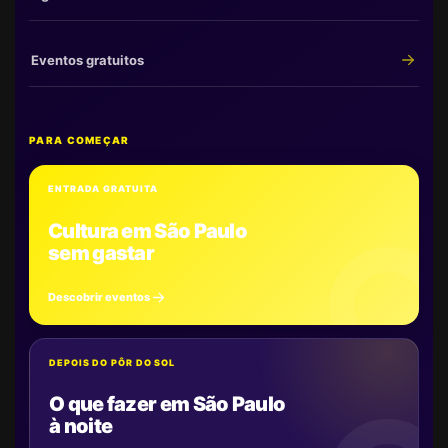
Eventos gratuitos
PARA COMEÇAR
ENTRADA GRATUITA
Cultura em São Paulo
sem gastar
Descobrir eventos
DEPOIS DO PÔR DO SOL
O que fazer em São Paulo
à noite