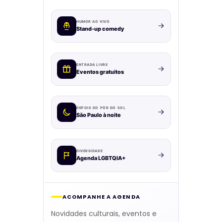
HUMOR AO VIVO
Stand-up comedy
ENTRADA LIVRE
Eventos gratuitos
DEPOIS DO PÔR DO SOL
São Paulo à noite
DIVERSIDADE
Agenda LGBTQIA+
ACOMPANHE A AGENDA
Novidades culturais, eventos e