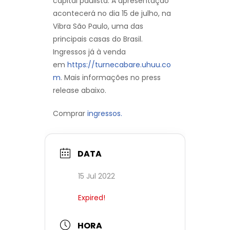
capital paulista. A apresentação
acontecerá no dia 15 de julho, na
Vibra São Paulo, uma das
principais casas do Brasil.
Ingressos já à venda
em
https://turnecabare.uhuu.co
m
. Mais informações no press
release abaixo.
Comprar
ingressos.
DATA
15 Jul 2022
Expired!
HORA