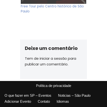
Free Tour pelo Centro histórico de São
Paulo
Deixe um comentário
Tem de
iniciar a sessão
para
publicar um comentário.
Política de privacidade
O que fazer em SP – Eventos
Noticias – São Paulo
Adicionar Evento
Contato
Idiomas