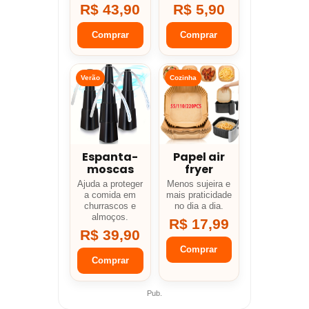
R$ 43,90
R$ 5,90
Comprar
Comprar
Verão
Cozinha
Espanta-
Papel air
moscas
fryer
Ajuda a proteger
Menos sujeira e
a comida em
mais praticidade
churrascos e
no dia a dia.
almoços.
R$ 17,99
R$ 39,90
Comprar
Comprar
Pub.