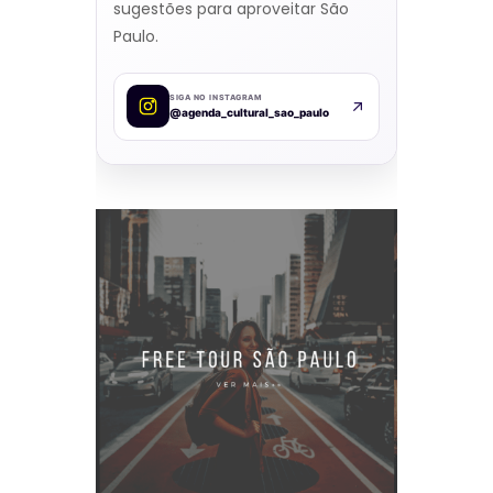
sugestões para aproveitar São
Paulo.
SIGA NO INSTAGRAM
@agenda_cultural_sao_paulo