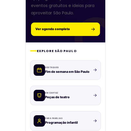
eventos gratuitos e ideias para
aproveitar São Paulo.
Ver agenda completa
EXPLORE SÃO PAULO
DESTAQUES
Fim de semana em São Paulo
EM CARTAZ
Peças de teatro
PARA FAMÍLIAS
Programação infantil