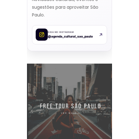
sugestões para aproveitar São
Paulo.
SIGA NO INSTAGRAM
@agenda_cultural_sao_paulo