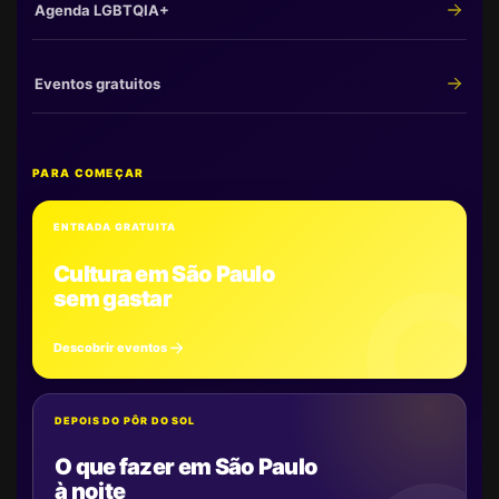
Agenda LGBTQIA+
Eventos gratuitos
PARA COMEÇAR
ENTRADA GRATUITA
Cultura em São Paulo
sem gastar
Descobrir eventos
DEPOIS DO PÔR DO SOL
O que fazer em São Paulo
à noite