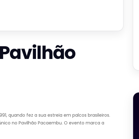
o Pavilhão
 1991, quando fez a sua estreia em palcos brasileiros.
w único no Pavilhão Pacaembu. O evento marca a