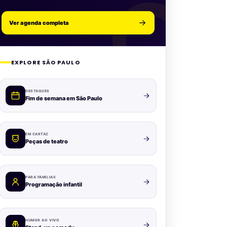
Ver agenda completa
EXPLORE SÃO PAULO
DESTAQUES
Fim de semana em São Paulo
EM CARTAZ
Peças de teatro
PARA FAMÍLIAS
Programação infantil
HUMOR AO VIVO