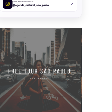
SIGA NO INSTAGRAM
@agenda_cultural_sao_paulo