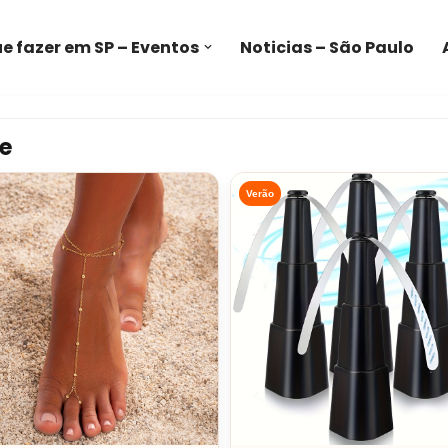
e fazer em SP – Eventos
Noticias – São Paulo
e
Verão