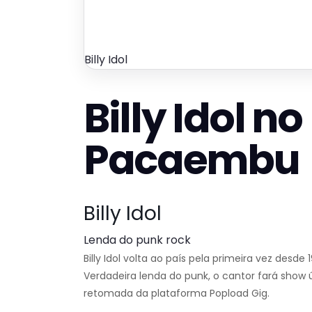
Billy Idol
Billy Idol n
Pacaembu
Billy Idol
Lenda do punk rock
Billy Idol volta ao país pela primeira vez desde
Verdadeira lenda do punk, o cantor fará sho
retomada da plataforma Popload Gig.