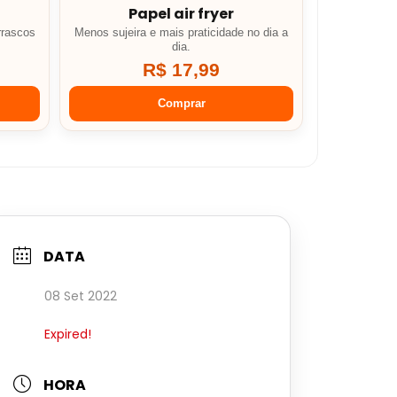
Papel air fryer
rrascos
Menos sujeira e mais praticidade no dia a
dia.
R$ 17,99
Comprar
DATA
08 Set 2022
Expired!
HORA