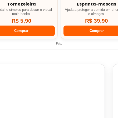
Tornozeleira
Espanta-moscas
talhe simples para deixar o visual
Ajuda a proteger a comida em chu
mais bonito.
e almoços.
R$ 5,90
R$ 39,90
Comprar
Comprar
Pub.