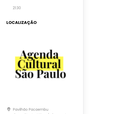
21:30
LOCALIZAÇÃO
Pavilhão Pacaembu