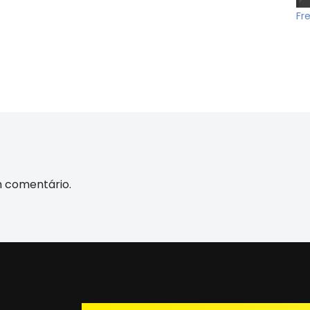
Fr
m comentário.