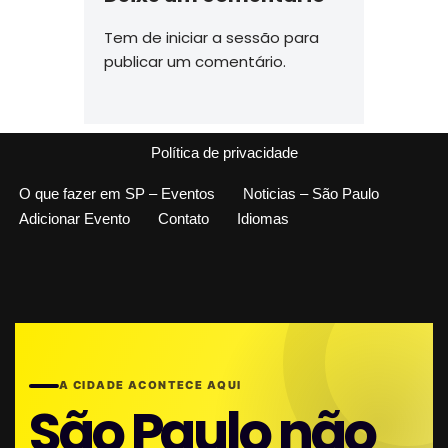
Tem de
iniciar a sessão
para
publicar um comentário.
Política de privacidade
O que fazer em SP – Eventos
Noticias – São Paulo
Adicionar Evento
Contato
Idiomas
A CIDADE ACONTECE AQUI
São Paulo não