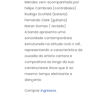
Mendes vem acompanhada por:
Felipe Cambraia (contrabaixo)
Rodrigo Scofield (bateria)
Fernando Clark (guitarra)
Natan Gomes ( teclado)
A banda apresenta uma
sonoridade contemporânea
estruturada na atitude rock n roll ,
representando a característica da
ousadia da artista cantora e
compositora ao longo da sua
carreira,nesse show que é ao
mesmo tempo eletrizante e
dançante.
Comprar
ingressos.