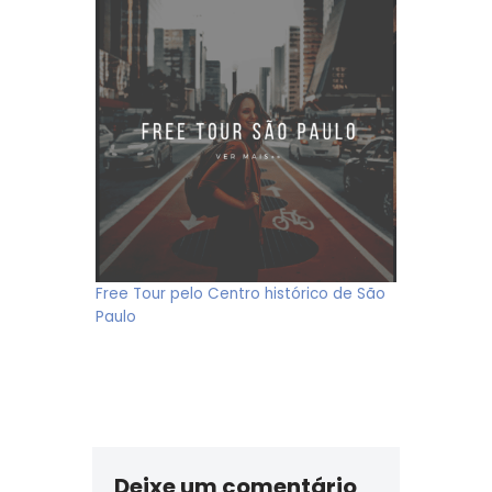
Free Tour pelo Centro histórico de São
Paulo
Deixe um comentário