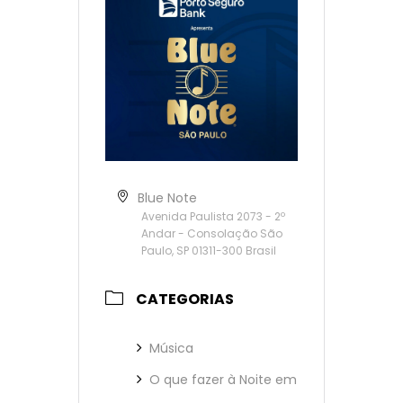
Blue Note
Avenida Paulista 2073 - 2º
Andar - Consolação São
Paulo, SP 01311-300 Brasil
CATEGORIAS
Música
O que fazer à Noite em