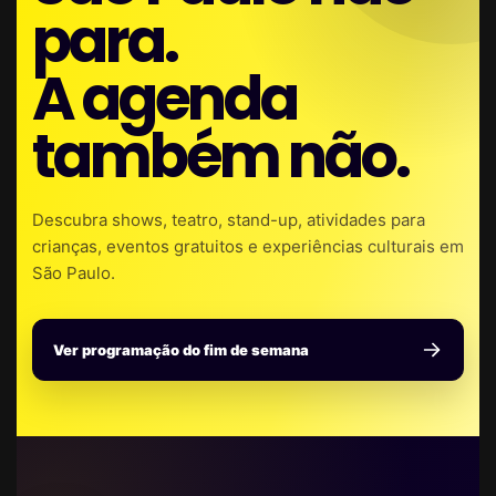
para.
A agenda
também não.
Descubra shows, teatro, stand-up, atividades para
crianças, eventos gratuitos e experiências culturais em
São Paulo.
Ver programação do fim de semana