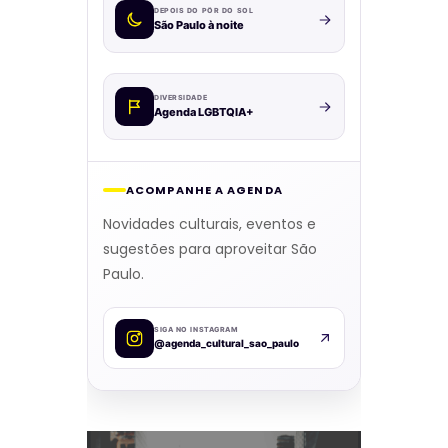
DEPOIS DO PÔR DO SOL
São Paulo à noite
DIVERSIDADE
Agenda LGBTQIA+
ACOMPANHE A AGENDA
Novidades culturais, eventos e
sugestões para aproveitar São
Paulo.
SIGA NO INSTAGRAM
@agenda_cultural_sao_paulo