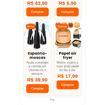
R$ 43,90
R$ 5,90
Comprar
Comprar
Verão
Cozinha
Espanta-
Papel air
moscas
fryer
Ajuda a proteger
Menos sujeira e
a comida em
mais praticidade
churrascos e
no dia a dia.
almoços.
R$ 17,99
R$ 39,90
Comprar
Comprar
Pub.