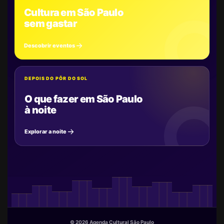
Cultura em São Paulo
sem gastar
Descobrir eventos
DEPOIS DO PÔR DO SOL
O que fazer em São Paulo
à noite
Explorar a noite
© 2026 Agenda Cultural São Paulo