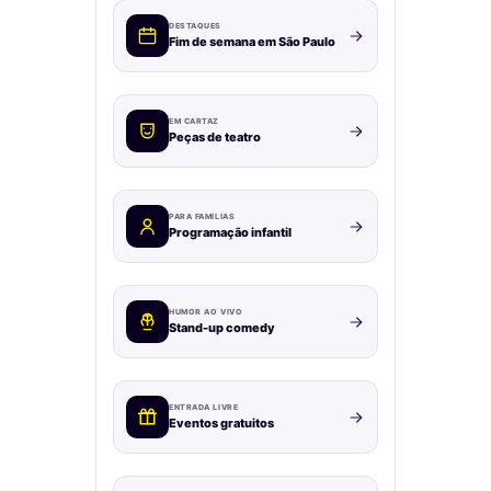
DESTAQUES
Fim de semana em São Paulo
EM CARTAZ
Peças de teatro
PARA FAMÍLIAS
Programação infantil
HUMOR AO VIVO
Stand-up comedy
ENTRADA LIVRE
Eventos gratuitos