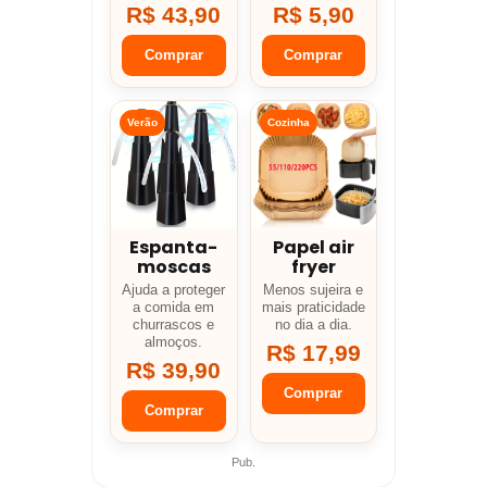
R$ 43,90
R$ 5,90
Comprar
Comprar
Verão
Cozinha
Espanta-
Papel air
moscas
fryer
Ajuda a proteger
Menos sujeira e
a comida em
mais praticidade
churrascos e
no dia a dia.
almoços.
R$ 17,99
R$ 39,90
Comprar
Comprar
Pub.