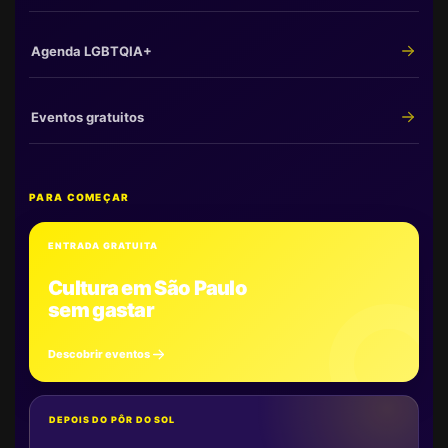
Agenda LGBTQIA+
Eventos gratuitos
PARA COMEÇAR
ENTRADA GRATUITA
Cultura em São Paulo
sem gastar
Descobrir eventos
DEPOIS DO PÔR DO SOL