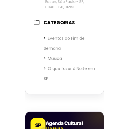
Edson, São Paulo - SP,
01140-050, Brasil
CATEGORIAS
Eventos ao Fim de
Semana
Música
O que fazer à Noite em
SP
Agenda Cultural
SP
SÃO PAULO