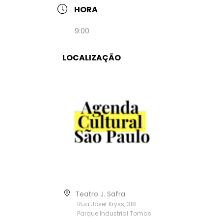
HORA
9:00
LOCALIZAÇÃO
Teatro J. Safra
Rua Josef Kryss, 318 -
Parque Industrial Tomas