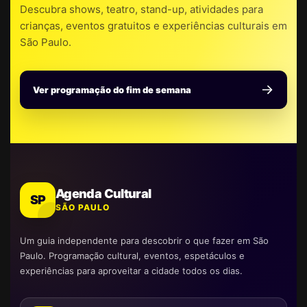
Descubra shows, teatro, stand-up, atividades para
crianças, eventos gratuitos e experiências culturais em
São Paulo.
Ver programação do fim de semana
Agenda Cultural
SP
SÃO PAULO
Um guia independente para descobrir o que fazer em São
Paulo. Programação cultural, eventos, espetáculos e
experiências para aproveitar a cidade todos os dias.