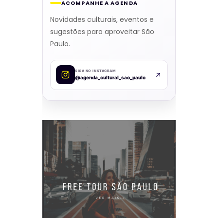
ACOMPANHE A AGENDA
Novidades culturais, eventos e
sugestões para aproveitar São
Paulo.
SIGA NO INSTAGRAM
@agenda_cultural_sao_paulo