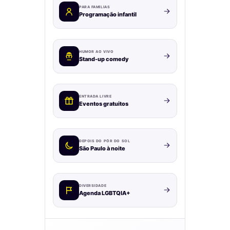
PARA FAMÍLIAS
Programação infantil
HUMOR AO VIVO
Stand-up comedy
ENTRADA LIVRE
Eventos gratuitos
DEPOIS DO PÔR DO SOL
São Paulo à noite
DIVERSIDADE
Agenda LGBTQIA+