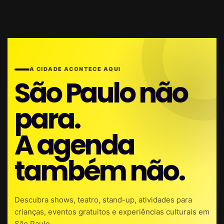
A CIDADE ACONTECE AQUI
São Paulo não
para.
A agenda
também não.
Descubra shows, teatro, stand-up, atividades para
crianças, eventos gratuitos e experiências culturais em
São Paulo.