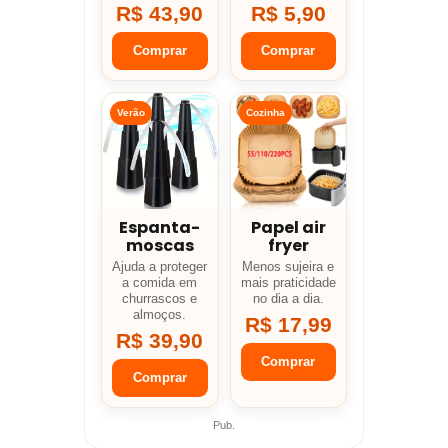
R$ 43,90
R$ 5,90
Comprar
Comprar
Verão
Cozinha
Espanta-
Papel air
moscas
fryer
Ajuda a proteger
Menos sujeira e
a comida em
mais praticidade
churrascos e
no dia a dia.
almoços.
R$ 17,99
R$ 39,90
Comprar
Comprar
Pub.