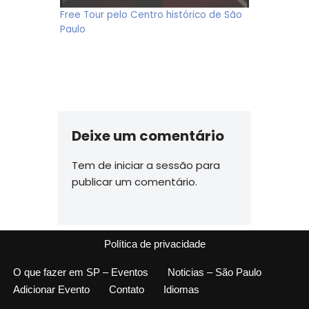
Free Tour pelo Centro histórico de São
Paulo
Deixe um comentário
Tem de
iniciar a sessão
para
publicar um comentário.
Política de privacidade
O que fazer em SP – Eventos
Noticias – São Paulo
Adicionar Evento
Contato
Idiomas