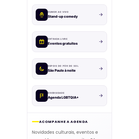
HUMOR AO VIVO
Stand-up comedy
ENTRADA LIVRE
Eventos gratuitos
DEPOIS DO PÔR DO SOL
São Paulo à noite
DIVERSIDADE
Agenda LGBTQIA+
ACOMPANHE A AGENDA
Novidades culturais, eventos e