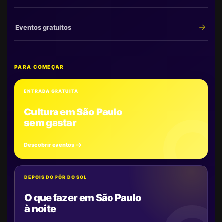
Eventos gratuitos
PARA COMEÇAR
ENTRADA GRATUITA
Cultura em São Paulo
sem gastar
Descobrir eventos
DEPOIS DO PÔR DO SOL
O que fazer em São Paulo
à noite