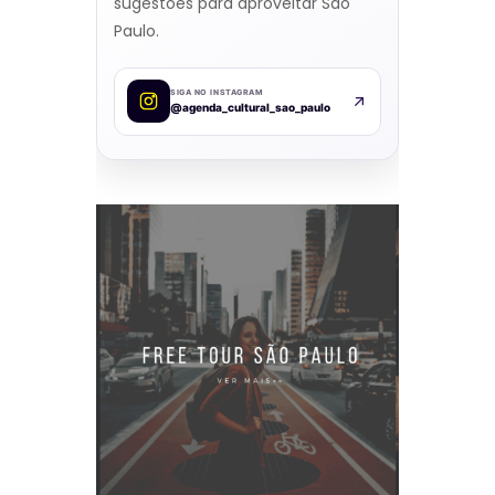
sugestões para aproveitar São
Paulo.
SIGA NO INSTAGRAM
@agenda_cultural_sao_paulo