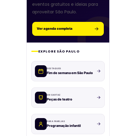
eventos gratuitos e ideias para
aproveitar São Paulo.
Ver agenda completa
EXPLORE SÃO PAULO
DESTAQUES
Fim de semana em São Paulo
EM CARTAZ
Peças de teatro
PARA FAMÍLIAS
Programação infantil