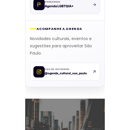
DIVERSIDADE
Agenda LGBTQIA+
ACOMPANHE A AGENDA
Novidades culturais, eventos e
sugestões para aproveitar São
Paulo.
SIGA NO INSTAGRAM
@agenda_cultural_sao_paulo