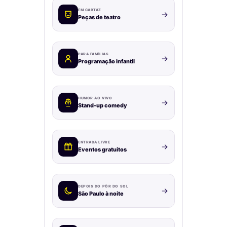
EM CARTAZ
Peças de teatro
PARA FAMÍLIAS
Programação infantil
HUMOR AO VIVO
Stand-up comedy
ENTRADA LIVRE
Eventos gratuitos
DEPOIS DO PÔR DO SOL
São Paulo à noite