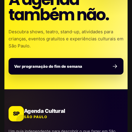
também não.
Descubra shows, teatro, stand-up, atividades para
crianças, eventos gratuitos e experiências culturais em
São Paulo.
Ver programação do fim de semana
Agenda Cultural
SP
SÃO PAULO
Um guia independente para descobrir o que fazer em São