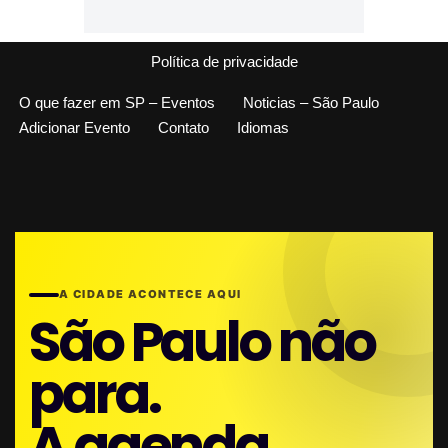
Política de privacidade
O que fazer em SP – Eventos
Noticias – São Paulo
Adicionar Evento
Contato
Idiomas
A CIDADE ACONTECE AQUI
São Paulo não
para.
A agenda