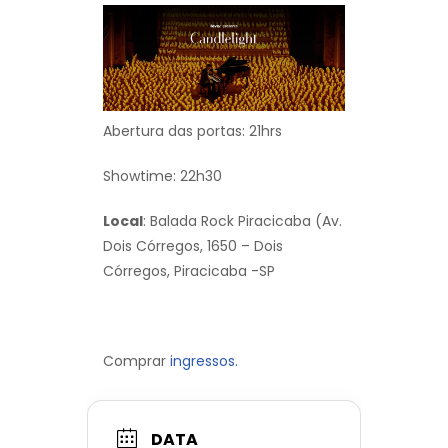
Abertura das portas: 21hrs
Showtime: 22h30
Local
: Balada Rock Piracicaba (Av.
Dois Córregos, 1650 – Dois
Córregos, Piracicaba -SP
Comprar
ingressos.
DATA