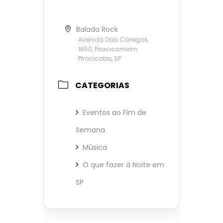
Balada Rock
Avenida Dois Córregos,
1650, Piracicamirim
Piracicaba, SP
CATEGORIAS
Eventos ao Fim de
Semana
Música
O que fazer à Noite em
SP