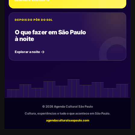
Descobrir eventos
DEPOIS DO PÔR DO SOL
O que fazer em São Paulo
à noite
Explorar a noite
© 2026 Agenda Cultural São Paulo
Cultura, experiências e tudo o que acontece em São Paulo.
agendaculturalsaopaulo.com