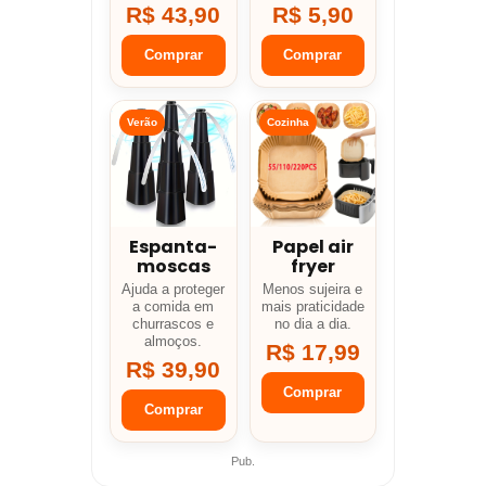
R$ 43,90
R$ 5,90
Comprar
Comprar
Verão
Cozinha
Espanta-
Papel air
moscas
fryer
Ajuda a proteger
Menos sujeira e
a comida em
mais praticidade
churrascos e
no dia a dia.
almoços.
R$ 17,99
R$ 39,90
Comprar
Comprar
Pub.