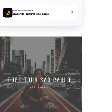
SIGA NO INSTAGRAM
@agenda_cultural_sao_paulo