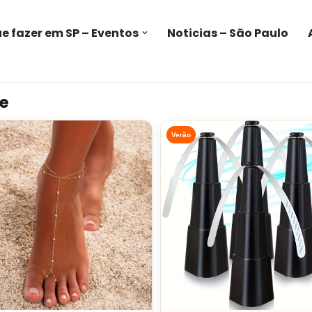
e fazer em SP – Eventos
Noticias – São Paulo
e
Verão