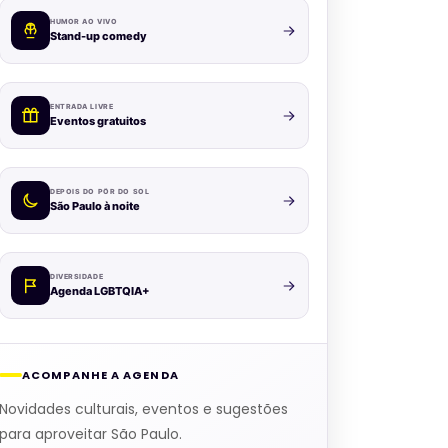
HUMOR AO VIVO
Stand-up comedy
ENTRADA LIVRE
Eventos gratuitos
DEPOIS DO PÔR DO SOL
São Paulo à noite
DIVERSIDADE
Agenda LGBTQIA+
ACOMPANHE A AGENDA
Novidades culturais, eventos e sugestões
para aproveitar São Paulo.