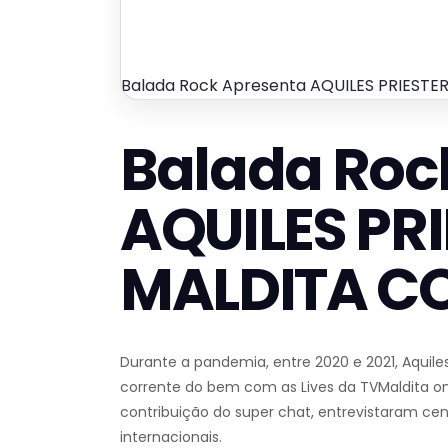
Balada Rock Apresenta AQUILES PRIESTE
Balada Roc
AQUILES PRI
MALDITA C
Durante a pandemia, entre 2020 e 2021, Aquiles 
corrente do bem com as Lives da TVMaldita o
contribuição do super chat, entrevistaram cen
internacionais.