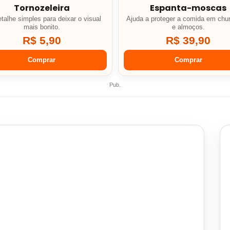
Tornozeleira
Espanta-moscas
talhe simples para deixar o visual
Ajuda a proteger a comida em chu
mais bonito.
e almoços.
R$ 5,90
R$ 39,90
Comprar
Comprar
Pub.