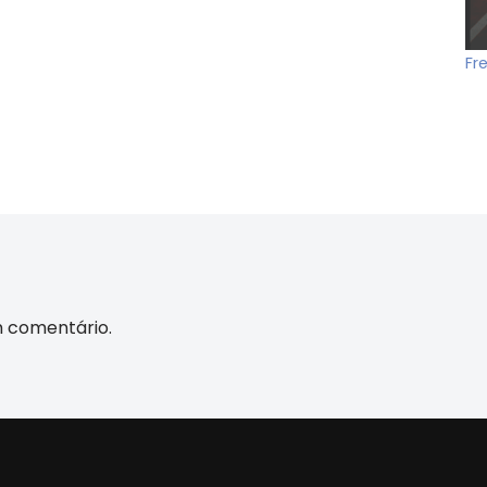
Fr
m comentário.