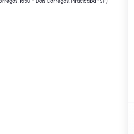
orregos, 1650 – Dois Corregos, Piracicaba -SP)