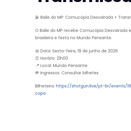
🎤 Baile do MP: Cornucópia Desvairada + Tra
O Baile do MP recebe Cornucópia Desvairada
brasileira e festa no Mundo Pensante.
📅 Data: Sexta-feira, 19 de junho de 2026
⏰ Horário: 21h00
📍 Local: Mundo Pensante
💸 Ingressos: Consultar bilhetes
Bilheteira:
https://shotgun.live/pt-br/events
copa