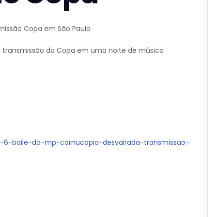
nsmissão Copa em São Paulo
 e transmissão da Copa em uma noite de música
/19-6-baile-do-mp-cornucopia-desvairada-transmissao-