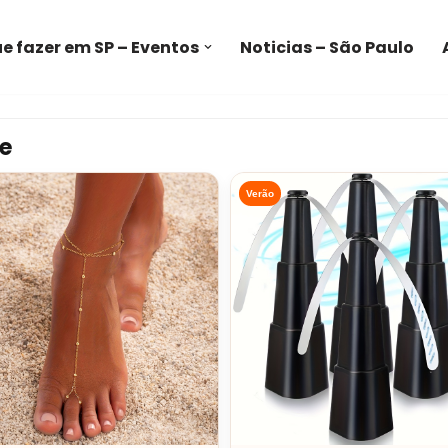
e fazer em SP – Eventos
Noticias – São Paulo
e
Verão