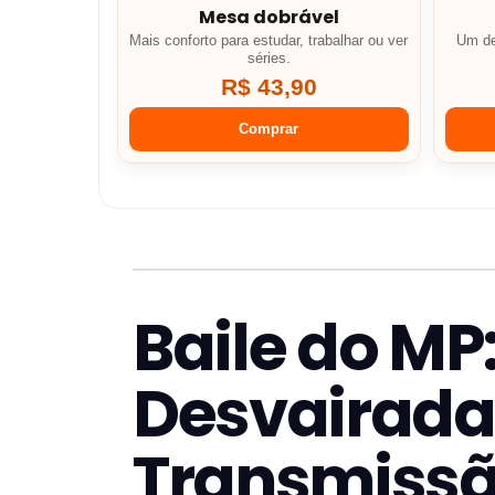
Mesa dobrável
Mais conforto para estudar, trabalhar ou ver
Um de
séries.
R$ 43,90
Comprar
Baile do MP
Desvairada
Transmiss