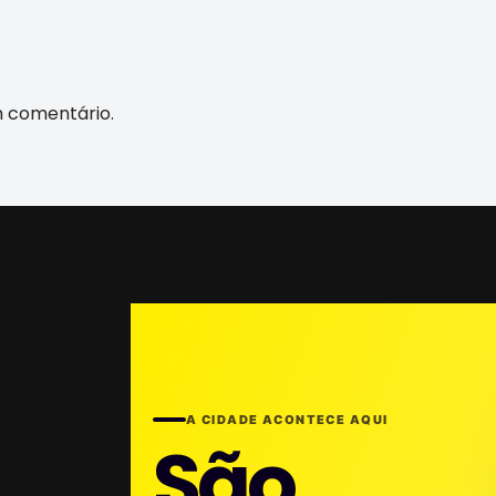
m comentário.
A CIDADE ACONTECE AQUI
São