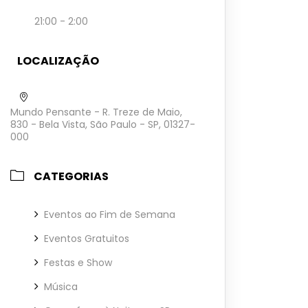
21:00 - 2:00
LOCALIZAÇÃO
Mundo Pensante - R. Treze de Maio,
830 - Bela Vista, São Paulo - SP, 01327-
000
CATEGORIAS
Eventos ao Fim de Semana
Eventos Gratuitos
Festas e Show
Música