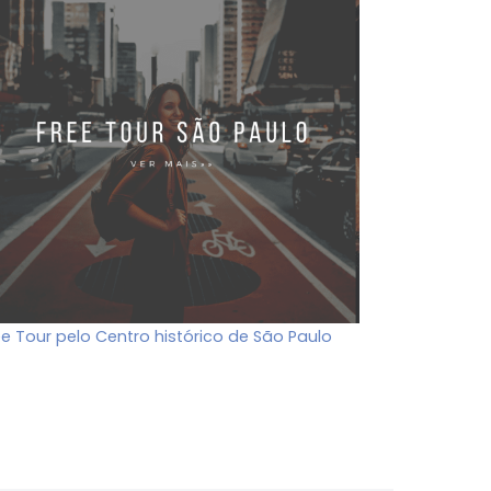
ee Tour pelo Centro histórico de São Paulo