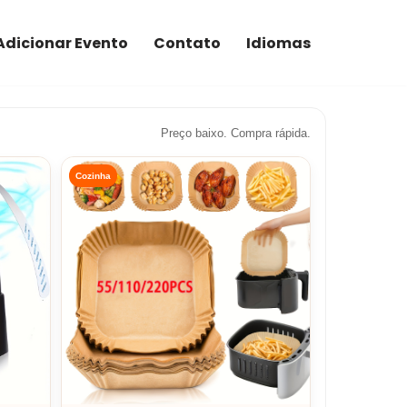
Adicionar Evento
Contato
Idiomas
Preço baixo. Compra rápida.
Cozinha