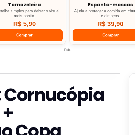
Tornozeleira
Espanta-moscas
talhe simples para deixar o visual
Ajuda a proteger a comida em chu
mais bonito.
e almoços.
R$ 5,90
R$ 39,90
Comprar
Comprar
Pub.
: Cornucópia
 +
ão Copa