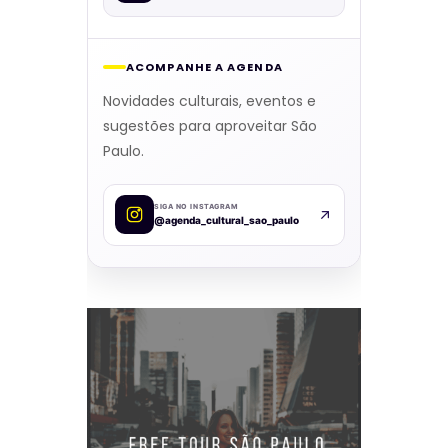
ACOMPANHE A AGENDA
Novidades culturais, eventos e
sugestões para aproveitar São
Paulo.
SIGA NO INSTAGRAM
@agenda_cultural_sao_paulo