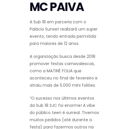
MC PAIVA
A Sub 18 em parceria com o
Palácio Sunset realizará um super
evento, tendo entrada permitida
para maiores de 12 anos.
A organização busca desde 2018
promover festas carnavalescas,
como a MATINÊ FOLIA que
aconteceu no final de fevereiro e
atraiu mais de 5.000 mini foliões.
“O sucesso nos últimos eventos
da Sub 18 SJC foi enorme! A vibe
do público teen é surreal. Tivemos
muitos pedidos (até durante a
festa) para fazermos outros na