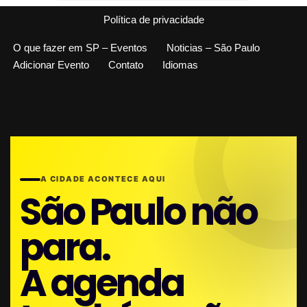
Política de privacidade
O que fazer em SP – Eventos
Noticias – São Paulo
Adicionar Evento
Contato
Idiomas
A CIDADE ACONTECE AQUI
São Paulo não
para.
A agenda