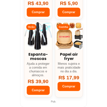
R$ 43,90
R$ 5,90
Comprar
Comprar
Verão
Cozinha
Espanta-
Papel air
moscas
fryer
Ajuda a proteger
Menos sujeira e
a comida em
mais praticidade
churrascos e
no dia a dia.
almoços.
R$ 17,99
R$ 39,90
Comprar
Comprar
Pub.