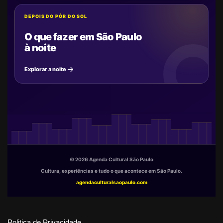
DEPOIS DO PÔR DO SOL
O que fazer em São Paulo
à noite
Explorar a noite
© 2026 Agenda Cultural São Paulo
Cultura, experiências e tudo o que acontece em São Paulo.
agendaculturalsaopaulo.com
Politica de Privacidade