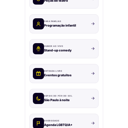
Peças de teatro
PARA FAMÍLIAS
Programação infantil
HUMOR AO VIVO
Stand-up comedy
ENTRADA LIVRE
Eventos gratuitos
DEPOIS DO PÔR DO SOL
São Paulo à noite
DIVERSIDADE
Agenda LGBTQIA+