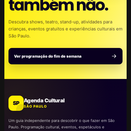
também não.
Descubra shows, teatro, stand-up, atividades para
crianças, eventos gratuitos e experiências culturais em
São Paulo.
Ver programação do fim de semana
Agenda Cultural
SP
SÃO PAULO
Um guia independente para descobrir o que fazer em São
Paulo. Programação cultural, eventos, espetáculos e