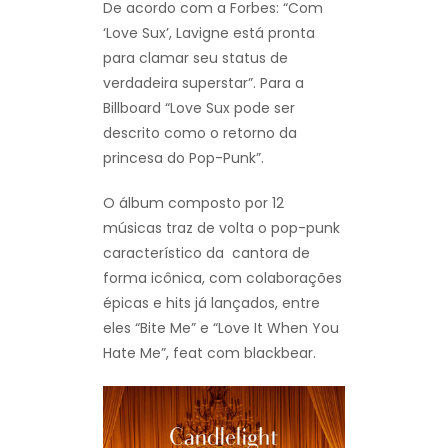
De acordo com a Forbes: “Com
‘Love Sux’, Lavigne está pronta
para clamar seu status de
verdadeira superstar”. Para a
Billboard “Love Sux pode ser
descrito como o retorno da
princesa do Pop-Punk”.
O álbum composto por 12
músicas traz de volta o pop-punk
característico da cantora de
forma icônica, com colaborações
épicas e hits já lançados, entre
eles “Bite Me” e “Love It When You
Hate Me”, feat com blackbear.