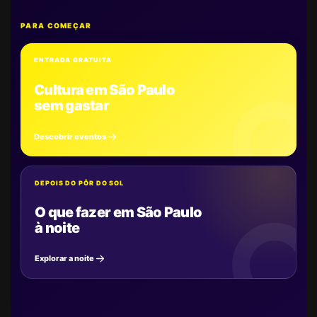
PARA COMEÇAR
ENTRADA GRATUITA
Cultura em São Paulo
sem gastar
Descobrir eventos
DEPOIS DO PÔR DO SOL
O que fazer em São Paulo
à noite
Explorar a noite