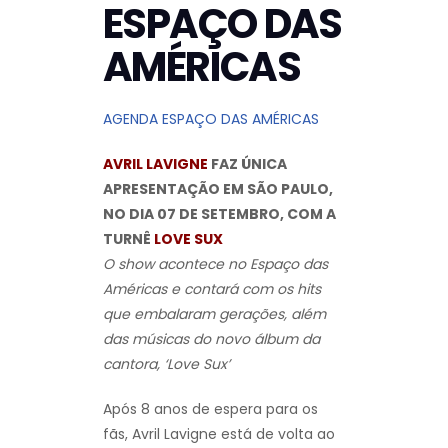
ESPAÇO DAS
AMÉRICAS
AGENDA ESPAÇO DAS AMÉRICAS
AVRIL LAVIGNE
FAZ ÚNICA
APRESENTAÇÃO EM SÃO PAULO,
NO DIA 07 DE SETEMBRO, COM A
TURNÊ
LOVE SUX
O show acontece no Espaço das
Américas e contará com os hits
que embalaram gerações, além
das músicas do novo álbum da
cantora, ‘Love Sux’
Após 8 anos de espera para os
fãs, Avril Lavigne está de volta ao