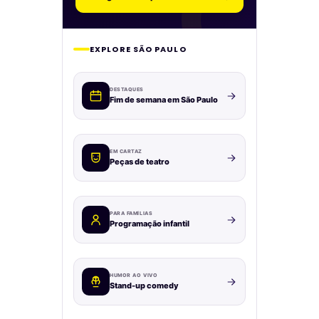
EXPLORE SÃO PAULO
DESTAQUES
Fim de semana em São Paulo
EM CARTAZ
Peças de teatro
PARA FAMÍLIAS
Programação infantil
HUMOR AO VIVO
Stand-up comedy