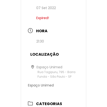
07 Set 2022
Expired!
HORA
21:30
LOCALIZAÇÃO
Espaço Unimed
Rua Tagipuru, 795 - Barra
Funda - São Paulo - SP
Espaço Unimed
CATEGORIAS