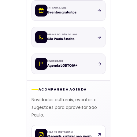
ENTRADA LIVRE
Eventos gratuitos
DEPOIS DO PÔR DO SOL
São Paulo à noite
DIVERSIDADE
Agenda LGBTQIA+
ACOMPANHE A AGENDA
Novidades culturais, eventos e
sugestões para aproveitar São
Paulo.
SIGA NO INSTAGRAM
@agenda_cultural_sao_paulo