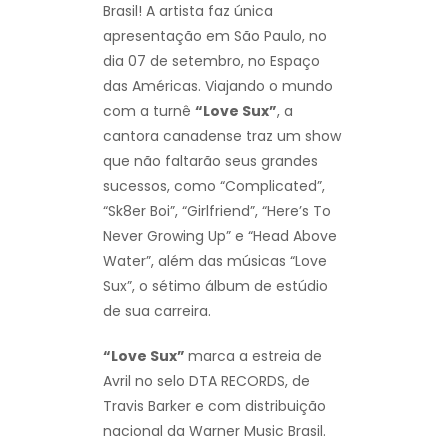
Brasil! A artista faz única
apresentação em São Paulo, no
dia 07 de setembro, no Espaço
das Américas. Viajando o mundo
com a turnê
“Love Sux”
, a
cantora canadense traz um show
que não faltarão seus grandes
sucessos, como “Complicated”,
“Sk8er Boi”, “Girlfriend”, “Here’s To
Never Growing Up” e “Head Above
Water”, além das músicas “Love
Sux”, o sétimo álbum de estúdio
de sua carreira.
“Love Sux”
marca a estreia de
Avril no selo DTA RECORDS, de
Travis Barker e com distribuição
nacional da Warner Music Brasil.