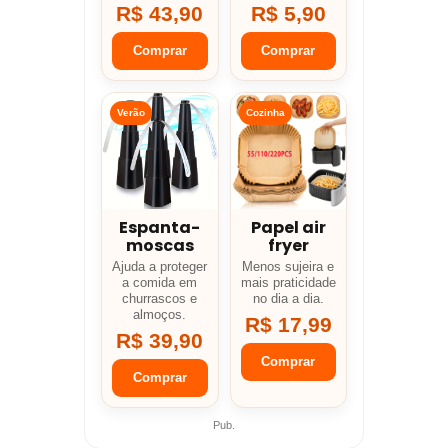
R$ 43,90
R$ 5,90
Comprar
Comprar
Verão
Cozinha
Espanta-
Papel air
moscas
fryer
Ajuda a proteger
Menos sujeira e
a comida em
mais praticidade
churrascos e
no dia a dia.
almoços.
R$ 17,99
R$ 39,90
Comprar
Comprar
Pub.