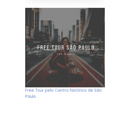
Free Tour pelo Centro histórico de São
Paulo