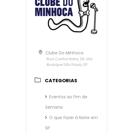
Clube Do Minhoca
Rua Cunha Horta, 26, Vila
Buarque São Paulo, SP
CATEGORIAS
Eventos ao Fim de
Semana
O que fazer à Noite em
SP