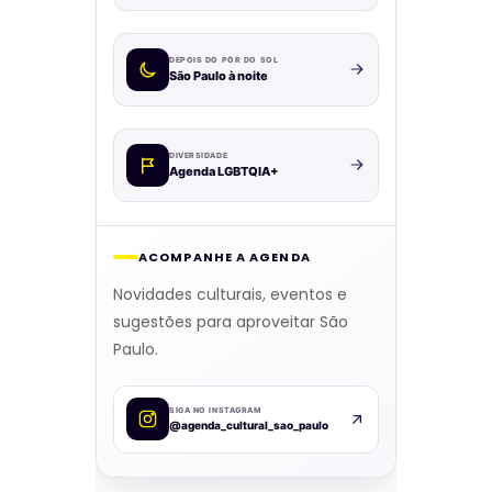
DEPOIS DO PÔR DO SOL
São Paulo à noite
DIVERSIDADE
Agenda LGBTQIA+
ACOMPANHE A AGENDA
Novidades culturais, eventos e
sugestões para aproveitar São
Paulo.
SIGA NO INSTAGRAM
@agenda_cultural_sao_paulo