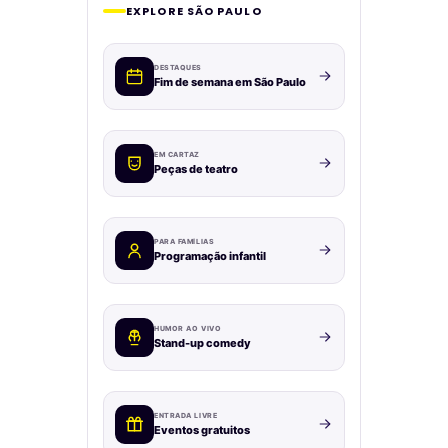
EXPLORE SÃO PAULO
DESTAQUES
Fim de semana em São Paulo
EM CARTAZ
Peças de teatro
PARA FAMÍLIAS
Programação infantil
HUMOR AO VIVO
Stand-up comedy
ENTRADA LIVRE
Eventos gratuitos