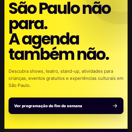
São Paulo não
para.
A agenda
também não.
Descubra shows, teatro, stand-up, atividades para
crianças, eventos gratuitos e experiências culturais em
São Paulo.
Ver programação do fim de semana