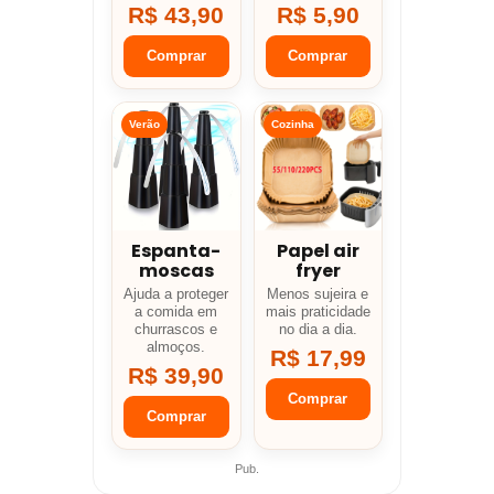
R$ 43,90
R$ 5,90
Comprar
Comprar
Verão
Cozinha
Espanta-
Papel air
moscas
fryer
Ajuda a proteger
Menos sujeira e
a comida em
mais praticidade
churrascos e
no dia a dia.
almoços.
R$ 17,99
R$ 39,90
Comprar
Comprar
Pub.