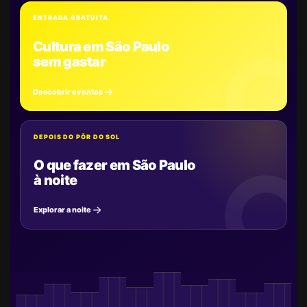
ENTRADA GRATUITA
Cultura em São Paulo
sem gastar
Descobrir eventos
DEPOIS DO PÔR DO SOL
O que fazer em São Paulo
à noite
Explorar a noite