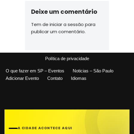
Deixe um comentário
Tem de
iniciar a sessão
para
publicar um comentário.
Política de privacidade
O que fazer em SP – Eventos
Noticias – São Paulo
Adicionar Evento
Contato
Idiomas
A CIDADE ACONTECE AQUI