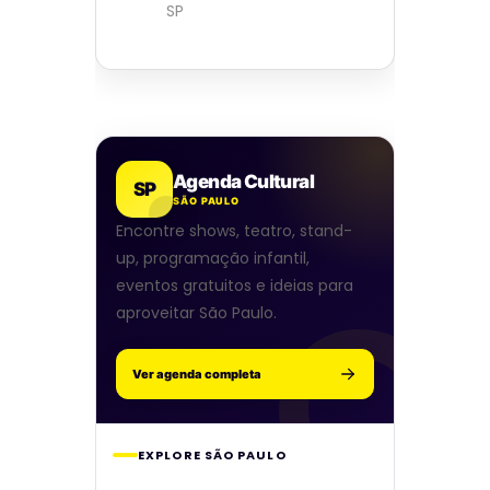
SP
Agenda Cultural
SP
SÃO PAULO
Encontre shows, teatro, stand-
up, programação infantil,
eventos gratuitos e ideias para
aproveitar São Paulo.
Ver agenda completa
EXPLORE SÃO PAULO