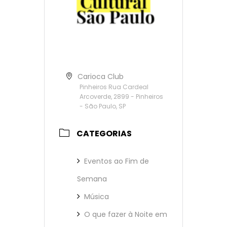
Carioca Club
Pinheiros Rua Cardeal
Arcoverde, 2899 - Pinheiros
- São Paulo, SP
CATEGORIAS
Eventos ao Fim de
Semana
Música
O que fazer à Noite em