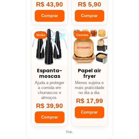
R$ 43,90
R$ 5,90
Comprar
Comprar
Verão
Cozinha
Espanta-
Papel air
moscas
fryer
Ajuda a proteger
Menos sujeira e
a comida em
mais praticidade
churrascos e
no dia a dia.
almoços.
R$ 17,99
R$ 39,90
Comprar
Comprar
Pub.