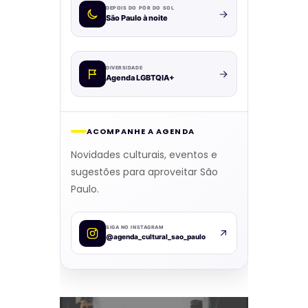
DEPOIS DO PÔR DO SOL
São Paulo à noite
DIVERSIDADE
Agenda LGBTQIA+
ACOMPANHE A AGENDA
Novidades culturais, eventos e
sugestões para aproveitar São
Paulo.
SIGA NO INSTAGRAM
@agenda_cultural_sao_paulo