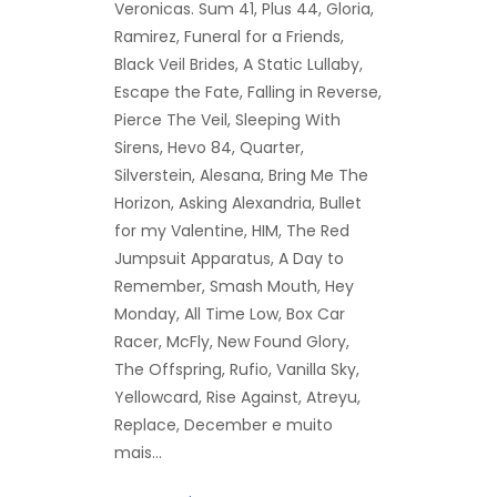
Veronicas. Sum 41, Plus 44, Gloria,
Ramirez, Funeral for a Friends,
Black Veil Brides, A Static Lullaby,
Escape the Fate, Falling in Reverse,
Pierce The Veil, Sleeping With
Sirens, Hevo 84, Quarter,
Silverstein, Alesana, Bring Me The
Horizon, Asking Alexandria, Bullet
for my Valentine, HIM, The Red
Jumpsuit Apparatus, A Day to
Remember, Smash Mouth, Hey
Monday, All Time Low, Box Car
Racer, McFly, New Found Glory,
The Offspring, Rufio, Vanilla Sky,
Yellowcard, Rise Against, Atreyu,
Replace, December e muito
mais…