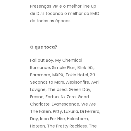
Presenças VIP e o melhor line up
de DJ’s tocando o melhor do EMO
de todas as épocas.
O que toca?
Fall out Boy, My Chemical
Romance, Simple Plan, Blink 182,
Paramore, MXPX, Tokio Hotel, 30
Seconds to Mars, Alexisonfire, Avril
Lavigne, The Used, Green Day,
Fresno, Forfun, Nx Zero, Good
Charlotte, Evanescence, We Are
The Fallen, Pitty, Luxuria, Di Ferrero,
Day, Icon For Hire, Halestorm,
Hateen, The Pretty Reckless, The