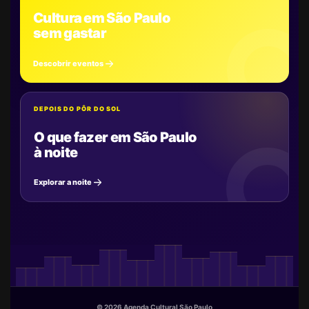
Cultura em São Paulo
sem gastar
Descobrir eventos
DEPOIS DO PÔR DO SOL
O que fazer em São Paulo
à noite
Explorar a noite
© 2026 Agenda Cultural São Paulo