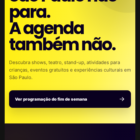
para.
A agenda
também não.
Descubra shows, teatro, stand-up, atividades para
crianças, eventos gratuitos e experiências culturais em
São Paulo.
Ver programação do fim de semana