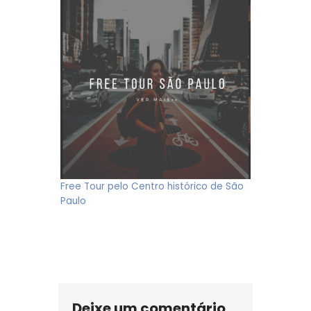
Free Tour pelo Centro histórico de São
Paulo
Deixe um comentário