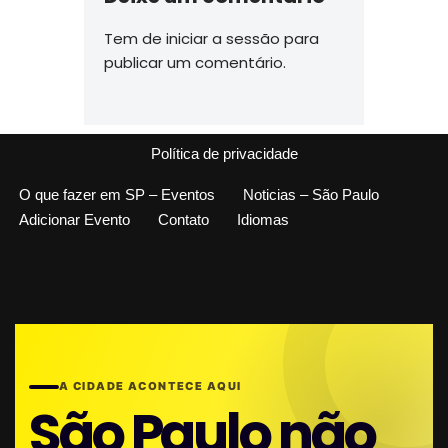
Tem de
iniciar a sessão
para
publicar um comentário.
Política de privacidade
O que fazer em SP – Eventos
Noticias – São Paulo
Adicionar Evento
Contato
Idiomas
A CIDADE ACONTECE AQUI
São Paulo não