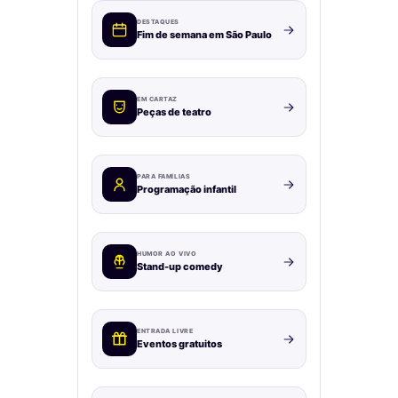
DESTAQUES
Fim de semana em São Paulo
EM CARTAZ
Peças de teatro
PARA FAMÍLIAS
Programação infantil
HUMOR AO VIVO
Stand-up comedy
ENTRADA LIVRE
Eventos gratuitos