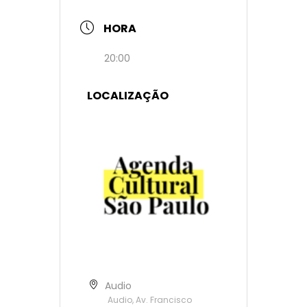
HORA
20:00
LOCALIZAÇÃO
Audio
Audio, Av. Francisco