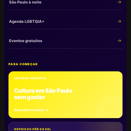
São Paulo à noite
Agenda LGBTQIA+
Eventos gratuitos
PARA COMEÇAR
ENTRADA GRATUITA
Cultura em São Paulo
sem gastar
Descobrir eventos
DEPOIS DO PÔR DO SOL