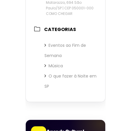
Matarazzo, 694 São
Paulo/SP | CEP 050001-000
COMO CHEGAR
CATEGORIAS
Eventos ao Fim de
Semana
Música
O que fazer à Noite em
SP