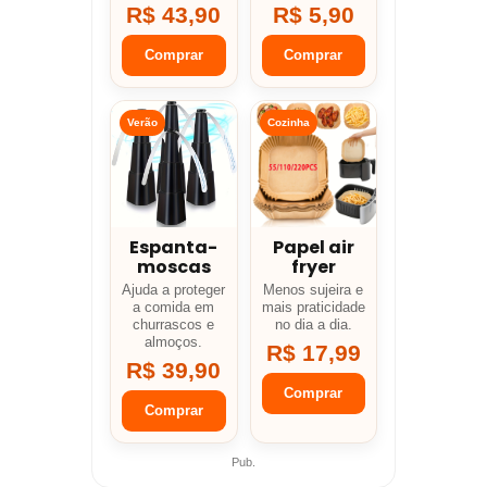
R$ 43,90
R$ 5,90
Comprar
Comprar
Verão
Cozinha
Espanta-
Papel air
moscas
fryer
Ajuda a proteger
Menos sujeira e
a comida em
mais praticidade
churrascos e
no dia a dia.
almoços.
R$ 17,99
R$ 39,90
Comprar
Comprar
Pub.