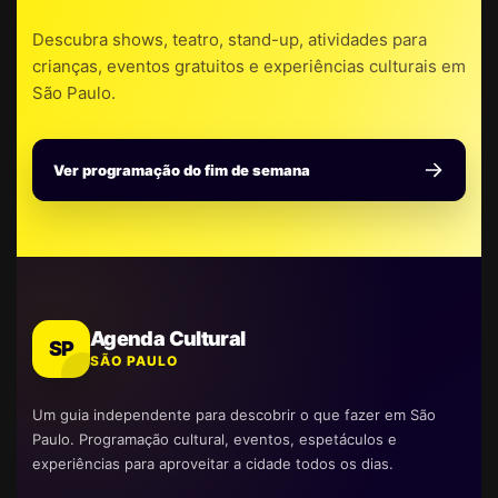
Descubra shows, teatro, stand-up, atividades para
crianças, eventos gratuitos e experiências culturais em
São Paulo.
Ver programação do fim de semana
Agenda Cultural
SP
SÃO PAULO
Um guia independente para descobrir o que fazer em São
Paulo. Programação cultural, eventos, espetáculos e
experiências para aproveitar a cidade todos os dias.