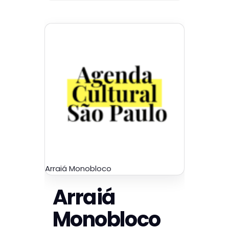
Arraiá Monobloco
Arraiá
Monobloco