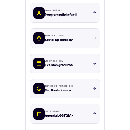
PARA FAMÍLIAS
Programação infantil
HUMOR AO VIVO
Stand-up comedy
ENTRADA LIVRE
Eventos gratuitos
DEPOIS DO PÔR DO SOL
São Paulo à noite
DIVERSIDADE
Agenda LGBTQIA+