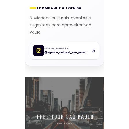
ACOMPANHE A AGENDA
Novidades culturais, eventos e
sugestões para aproveitar São
Paulo.
SIGA NO INSTAGRAM
@agenda_cultural_sao_paulo