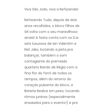
Viva São João, viva a Refazenda!
Refazendo Tudo, depois de dois
anos recolhidos, o bloco Filhos de
Gil volta com o seu maravilhoso
arraiá! A festa conta com os DJs
sets luxuosos de Ian Valentim e
Nat Jako, botando a pista pra
balançar, também o som
contagiante do premiado
quarteto Bando de Régia com a
fina flor do forró de todos os
tempos, além do retorno do
coração pulsante do bloco, a
Bateria Realce em peso, tocando
ritmos juninos (especialmente
ensaiados para o evento!) e pra