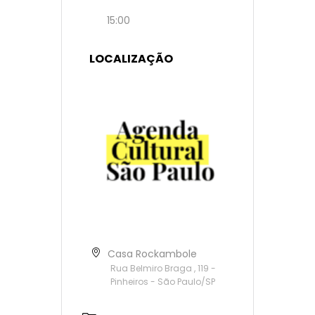
15:00
LOCALIZAÇÃO
Casa Rockambole
Rua Belmiro Braga , 119 -
Pinheiros - São Paulo/SP