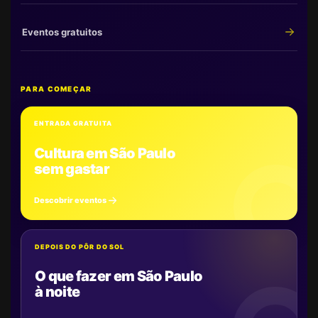
Eventos gratuitos
PARA COMEÇAR
ENTRADA GRATUITA
Cultura em São Paulo
sem gastar
Descobrir eventos
DEPOIS DO PÔR DO SOL
O que fazer em São Paulo
à noite