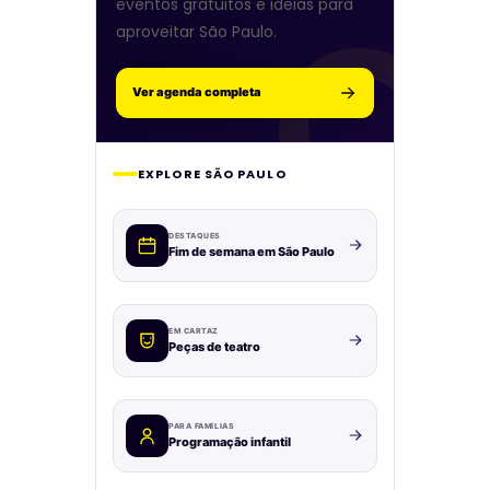
eventos gratuitos e ideias para
aproveitar São Paulo.
Ver agenda completa
EXPLORE SÃO PAULO
DESTAQUES
Fim de semana em São Paulo
EM CARTAZ
Peças de teatro
PARA FAMÍLIAS
Programação infantil