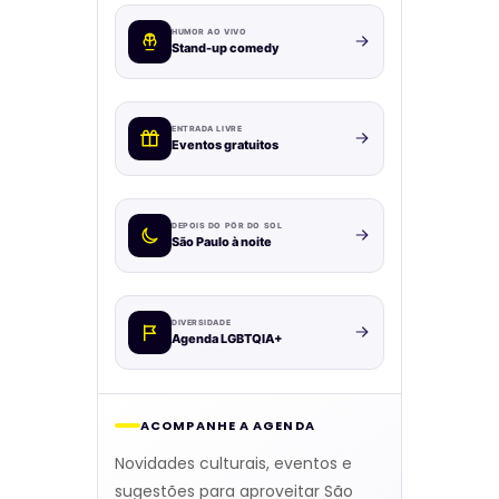
HUMOR AO VIVO
Stand-up comedy
ENTRADA LIVRE
Eventos gratuitos
DEPOIS DO PÔR DO SOL
São Paulo à noite
DIVERSIDADE
Agenda LGBTQIA+
ACOMPANHE A AGENDA
Novidades culturais, eventos e
sugestões para aproveitar São