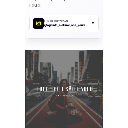
Paulo.
SIGA NO INSTAGRAM
@agenda_cultural_sao_paulo