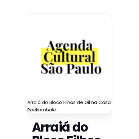
Arraiá do Bloco Filhos de Gil na Casa
Rockambole
Arraiá do