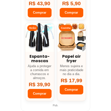
R$ 43,90
R$ 5,90
Comprar
Comprar
Verão
Cozinha
Espanta-
Papel air
moscas
fryer
Ajuda a proteger
Menos sujeira e
a comida em
mais praticidade
churrascos e
no dia a dia.
almoços.
R$ 17,99
R$ 39,90
Comprar
Comprar
Pub.