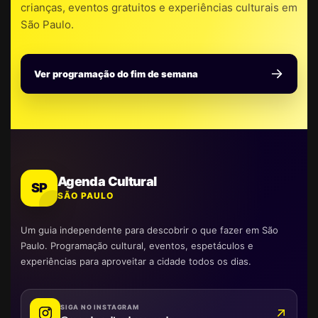
crianças, eventos gratuitos e experiências culturais em
São Paulo.
Ver programação do fim de semana
Agenda Cultural
SP
SÃO PAULO
Um guia independente para descobrir o que fazer em São
Paulo. Programação cultural, eventos, espetáculos e
experiências para aproveitar a cidade todos os dias.
SIGA NO INSTAGRAM