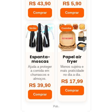
R$ 43,90
R$ 5,90
Comprar
Comprar
Verão
Cozinha
Espanta-
Papel air
moscas
fryer
Ajuda a proteger
Menos sujeira e
a comida em
mais praticidade
churrascos e
no dia a dia.
almoços.
R$ 17,99
R$ 39,90
Comprar
Comprar
Pub.