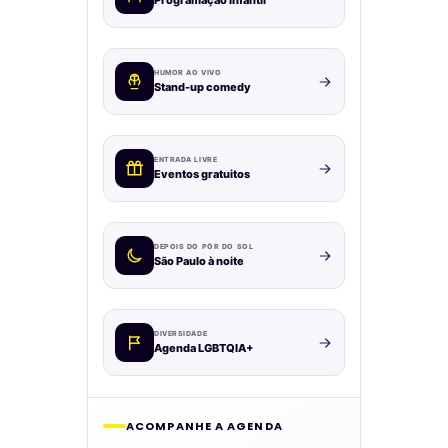
Programação infantil
HUMOR AO VIVO
Stand-up comedy
ENTRADA LIVRE
Eventos gratuitos
DEPOIS DO PÔR DO SOL
São Paulo à noite
DIVERSIDADE
Agenda LGBTQIA+
ACOMPANHE A AGENDA