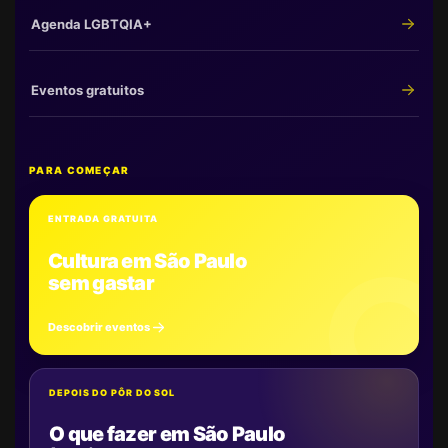
Agenda LGBTQIA+
Eventos gratuitos
PARA COMEÇAR
ENTRADA GRATUITA
Cultura em São Paulo
sem gastar
Descobrir eventos
DEPOIS DO PÔR DO SOL
O que fazer em São Paulo