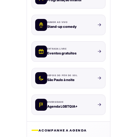
HUMOR AO VIVO
Stand-up comedy
ENTRADA LIVRE
Eventos gratuitos
DEPOIS DO PÔR DO SOL
São Paulo à noite
DIVERSIDADE
Agenda LGBTQIA+
ACOMPANHE A AGENDA