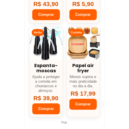
R$ 43,90
R$ 5,90
Comprar
Comprar
Verão
Cozinha
Espanta-
Papel air
moscas
fryer
Ajuda a proteger
Menos sujeira e
a comida em
mais praticidade
churrascos e
no dia a dia.
almoços.
R$ 17,99
R$ 39,90
Comprar
Comprar
Pub.