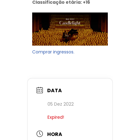
Classificação etária: +16
Comprar ingressos.
DATA
05 Dez 2022
Expired!
HORA