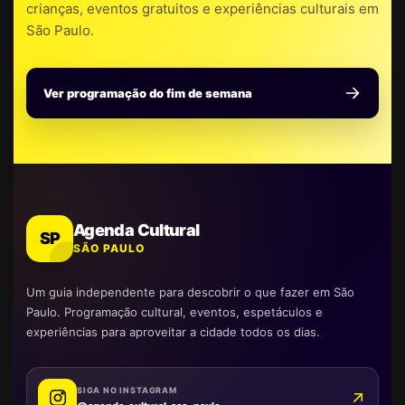
crianças, eventos gratuitos e experiências culturais em
São Paulo.
Ver programação do fim de semana
Agenda Cultural
SP
SÃO PAULO
Um guia independente para descobrir o que fazer em São
Paulo. Programação cultural, eventos, espetáculos e
experiências para aproveitar a cidade todos os dias.
SIGA NO INSTAGRAM