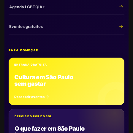
Agenda LGBTQIA+
Eventos gratuitos
PARA COMEÇAR
ENTRADA GRATUITA
Cultura em São Paulo
sem gastar
Descobrir eventos
DEPOIS DO PÔR DO SOL
O que fazer em São Paulo