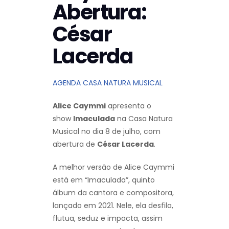
Abertura:
César
Lacerda
AGENDA CASA NATURA MUSICAL
Alice Caymmi
apresenta o
show
Imaculada
na Casa Natura
Musical no dia 8 de julho, com
abertura de
César Lacerda
.
A melhor versão de Alice Caymmi
está em “Imaculada”, quinto
álbum da cantora e compositora,
lançado em 2021. Nele, ela desfila,
flutua, seduz e impacta, assim