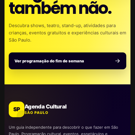
também não.
Descubra shows, teatro, stand-up, atividades para
crianças, eventos gratuitos e experiências culturais em
São Paulo.
Ver programação do fim de semana
Agenda Cultural
SP
SÃO PAULO
Um guia independente para descobrir o que fazer em São
Paulo. Programação cultural, eventos, espetáculos e