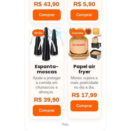
R$ 43,90
R$ 5,90
Comprar
Comprar
Verão
Cozinha
Espanta-
Papel air
moscas
fryer
Ajuda a proteger
Menos sujeira e
a comida em
mais praticidade
churrascos e
no dia a dia.
almoços.
R$ 17,99
R$ 39,90
Comprar
Comprar
Pub.