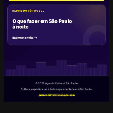
DEPOIS DO PÔR DO SOL
O que fazer em São Paulo
à noite
Explorar a noite
© 2026 Agenda Cultural São Paulo
Cultura, experiências e tudo o que acontece em São Paulo.
agendaculturalsaopaulo.com