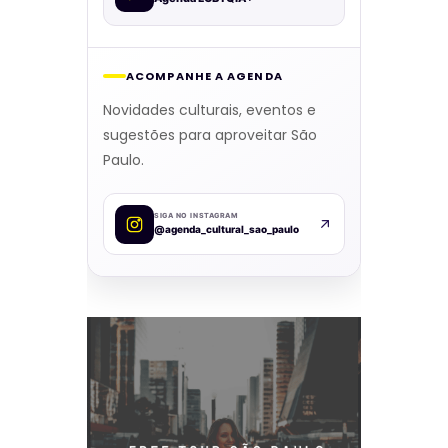
ACOMPANHE A AGENDA
Novidades culturais, eventos e
sugestões para aproveitar São
Paulo.
SIGA NO INSTAGRAM
@agenda_cultural_sao_paulo