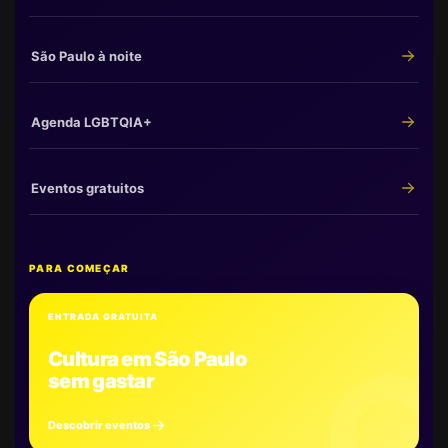
São Paulo à noite
Agenda LGBTQIA+
Eventos gratuitos
PARA COMEÇAR
ENTRADA GRATUITA
Cultura em São Paulo
sem gastar
Descobrir eventos