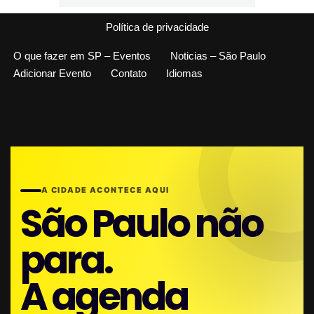
Política de privacidade
O que fazer em SP – Eventos
Noticias – São Paulo
Adicionar Evento
Contato
Idiomas
A CIDADE ACONTECE AQUI
São Paulo não
para.
A agenda