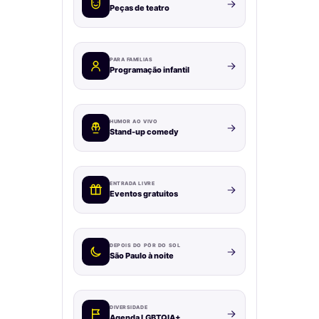
Peças de teatro
PARA FAMÍLIAS
Programação infantil
HUMOR AO VIVO
Stand-up comedy
ENTRADA LIVRE
Eventos gratuitos
DEPOIS DO PÔR DO SOL
São Paulo à noite
DIVERSIDADE
Agenda LGBTQIA+