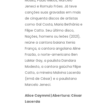
Moska, Paulo Miklos, Marcelo
Jeneci e Romulo Fróes. Já teve
canções suas gravadas em mais
de cinquenta discos de artistas
como Gal Costa, Maria Bethânia e
Filipe Catto. Seu último disco,
Nações, homens ou leões (2021),
reúne a cantora baiana Xenia
França, a cantora angolana Aline
Frazão, o norte-americano Ben
LaMar Gay, a paulista Dandara
Modesto, a cantora gaúcha Filipe
Catto, a mineira Malvina Lacerda
(irmã de César) e o paulistano
Marcelo Jeneci.
Alice Caymmi | Abertura: César
Lacerda