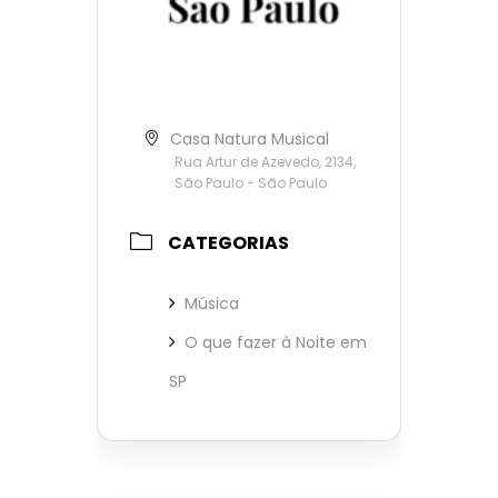
Casa Natura Musical
Rua Artur de Azevedo, 2134,
São Paulo - São Paulo
CATEGORIAS
Música
O que fazer à Noite em
SP