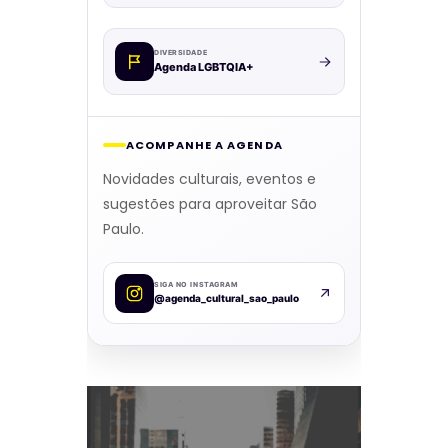
DIVERSIDADE
Agenda LGBTQIA+
ACOMPANHE A AGENDA
Novidades culturais, eventos e
sugestões para aproveitar São
Paulo.
SIGA NO INSTAGRAM
@agenda_cultural_sao_paulo