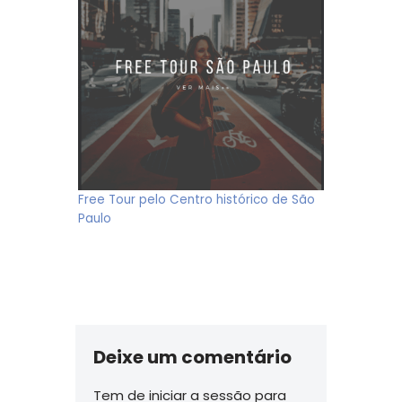
Free Tour pelo Centro histórico de São
Paulo
Deixe um comentário
Tem de
iniciar a sessão
para