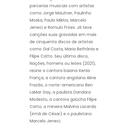
parcerias musicais com artistas
como Jorge Mautner, Paulinho
Moska, Paulo Miklos, Marcelo
Jeneci e Romulo Fróes. Já teve
canções suas gravadas em mais
de cinquenta discos de artistas
como Gal Costa, Maria Bethânia e
Filipe Catto. Seu último disco,
Nações, homens ou leões (2021),
reúne a cantora baiana Xenia
França, a cantora angolana Aline
Frazão, o norte-americano Ben
LaMar Gay, a paulista Dandara
Modesto, a cantora gaúcha Filipe
Catto, a mineira Malvina Lacerda
(irmã de César) e o paulistano
Marcelo Jeneci.