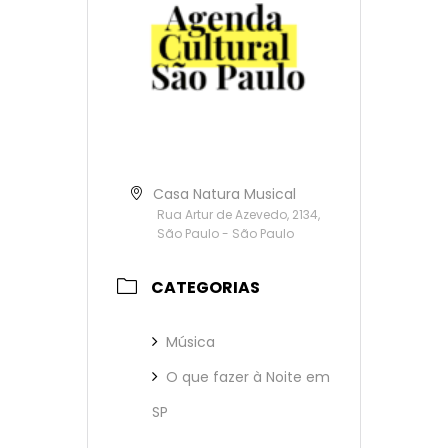
Casa Natura Musical
Rua Artur de Azevedo, 2134,
São Paulo - São Paulo
CATEGORIAS
Música
O que fazer à Noite em
SP