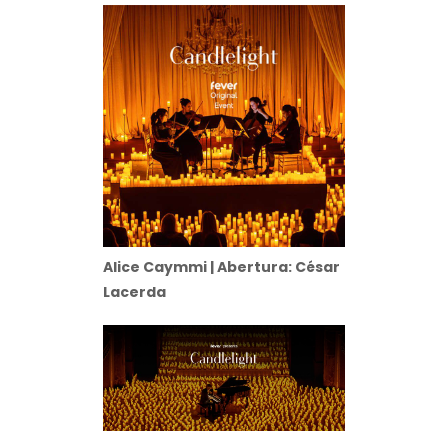
Alice Caymmi | Abertura: César
Lacerda