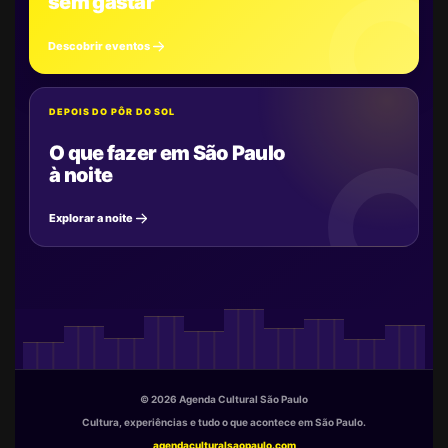
sem gastar
Descobrir eventos
DEPOIS DO PÔR DO SOL
O que fazer em São Paulo
à noite
Explorar a noite
© 2026 Agenda Cultural São Paulo
Cultura, experiências e tudo o que acontece em São Paulo.
agendaculturalsaopaulo.com