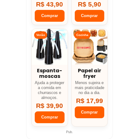
R$ 43,90
R$ 5,90
Comprar
Comprar
Verão
Cozinha
Espanta-
Papel air
moscas
fryer
Ajuda a proteger
Menos sujeira e
a comida em
mais praticidade
churrascos e
no dia a dia.
almoços.
R$ 17,99
R$ 39,90
Comprar
Comprar
Pub.