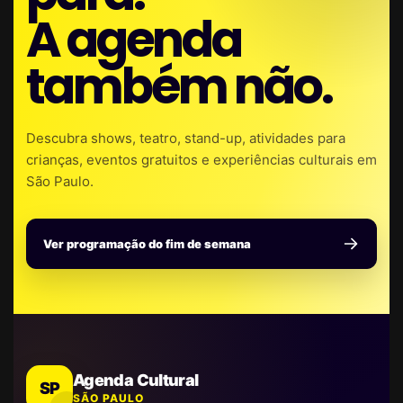
A agenda
também não.
Descubra shows, teatro, stand-up, atividades para
crianças, eventos gratuitos e experiências culturais em
São Paulo.
Ver programação do fim de semana
Agenda Cultural
SP
SÃO PAULO