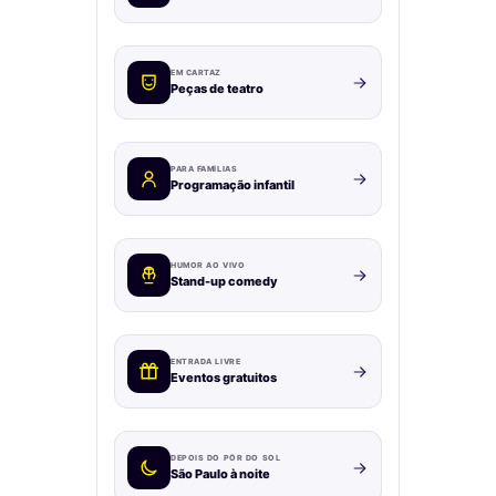
EM CARTAZ
Peças de teatro
PARA FAMÍLIAS
Programação infantil
HUMOR AO VIVO
Stand-up comedy
ENTRADA LIVRE
Eventos gratuitos
DEPOIS DO PÔR DO SOL
São Paulo à noite