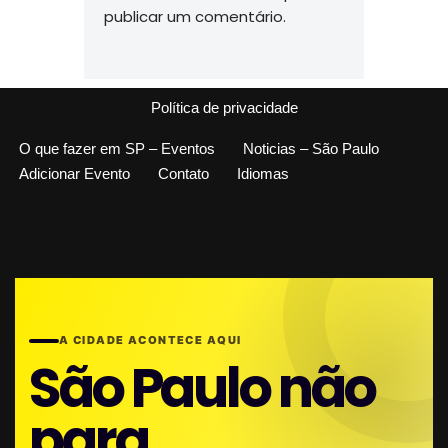
publicar um comentário.
Política de privacidade
O que fazer em SP – Eventos
Noticias – São Paulo
Adicionar Evento
Contato
Idiomas
A CIDADE ACONTECE AQUI
São Paulo não
para.