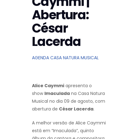
Caymmi |
Abertura:
César
Lacerda
AGENDA CASA NATURA MUSICAL
Alice Caymmi
apresenta o
show
Imaculada
na Casa Natura
Musical no dia 09 de agosto, com
abertura de
César Lacerda
.
A melhor versão de Alice Caymmi
está em “Imaculada”, quinto
álbum da cantora e compositora,