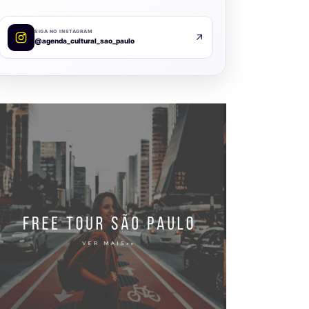
SIGA NO INSTAGRAM
@agenda_cultural_sao_paulo