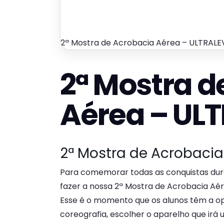
2ª Mostra de Acrobacia Aérea – ULTRAL
2ª Mostra d
Aérea – UL
2ª Mostra de Acrobacia
Para comemorar todas as conquistas dur
fazer a nossa 2ª Mostra de Acrobacia Aére
Esse é o momento que os alunos têm a o
coreografia, escolher o aparelho que irá 