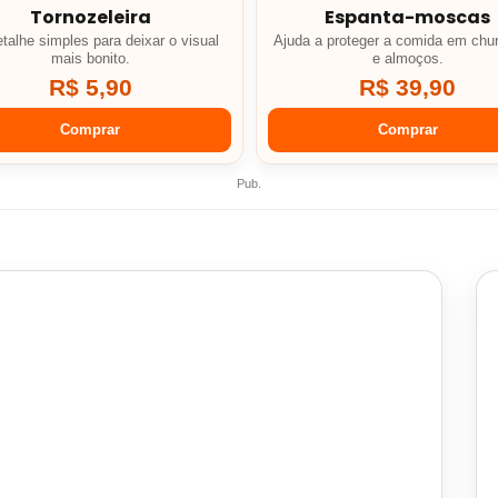
Tornozeleira
Espanta-moscas
talhe simples para deixar o visual
Ajuda a proteger a comida em chu
mais bonito.
e almoços.
R$ 5,90
R$ 39,90
Comprar
Comprar
Pub.