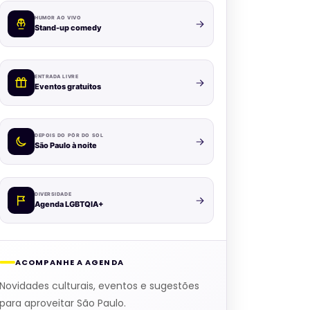
HUMOR AO VIVO
Stand-up comedy
ENTRADA LIVRE
Eventos gratuitos
DEPOIS DO PÔR DO SOL
São Paulo à noite
DIVERSIDADE
Agenda LGBTQIA+
ACOMPANHE A AGENDA
Novidades culturais, eventos e sugestões
para aproveitar São Paulo.