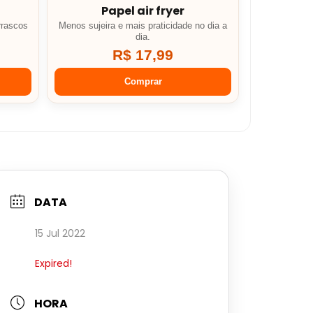
Papel air fryer
rrascos
Menos sujeira e mais praticidade no dia a
dia.
R$ 17,99
Comprar
DATA
15 Jul 2022
Expired!
HORA