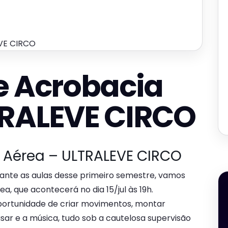
EVE CIRCO
e Acrobacia
TRALEVE CIRCO
 Aérea – ULTRALEVE CIRCO
ante as aulas desse primeiro semestre, vamos
a, que acontecerá no dia 15/jul às 19h.
portunidade de criar movimentos, montar
usar e a música, tudo sob a cautelosa supervisão