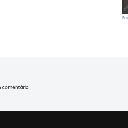
Fr
m comentário.