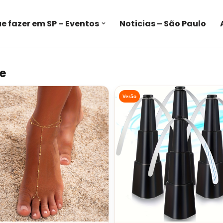
e fazer em SP – Eventos
Noticias – São Paulo
e
Verão