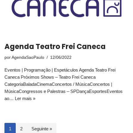
Agenda Teatro Frei Caneca
por
AgendaSaoPaulo
12/06/2022
Eventos | Programação | Espetáculos Agenda Teatro Frei
Caneca Próximos Shows – Teatro Frei Caneca
CategoriaBaladaCinemaConcertos / MúsicaConcertos |
MúsicaCongressos e Palestras – SPDançaEsportesEventos
ao…
Ler mais »
1
2
Seguinte »