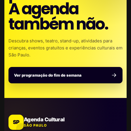
A agenda
também não.
Descubra shows, teatro, stand-up, atividades para
crianças, eventos gratuitos e experiências culturais em
São Paulo.
Ver programação do fim de semana
Agenda Cultural
SP
SÃO PAULO