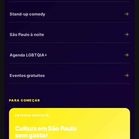
Stand-up comedy
São Paulo à noite
Agenda LGBTQIA+
Eventos gratuitos
PARA COMEÇAR
ENTRADA GRATUITA
Cultura em São Paulo
sem gastar