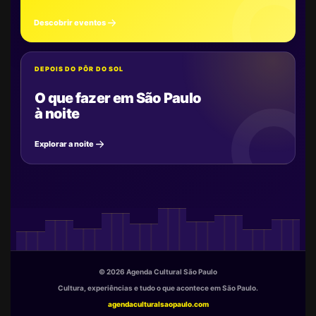
Descobrir eventos
DEPOIS DO PÔR DO SOL
O que fazer em São Paulo
à noite
Explorar a noite
© 2026 Agenda Cultural São Paulo
Cultura, experiências e tudo o que acontece em São Paulo.
agendaculturalsaopaulo.com