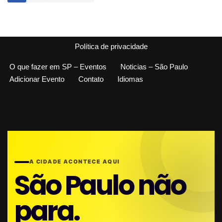
Política de privacidade
O que fazer em SP – Eventos
Noticias – São Paulo
Adicionar Evento
Contato
Idiomas
A CIDADE ACONTECE AQUI
São Paulo não
para.