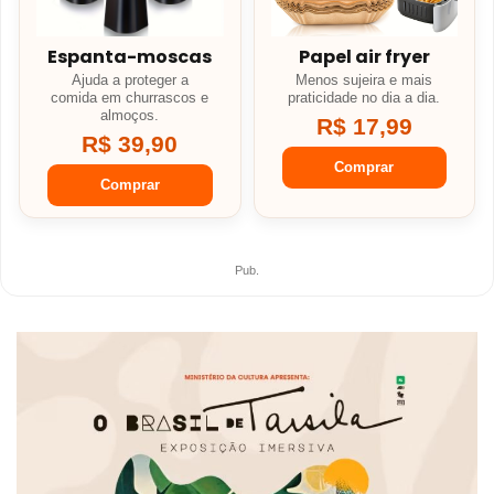
Espanta-moscas
Papel air fryer
Ajuda a proteger a
Menos sujeira e mais
comida em churrascos e
praticidade no dia a dia.
almoços.
R$ 17,99
R$ 39,90
Comprar
Comprar
Pub.