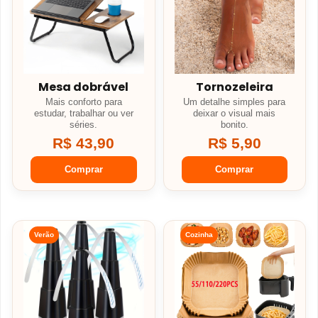
Mesa dobrável
Tornozeleira
Mais conforto para
Um detalhe simples para
estudar, trabalhar ou ver
deixar o visual mais
séries.
bonito.
R$ 43,90
R$ 5,90
Comprar
Comprar
Verão
Cozinha