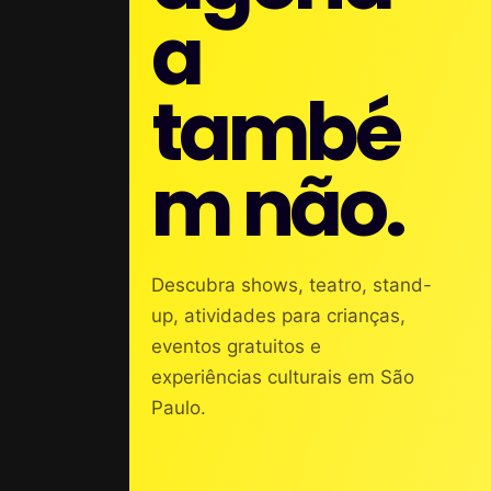
a
també
m não.
Descubra shows, teatro, stand-
up, atividades para crianças,
eventos gratuitos e
experiências culturais em São
Paulo.