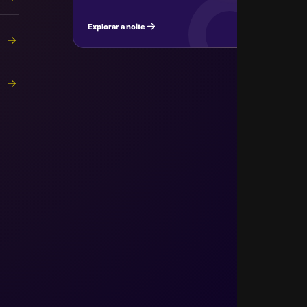
Explorar a noite