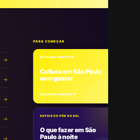
PARA COMEÇAR
ENTRADA GRATUITA
Cultura em São Paulo
sem gastar
Descobrir eventos
DEPOIS DO PÔR DO SOL
O que fazer em São
Paulo à noite