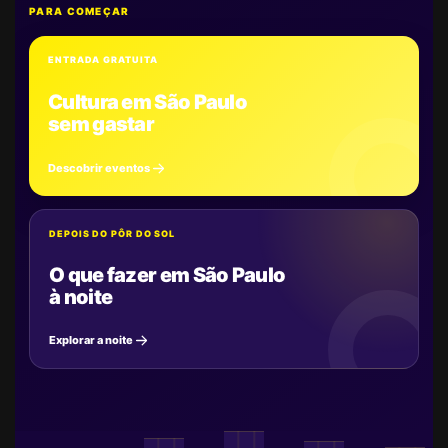
PARA COMEÇAR
ENTRADA GRATUITA
Cultura em São Paulo
sem gastar
Descobrir eventos
DEPOIS DO PÔR DO SOL
O que fazer em São Paulo
à noite
Explorar a noite