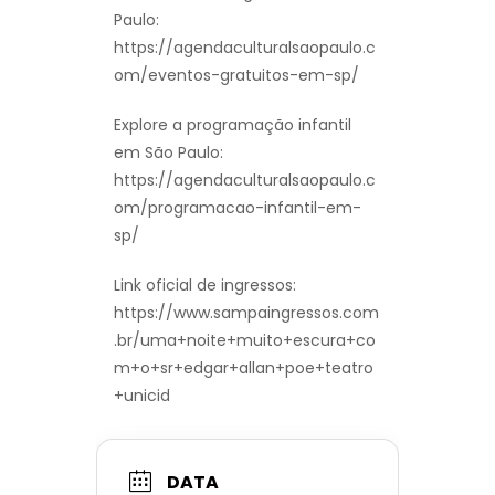
Paulo:
https://agendaculturalsaopaulo.c
om/eventos-gratuitos-em-sp/
Explore a programação infantil
em São Paulo:
https://agendaculturalsaopaulo.c
om/programacao-infantil-em-
sp/
Link oficial de ingressos:
https://www.sampaingressos.com
.br/uma+noite+muito+escura+co
m+o+sr+edgar+allan+poe+teatro
+unicid
DATA