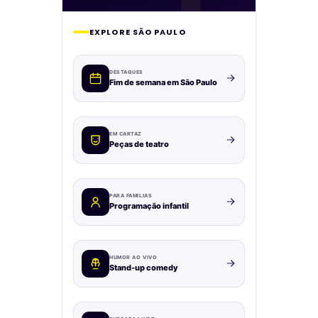
EXPLORE SÃO PAULO
DESTAQUES
Fim de semana em São Paulo
EM CARTAZ
Peças de teatro
PARA FAMÍLIAS
Programação infantil
HUMOR AO VIVO
Stand-up comedy