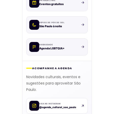
ENTRADA LIVRE
Eventos gratuitos
DEPOIS DO PÔR DO SOL
São Paulo à noite
DIVERSIDADE
Agenda LGBTQIA+
ACOMPANHE A AGENDA
Novidades culturais, eventos e
sugestões para aproveitar São
Paulo.
SIGA NO INSTAGRAM
@agenda_cultural_sao_paulo