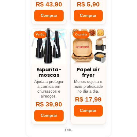
R$ 43,90
R$ 5,90
Comprar
Comprar
Verão
Cozinha
Espanta-
Papel air
moscas
fryer
Ajuda a proteger
Menos sujeira e
a comida em
mais praticidade
churrascos e
no dia a dia.
almoços.
R$ 17,99
R$ 39,90
Comprar
Comprar
Pub.