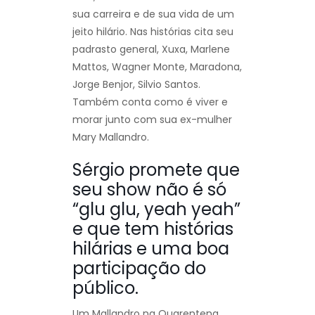
sua carreira e de sua vida de um
jeito hilário. Nas histórias cita seu
padrasto general, Xuxa, Marlene
Mattos, Wagner Monte, Maradona,
Jorge Benjor, Silvio Santos.
Também conta como é viver e
morar junto com sua ex-mulher
Mary Mallandro.
Sérgio promete que
seu show não é só
“glu glu, yeah yeah”
e que tem histórias
hilárias e uma boa
participação do
público.
Um Mallandro na Quarentena