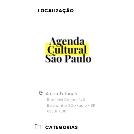
LOCALIZAÇÃO
Arena Tatuapé
Rua Uriel Gaspar, 149
Belenzinho, São Paulo - SP,
03301-000
CATEGORIAS