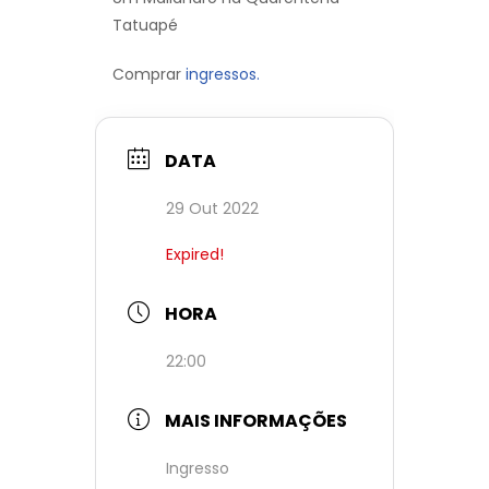
Tatuapé
Comprar
ingressos.
DATA
29 Out 2022
Expired!
HORA
22:00
MAIS INFORMAÇÕES
Ingresso