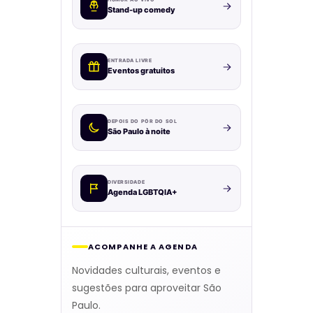
Stand-up comedy
ENTRADA LIVRE
Eventos gratuitos
DEPOIS DO PÔR DO SOL
São Paulo à noite
DIVERSIDADE
Agenda LGBTQIA+
ACOMPANHE A AGENDA
Novidades culturais, eventos e
sugestões para aproveitar São
Paulo.