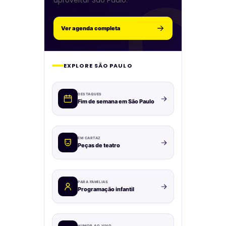
aproveitar São Paulo.
Ver agenda completa
EXPLORE SÃO PAULO
DESTAQUES
Fim de semana em São Paulo
EM CARTAZ
Peças de teatro
PARA FAMÍLIAS
Programação infantil
HUMOR AO VIVO