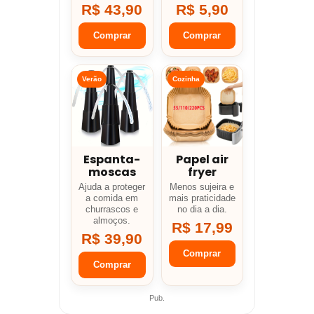
R$ 43,90
R$ 5,90
Comprar
Comprar
Verão
Cozinha
Espanta-
Papel air
moscas
fryer
Ajuda a proteger
Menos sujeira e
a comida em
mais praticidade
churrascos e
no dia a dia.
almoços.
R$ 17,99
R$ 39,90
Comprar
Comprar
Pub.