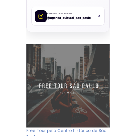
SIGA NO INSTAGRAM
@agenda_cultural_sao_paulo
Free Tour pelo Centro histórico de São