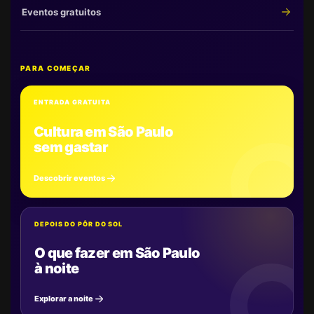
Eventos gratuitos
PARA COMEÇAR
ENTRADA GRATUITA
Cultura em São Paulo
sem gastar
Descobrir eventos
DEPOIS DO PÔR DO SOL
O que fazer em São Paulo
à noite
Explorar a noite