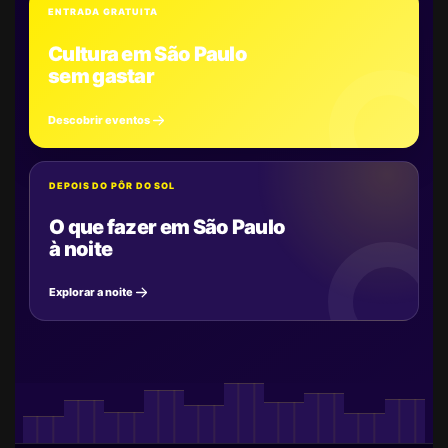
ENTRADA GRATUITA
Cultura em São Paulo
sem gastar
Descobrir eventos
DEPOIS DO PÔR DO SOL
O que fazer em São Paulo
à noite
Explorar a noite