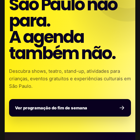
São Paulo não
para.
A agenda
também não.
Descubra shows, teatro, stand-up, atividades para
crianças, eventos gratuitos e experiências culturais em
São Paulo.
Ver programação do fim de semana