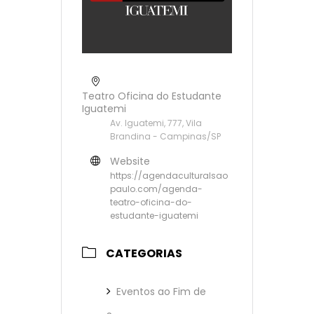
Teatro Oficina do Estudante
Iguatemi
Av. Iguatemi, 777, Vila
Brandina - Campinas/SP
Website
https://agendaculturalsao
paulo.com/agenda-
teatro-oficina-do-
estudante-iguatemi
CATEGORIAS
Eventos ao Fim de