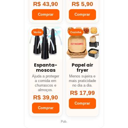
R$ 43,90
R$ 5,90
Comprar
Comprar
Verão
Cozinha
Espanta-
Papel air
moscas
fryer
Ajuda a proteger
Menos sujeira e
a comida em
mais praticidade
churrascos e
no dia a dia.
almoços.
R$ 17,99
R$ 39,90
Comprar
Comprar
Pub.