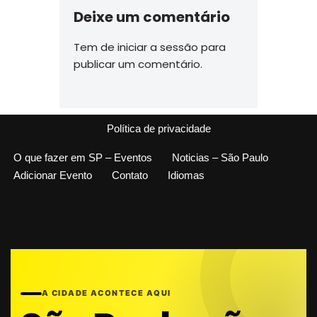
Deixe um comentário
Tem de
iniciar a sessão
para
publicar um comentário.
Política de privacidade
O que fazer em SP – Eventos
Noticias – São Paulo
Adicionar Evento
Contato
Idiomas
A CIDADE ACONTECE AQUI