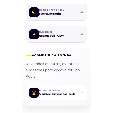
DEPOIS DO PÔR DO SOL
São Paulo à noite
DIVERSIDADE
Agenda LGBTQIA+
ACOMPANHE A AGENDA
Novidades culturais, eventos e
sugestões para aproveitar São
Paulo.
SIGA NO INSTAGRAM
@agenda_cultural_sao_paulo