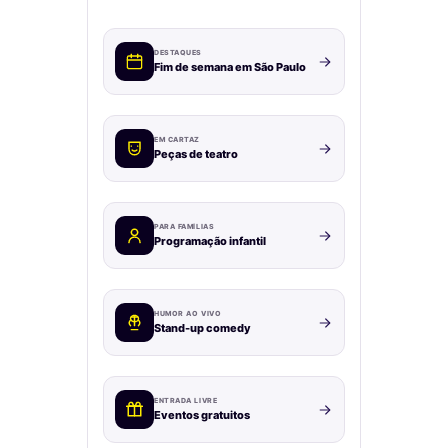
DESTAQUES
Fim de semana em São Paulo
EM CARTAZ
Peças de teatro
PARA FAMÍLIAS
Programação infantil
HUMOR AO VIVO
Stand-up comedy
ENTRADA LIVRE
Eventos gratuitos