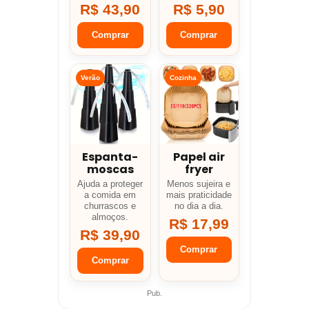
R$ 43,90
R$ 5,90
Comprar
Comprar
Verão
Cozinha
Espanta-
Papel air
moscas
fryer
Ajuda a proteger
Menos sujeira e
a comida em
mais praticidade
churrascos e
no dia a dia.
almoços.
R$ 17,99
R$ 39,90
Comprar
Comprar
Pub.