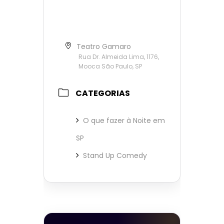
Teatro Gamaro
Rua Dr. Almeida Lima, 1176,
Mooca São Paulo, SP
CATEGORIAS
O que fazer à Noite em
SP
Stand Up Comedy