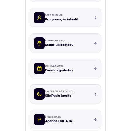
PARA FAMÍLIAS
Programação infantil
HUMOR AO VIVO
Stand-up comedy
ENTRADA LIVRE
Eventos gratuitos
DEPOIS DO PÔR DO SOL
São Paulo à noite
DIVERSIDADE
Agenda LGBTQIA+