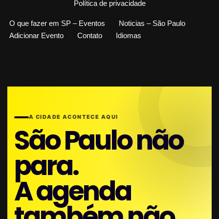
Política de privacidade
O que fazer em SP – Eventos
Noticias – São Paulo
Adicionar Evento
Contato
Idiomas
A CIDADE ACONTECE AQUI
São Paulo não
para.
A agenda
também não.