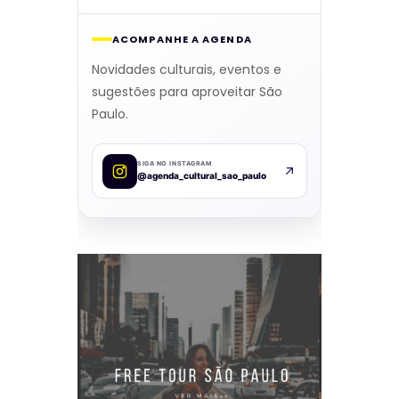
ACOMPANHE A AGENDA
Novidades culturais, eventos e
sugestões para aproveitar São
Paulo.
SIGA NO INSTAGRAM
@agenda_cultural_sao_paulo