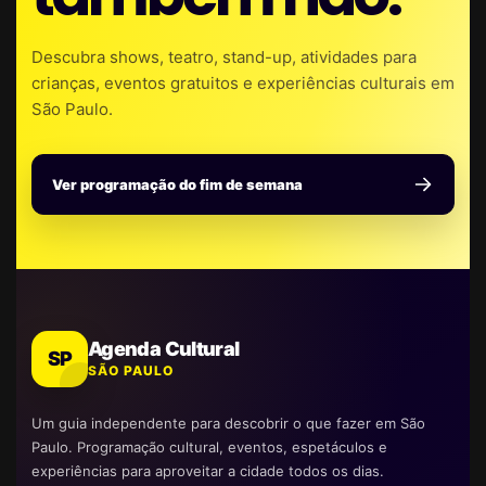
Descubra shows, teatro, stand-up, atividades para
crianças, eventos gratuitos e experiências culturais em
São Paulo.
Ver programação do fim de semana
Agenda Cultural
SP
SÃO PAULO
Um guia independente para descobrir o que fazer em São
Paulo. Programação cultural, eventos, espetáculos e
experiências para aproveitar a cidade todos os dias.