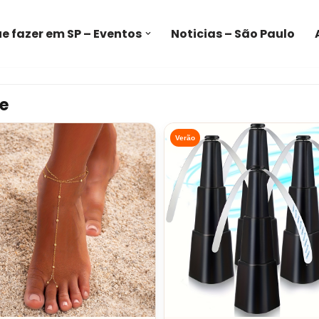
e fazer em SP – Eventos
Noticias – São Paulo
e
Verão