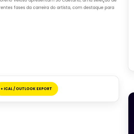
entes fases da carreira do artista, com destaque para
+ ICAL / OUTLOOK EXPORT