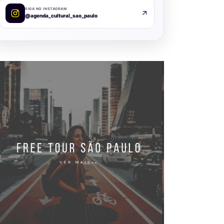
SIGA NO INSTAGRAM
@agenda_cultural_sao_paulo