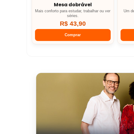
Mesa dobrável
Mais conforto para estudar, trabalhar ou ver
Um de
séries.
R$ 43,90
Comprar