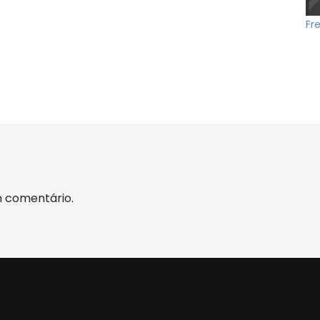
Fr
m comentário.