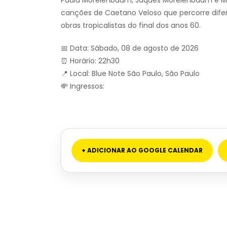
canções de Caetano Veloso que percorre difer
obras tropicalistas do final dos anos 60.
📅 Data: Sábado, 08 de agosto de 2026
⏰ Horário: 22h30
📍 Local: Blue Note São Paulo, São Paulo
💸 Ingressos:
+ ADICIONAR AO GOOGLE CALENDAR