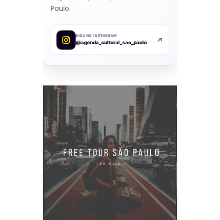
Paulo.
SIGA NO INSTAGRAM
@agenda_cultural_sao_paulo