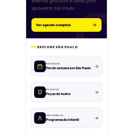
eventos gratuitos e ideias para
aproveitar São Paulo.
Ver agenda completa
EXPLORE SÃO PAULO
DESTAQUES
Fim de semana em São Paulo
EM CARTAZ
Peças de teatro
PARA FAMÍLIAS
Programação infantil