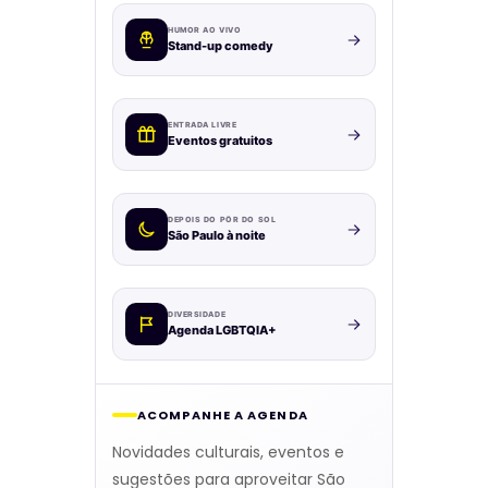
HUMOR AO VIVO
Stand-up comedy
ENTRADA LIVRE
Eventos gratuitos
DEPOIS DO PÔR DO SOL
São Paulo à noite
DIVERSIDADE
Agenda LGBTQIA+
ACOMPANHE A AGENDA
Novidades culturais, eventos e
sugestões para aproveitar São