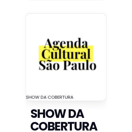
SHOW DA COBERTURA
SHOW DA
COBERTURA