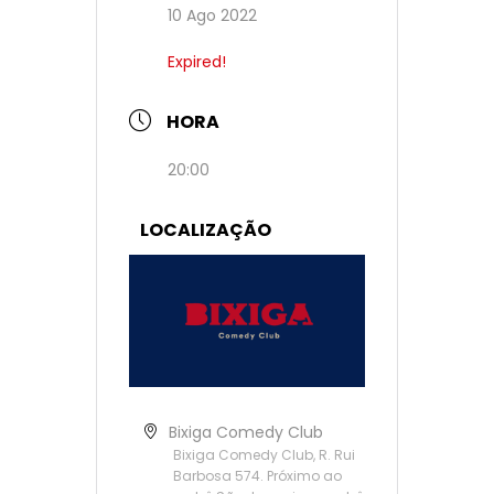
10 Ago 2022
Expired!
HORA
20:00
LOCALIZAÇÃO
Bixiga Comedy Club
Bixiga Comedy Club, R. Rui
Barbosa 574. Próximo ao