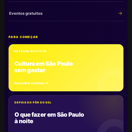
Eventos gratuitos
PARA COMEÇAR
ENTRADA GRATUITA
Cultura em São Paulo
sem gastar
Descobrir eventos
DEPOIS DO PÔR DO SOL
O que fazer em São Paulo
à noite