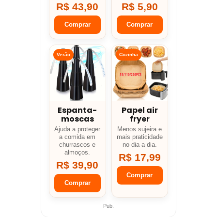
R$ 43,90
R$ 5,90
Comprar
Comprar
Verão
Cozinha
Espanta-
Papel air
moscas
fryer
Ajuda a proteger
Menos sujeira e
a comida em
mais praticidade
churrascos e
no dia a dia.
almoços.
R$ 17,99
R$ 39,90
Comprar
Comprar
Pub.