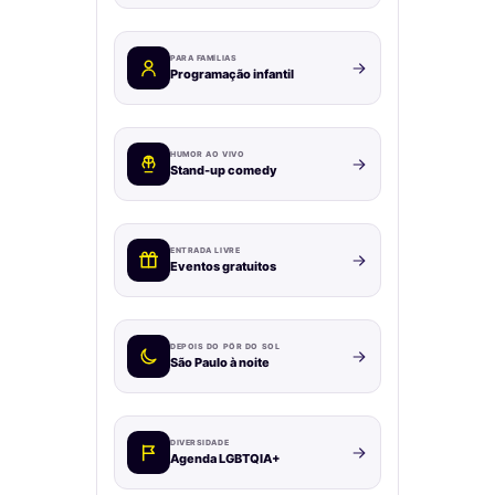
PARA FAMÍLIAS
Programação infantil
HUMOR AO VIVO
Stand-up comedy
ENTRADA LIVRE
Eventos gratuitos
DEPOIS DO PÔR DO SOL
São Paulo à noite
DIVERSIDADE
Agenda LGBTQIA+