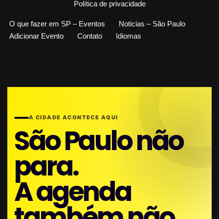
Política de privacidade
O que fazer em SP – Eventos
Noticias – São Paulo
Adicionar Evento
Contato
Idiomas
A CIDADE ACONTECE AQUI
São Paulo não
para.
A agenda
também não.