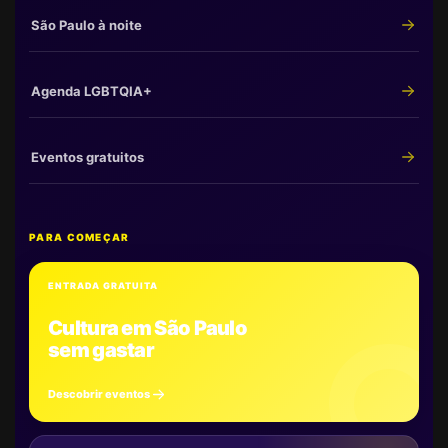
São Paulo à noite
Agenda LGBTQIA+
Eventos gratuitos
PARA COMEÇAR
ENTRADA GRATUITA
Cultura em São Paulo
sem gastar
Descobrir eventos