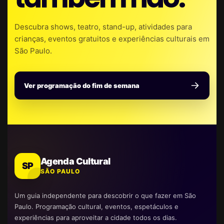
Descubra shows, teatro, stand-up, atividades para
crianças, eventos gratuitos e experiências culturais em
São Paulo.
Ver programação do fim de semana
Agenda Cultural
SP
SÃO PAULO
Um guia independente para descobrir o que fazer em São
Paulo. Programação cultural, eventos, espetáculos e
experiências para aproveitar a cidade todos os dias.