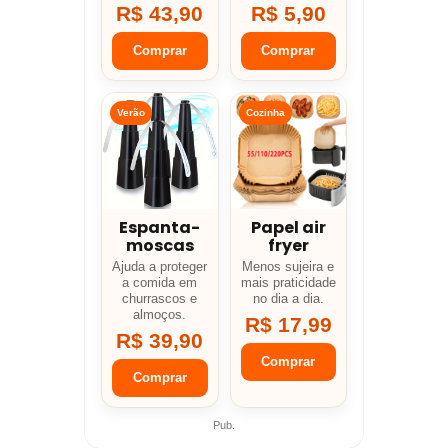
R$ 43,90
R$ 5,90
Comprar
Comprar
Verão
Cozinha
Espanta-
Papel air
moscas
fryer
Ajuda a proteger
Menos sujeira e
a comida em
mais praticidade
churrascos e
no dia a dia.
almoços.
R$ 17,99
R$ 39,90
Comprar
Comprar
Pub.