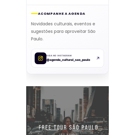
ACOMPANHE A AGENDA
Novidades culturais, eventos e
sugestões para aproveitar São
Paulo.
SIGA NO INSTAGRAM
@agenda_cultural_sao_paulo