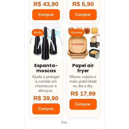
R$ 43,90
R$ 5,90
Comprar
Comprar
Verão
Cozinha
Espanta-
Papel air
moscas
fryer
Ajuda a proteger
Menos sujeira e
a comida em
mais praticidade
churrascos e
no dia a dia.
almoços.
R$ 17,99
R$ 39,90
Comprar
Comprar
Pub.