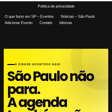
Política de privacidade
O que fazer em SP – Eventos
Noticias – São Paulo
Adicionar Evento
Contato
Idiomas
A CIDADE ACONTECE AQUI
São Paulo não
para.
A agenda