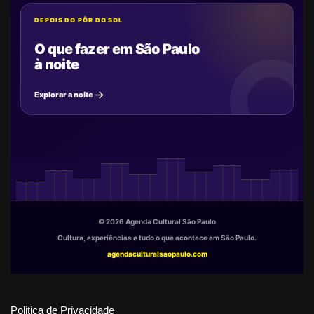
DEPOIS DO PÔR DO SOL
O que fazer em São Paulo
à noite
Explorar a noite
© 2026 Agenda Cultural São Paulo
Cultura, experiências e tudo o que acontece em São Paulo.
agendaculturalsaopaulo.com
Politica de Privacidade