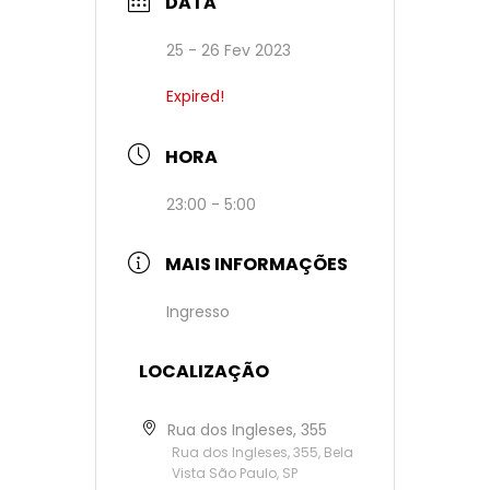
DATA
25 - 26 Fev 2023
Expired!
HORA
23:00 - 5:00
MAIS INFORMAÇÕES
Ingresso
LOCALIZAÇÃO
Rua dos Ingleses, 355
Rua dos Ingleses, 355, Bela
Vista São Paulo, SP