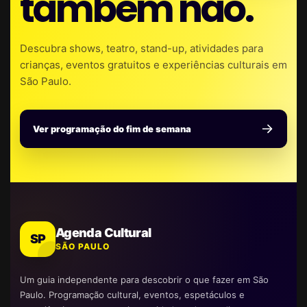
também não.
Descubra shows, teatro, stand-up, atividades para
crianças, eventos gratuitos e experiências culturais em
São Paulo.
Ver programação do fim de semana
Agenda Cultural
SP
SÃO PAULO
Um guia independente para descobrir o que fazer em São
Paulo. Programação cultural, eventos, espetáculos e