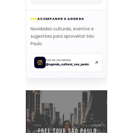
ACOMPANHE A AGENDA
Novidades culturais, eventos e
sugestões para aproveitar São
Paulo.
SIGA NO INSTAGRAM
@agenda_cultural_sao_paulo