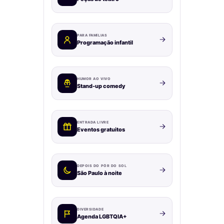
PARA FAMÍLIAS
Programação infantil
HUMOR AO VIVO
Stand-up comedy
ENTRADA LIVRE
Eventos gratuitos
DEPOIS DO PÔR DO SOL
São Paulo à noite
DIVERSIDADE
Agenda LGBTQIA+