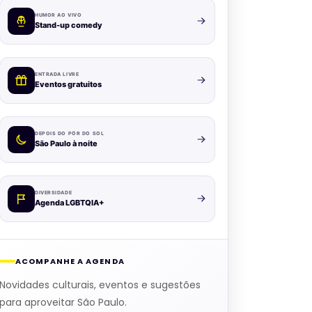
HUMOR AO VIVO
Stand-up comedy
ENTRADA LIVRE
Eventos gratuitos
DEPOIS DO PÔR DO SOL
São Paulo à noite
DIVERSIDADE
Agenda LGBTQIA+
ACOMPANHE A AGENDA
Novidades culturais, eventos e sugestões
para aproveitar São Paulo.