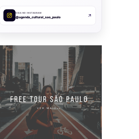
SIGA NO INSTAGRAM
@agenda_cultural_sao_paulo