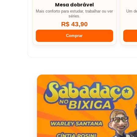
Mesa dobrável
Mais conforto para estudar, trabalhar ou ver
Um de
séries.
R$ 43,90
Comprar