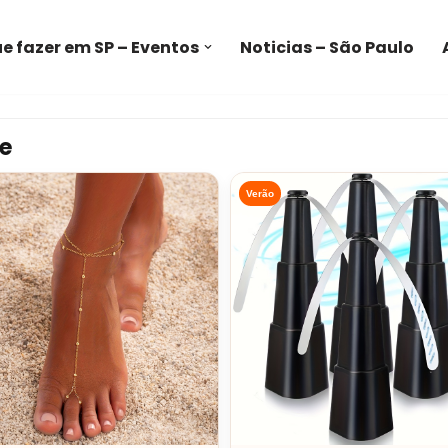
e fazer em SP – Eventos
Noticias – São Paulo
e
Verão