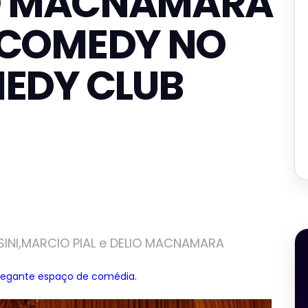
LIO MACNAMARA
 COMEDY NO
MEDY CLUB
SINI,MARCIO PIAL e DELIO MACNAMARA
egante espaço de comédia.