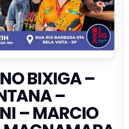
NO BIXIGA –
NTANA –
INI – MARCIO