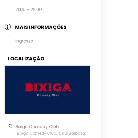
21:00 - 22:00
MAIS INFORMAÇÕES
Ingresso
LOCALIZAÇÃO
Bixiga Comedy Club
Bixiga Comedy Club, R. Rui Barbosa