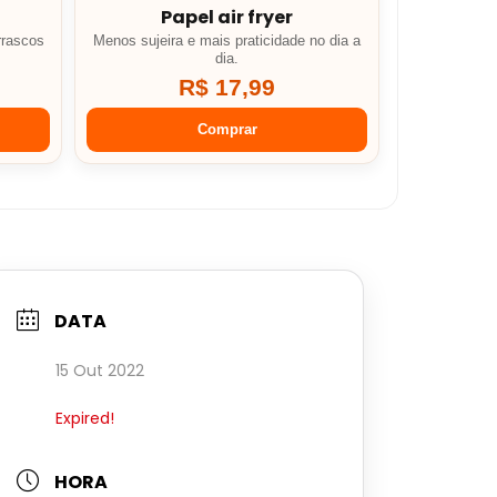
Papel air fryer
rrascos
Menos sujeira e mais praticidade no dia a
dia.
R$ 17,99
Comprar
DATA
15 Out 2022
Expired!
HORA