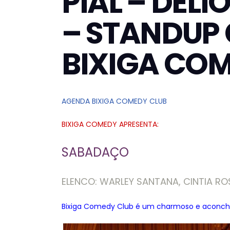
PIAL – DE
– STANDUP
BIXIGA CO
AGENDA BIXIGA COMEDY CLUB
BIXIGA COMEDY APRESENTA:
SABADAÇO
ELENCO: WARLEY SANTANA, CINTIA RO
Bixiga Comedy Club é um charmoso e aconch