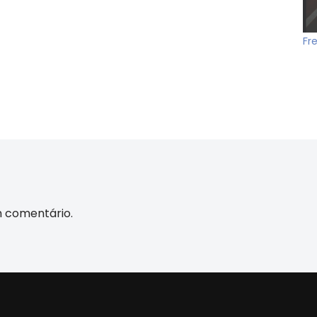
Fr
m comentário.