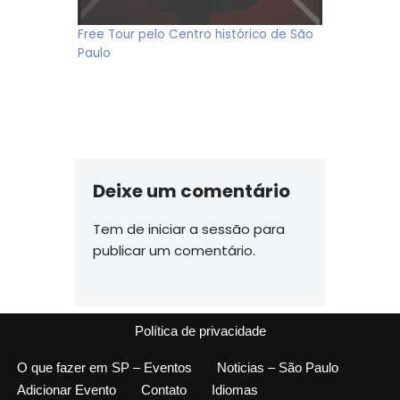
Free Tour pelo Centro histórico de São
Paulo
Deixe um comentário
Tem de
iniciar a sessão
para
publicar um comentário.
Política de privacidade
O que fazer em SP – Eventos
Noticias – São Paulo
Adicionar Evento
Contato
Idiomas