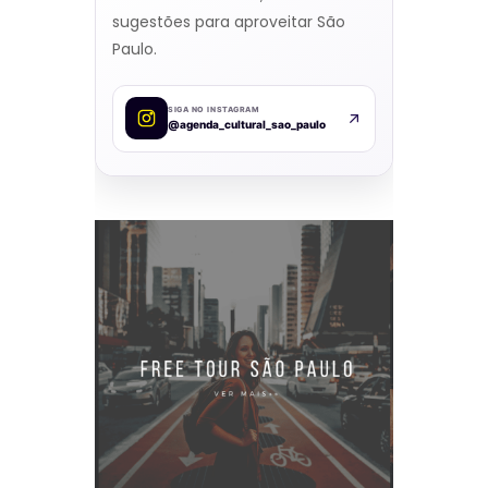
sugestões para aproveitar São
Paulo.
SIGA NO INSTAGRAM
@agenda_cultural_sao_paulo