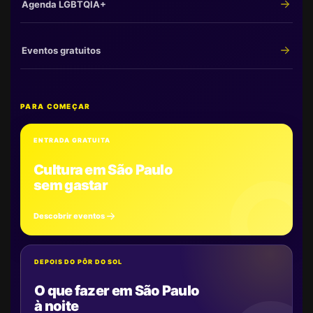
Agenda LGBTQIA+
Eventos gratuitos
PARA COMEÇAR
ENTRADA GRATUITA
Cultura em São Paulo
sem gastar
Descobrir eventos
DEPOIS DO PÔR DO SOL
O que fazer em São Paulo
à noite