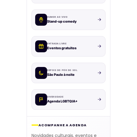
HUMOR AO VIVO
Stand-up comedy
ENTRADA LIVRE
Eventos gratuitos
DEPOIS DO PÔR DO SOL
São Paulo à noite
DIVERSIDADE
Agenda LGBTQIA+
ACOMPANHE A AGENDA
Novidades culturais, eventos e