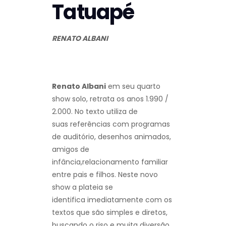
Tatuapé
RENATO ALBANI
Renato Albani
em seu quarto
show solo, retrata os anos 1.990 /
2.000. No texto utiliza de
suas
referências com programas
de auditório, desenhos animados,
amigos de
infância,
relacionamento familiar
entre pais e filhos. Neste novo
show a plateia se
identifica
imediatamente com os
textos que são simples e diretos,
buscando o riso e muita diversão.