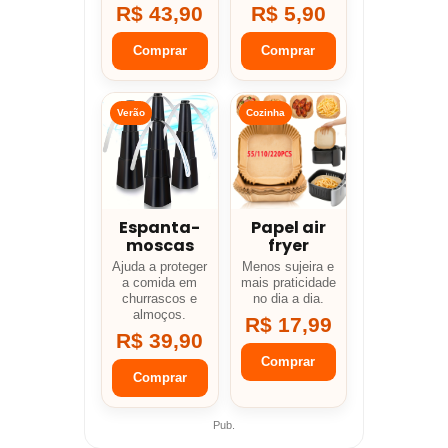
R$ 43,90
R$ 5,90
Comprar
Comprar
Verão
Cozinha
Espanta-
Papel air
moscas
fryer
Ajuda a proteger
Menos sujeira e
a comida em
mais praticidade
churrascos e
no dia a dia.
almoços.
R$ 17,99
R$ 39,90
Comprar
Comprar
Pub.