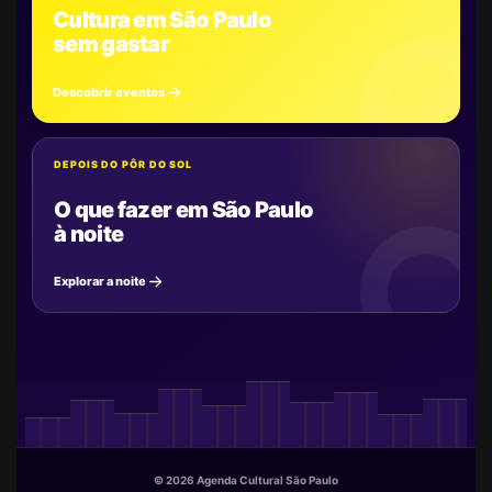
Cultura em São Paulo
sem gastar
Descobrir eventos
DEPOIS DO PÔR DO SOL
O que fazer em São Paulo
à noite
Explorar a noite
© 2026 Agenda Cultural São Paulo