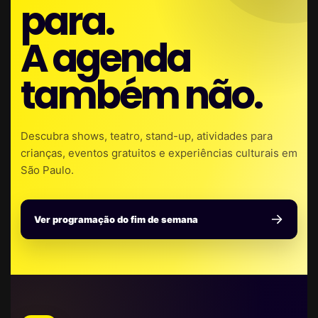
para.
A agenda
também não.
Descubra shows, teatro, stand-up, atividades para
crianças, eventos gratuitos e experiências culturais em
São Paulo.
Ver programação do fim de semana