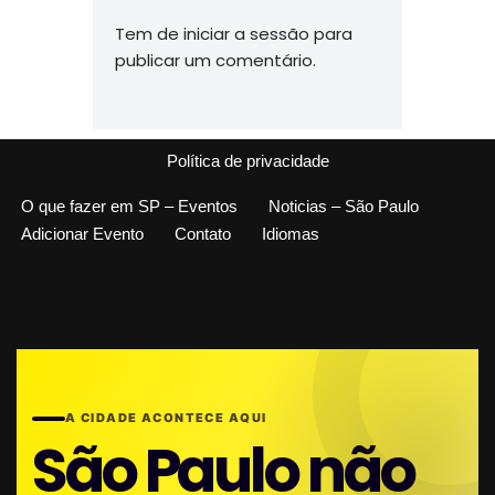
Tem de
iniciar a sessão
para
publicar um comentário.
Política de privacidade
O que fazer em SP – Eventos
Noticias – São Paulo
Adicionar Evento
Contato
Idiomas
A CIDADE ACONTECE AQUI
São Paulo não