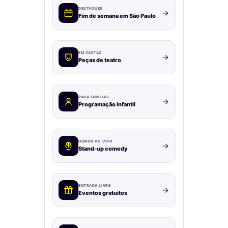
DESTAQUES
Fim de semana em São Paulo
EM CARTAZ
Peças de teatro
PARA FAMÍLIAS
Programação infantil
HUMOR AO VIVO
Stand-up comedy
ENTRADA LIVRE
Eventos gratuitos