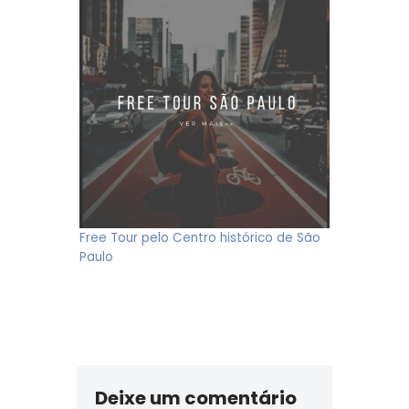
Free Tour pelo Centro histórico de São
Paulo
Deixe um comentário