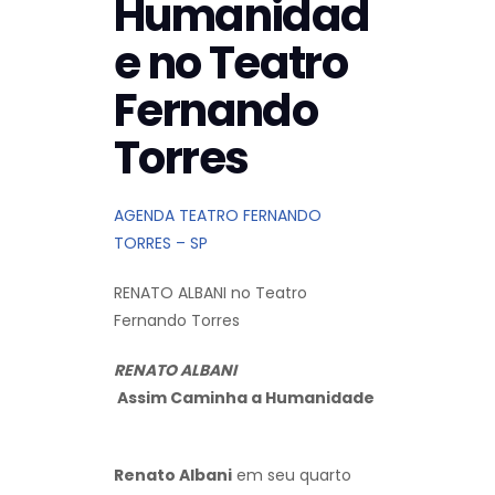
Humanidad
e no Teatro
Fernando
Torres
AGENDA TEATRO FERNANDO
TORRES – SP
RENATO ALBANI no Teatro
Fernando Torres
RENATO ALBANI
Assim Caminha a Humanidade
Renato Albani
em seu quarto