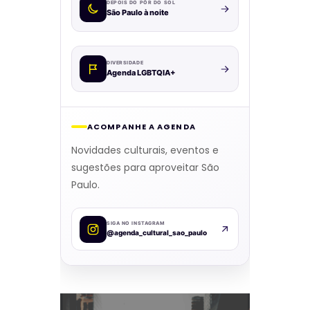
DEPOIS DO PÔR DO SOL
São Paulo à noite
DIVERSIDADE
Agenda LGBTQIA+
ACOMPANHE A AGENDA
Novidades culturais, eventos e
sugestões para aproveitar São
Paulo.
SIGA NO INSTAGRAM
@agenda_cultural_sao_paulo