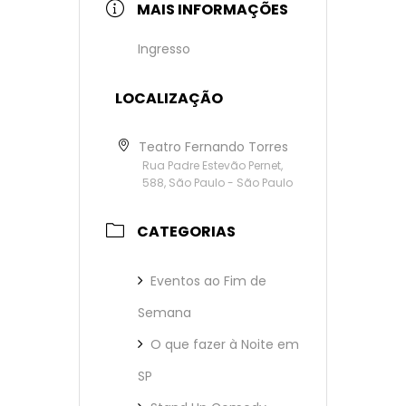
MAIS INFORMAÇÕES
Ingresso
LOCALIZAÇÃO
Teatro Fernando Torres
Rua Padre Estevão Pernet,
588, São Paulo - São Paulo
CATEGORIAS
Eventos ao Fim de
Semana
O que fazer à Noite em
SP