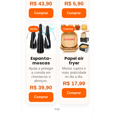
R$ 43,90
R$ 5,90
Comprar
Comprar
Verão
Cozinha
Espanta-
Papel air
moscas
fryer
Ajuda a proteger
Menos sujeira e
a comida em
mais praticidade
churrascos e
no dia a dia.
almoços.
R$ 17,99
R$ 39,90
Comprar
Comprar
Pub.